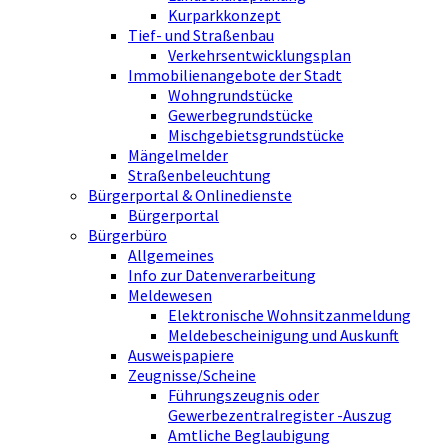
Kurparkkonzept
Tief- und Straßenbau
Verkehrsentwicklungsplan
Immobilienangebote der Stadt
Wohngrundstücke
Gewerbegrundstücke
Mischgebietsgrundstücke
Mängelmelder
Straßenbeleuchtung
Bürgerportal & Onlinedienste
Bürgerportal
Bürgerbüro
Allgemeines
Info zur Datenverarbeitung
Meldewesen
Elektronische Wohnsitzanmeldung
Meldebescheinigung und Auskunft
Ausweispapiere
Zeugnisse/Scheine
Führungszeugnis oder
Gewerbezentralregister -Auszug
Amtliche Beglaubigung