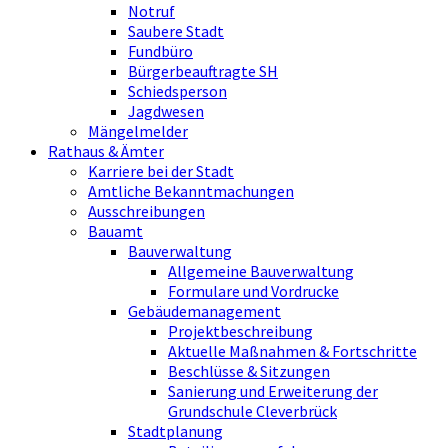
Notruf
Saubere Stadt
Fundbüro
Bürgerbeauftragte SH
Schiedsperson
Jagdwesen
Mängelmelder
Rathaus & Ämter
Karriere bei der Stadt
Amtliche Bekanntmachungen
Ausschreibungen
Bauamt
Bauverwaltung
Allgemeine Bauverwaltung
Formulare und Vordrucke
Gebäudemanagement
Projektbeschreibung
Aktuelle Maßnahmen & Fortschritte
Beschlüsse & Sitzungen
Sanierung und Erweiterung der
Grundschule Cleverbrück
Stadtplanung