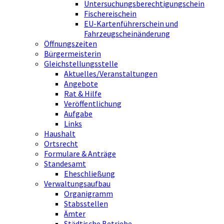
Untersuchungsberechtigungschein
Fischereischein
EU-Kartenführerschein und
Fahrzeugscheinänderung
Öffnungszeiten
Bürgermeisterin
Gleichstellungsstelle
Aktuelles/Veranstaltungen
Angebote
Rat & Hilfe
Veröffentlichung
Aufgabe
Links
Haushalt
Ortsrecht
Formulare & Anträge
Standesamt
Eheschließung
Verwaltungsaufbau
Organigramm
Stabsstellen
Ämter
Städtische Betriebe