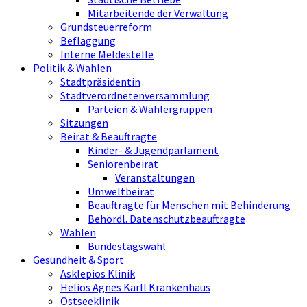
Mitarbeitende der Verwaltung
Grundsteuerreform
Beflaggung
Interne Meldestelle
Politik & Wahlen
Stadtpräsidentin
Stadtverordnetenversammlung
Parteien & Wählergruppen
Sitzungen
Beirat & Beauftragte
Kinder- & Jugendparlament
Seniorenbeirat
Veranstaltungen
Umweltbeirat
Beauftragte für Menschen mit Behinderung
Behördl. Datenschutzbeauftragte
Wahlen
Bundestagswahl
Gesundheit & Sport
Asklepios Klinik
Helios Agnes Karll Krankenhaus
Ostseeklinik