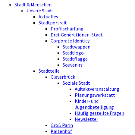
Stadt & Menschen
Unsere Stadt
Aktuelles
Stadtportrait
Profilschärfung
Drei-Generationen-Stadt
Corporate Identity
Stadtwappen
Stadtlogo
Stadtflagge
Souvenirs
Stadtteile
Cleverbrück
Soziale Stadt
Auftaktveranstaltung
Planungswerkstatt
Kinder- und
Jugendbeteiligung
Häufig gestellte Fragen
Newsletter
Groß Parin
Kaltenhof