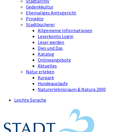
Stadtarchiv
Gedenkkultur
Ehemaliges Amtsgericht
Projekte
Stadtbücherei
Allgemeine Informationen
Leserkonto Login
Leser werden
Dies und Das
Katalog
Onlineangebote
Aktuelles
Natur erleben
Kurpark
Hundeausläufe
Naturerlebnisraum & Natura 2000
Leichte Sprache