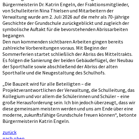
Bürgermeisterin Dr. Katrin Engeln, der Fraktionsmitglieder,
von Schulleiterin Nina Thielsen und Mitarbeitern der
Verwaltung wurde am 2. Juli 2026 auf die mehr als 70-jährige
Geschichte der Grundschule zurückgeblickt und zugleich der
symbolische Auftakt für die bevorstehenden Abrissarbeiten
begangen.
Den nun kommenden sichtbaren Arbeiten gingen bereits
zahlreiche Vorbereitungen voraus. Mit Beginn der
Sommerferien startet schließlich der Abriss des Mitteltrakts.
Es folgen die Sanierung der beiden Gebäudeflügel, der Neubau
der Sporthalle sowie abschließend der Abriss der alten
Sporthalle und die Neugestaltung des Schulhofs.
„Die Bauzeit wird für alle Beteiligten – die
Projektverantwortlichen der Verwaltung, die Schulleitung, das
Kollegium und vor allem die Schülerinnen und Schüler – eine
große Herausforderung sein. Ich bin jedoch überzeugt, dass wir
diese gemeinsam meistern werden und uns am Ende über eine
moderne, zukunftsfähige Grundschule freuen können“, betonte
Bürgermeisterin Katrin Engeln.
zurück
nach oben