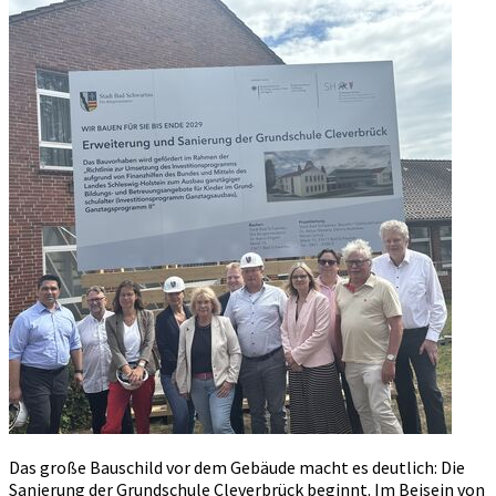
Das große Bauschild vor dem Gebäude macht es deutlich: Die
Sanierung der Grundschule Cleverbrück beginnt. Im Beisein von