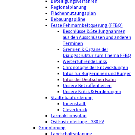
Beteiligungsverfahren
Regionalplanung
Flächennutzungsplan
Bebauungspläne
Feste Fehmarnbeltquerung (FFBQ)
Beschlüsse & Stellungnahmen
aus den Ausschüssen und anderen
Terminen
Gremien & Organe der
Dialogstruktur zum Thema FFBQ
Weiterführende Links
Chronologie der Entwicklungen
Infos für Bürgerinnen und Bürger
Infos der Deutschen Bahn
Unsere Betroffenheiten
Unsere Kritik & Forderungen
Städtebauförderung
Innenstadt
Cleverbrück
Lärmaktionsplan
Ostküstenleitung - 380 kV
Grünplanung
Landschaftsplanung