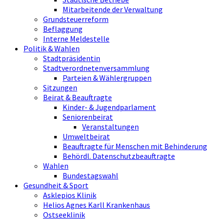
Mitarbeitende der Verwaltung
Grundsteuerreform
Beflaggung
Interne Meldestelle
Politik & Wahlen
Stadtpräsidentin
Stadtverordnetenversammlung
Parteien & Wählergruppen
Sitzungen
Beirat & Beauftragte
Kinder- & Jugendparlament
Seniorenbeirat
Veranstaltungen
Umweltbeirat
Beauftragte für Menschen mit Behinderung
Behördl. Datenschutzbeauftragte
Wahlen
Bundestagswahl
Gesundheit & Sport
Asklepios Klinik
Helios Agnes Karll Krankenhaus
Ostseeklinik