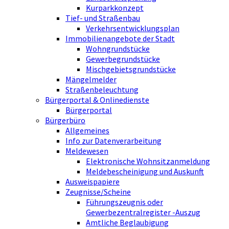
Kurparkkonzept
Tief- und Straßenbau
Verkehrsentwicklungsplan
Immobilienangebote der Stadt
Wohngrundstücke
Gewerbegrundstücke
Mischgebietsgrundstücke
Mängelmelder
Straßenbeleuchtung
Bürgerportal & Onlinedienste
Bürgerportal
Bürgerbüro
Allgemeines
Info zur Datenverarbeitung
Meldewesen
Elektronische Wohnsitzanmeldung
Meldebescheinigung und Auskunft
Ausweispapiere
Zeugnisse/Scheine
Führungszeugnis oder
Gewerbezentralregister -Auszug
Amtliche Beglaubigung