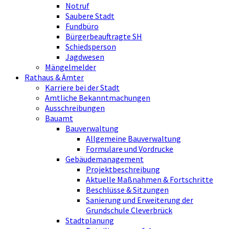
Notruf
Saubere Stadt
Fundbüro
Bürgerbeauftragte SH
Schiedsperson
Jagdwesen
Mängelmelder
Rathaus & Ämter
Karriere bei der Stadt
Amtliche Bekanntmachungen
Ausschreibungen
Bauamt
Bauverwaltung
Allgemeine Bauverwaltung
Formulare und Vordrucke
Gebäudemanagement
Projektbeschreibung
Aktuelle Maßnahmen & Fortschritte
Beschlüsse & Sitzungen
Sanierung und Erweiterung der
Grundschule Cleverbrück
Stadtplanung