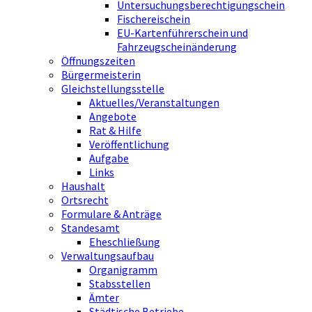
Untersuchungsberechtigungschein
Fischereischein
EU-Kartenführerschein und
Fahrzeugscheinänderung
Öffnungszeiten
Bürgermeisterin
Gleichstellungsstelle
Aktuelles/Veranstaltungen
Angebote
Rat & Hilfe
Veröffentlichung
Aufgabe
Links
Haushalt
Ortsrecht
Formulare & Anträge
Standesamt
Eheschließung
Verwaltungsaufbau
Organigramm
Stabsstellen
Ämter
Städtische Betriebe