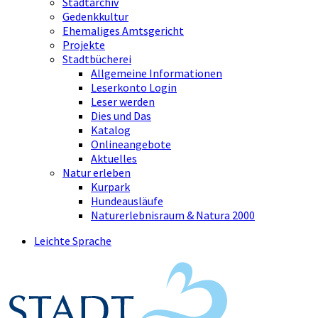
Stadtarchiv
Gedenkkultur
Ehemaliges Amtsgericht
Projekte
Stadtbücherei
Allgemeine Informationen
Leserkonto Login
Leser werden
Dies und Das
Katalog
Onlineangebote
Aktuelles
Natur erleben
Kurpark
Hundeausläufe
Naturerlebnisraum & Natura 2000
Leichte Sprache