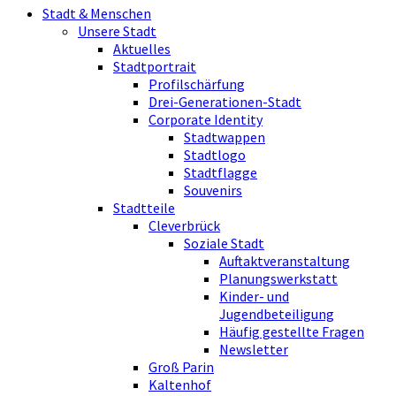
Stadt & Menschen
Unsere Stadt
Aktuelles
Stadtportrait
Profilschärfung
Drei-Generationen-Stadt
Corporate Identity
Stadtwappen
Stadtlogo
Stadtflagge
Souvenirs
Stadtteile
Cleverbrück
Soziale Stadt
Auftaktveranstaltung
Planungswerkstatt
Kinder- und
Jugendbeteiligung
Häufig gestellte Fragen
Newsletter
Groß Parin
Kaltenhof