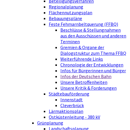
Beteiligungsverfahren
Regionalplanung
Flächennutzungsplan
Bebauungspläne
Feste Fehmarnbeltquerung (FFBQ)
Beschlüsse & Stellungnahmen
aus den Ausschüssen und anderen
Terminen
Gremien & Organe der
Dialogstruktur zum Thema FFBQ
Weiterführende Links
Chronologie der Entwicklungen
Infos für Bürgerinnen und Bürger
Infos der Deutschen Bahn
Unsere Betroffenheiten
Unsere Kritik & Forderungen
Städtebauförderung
Innenstadt
Cleverbrück
Lärmaktionsplan
Ostküstenleitung - 380 kV
Grünplanung
Landschaftsplanung