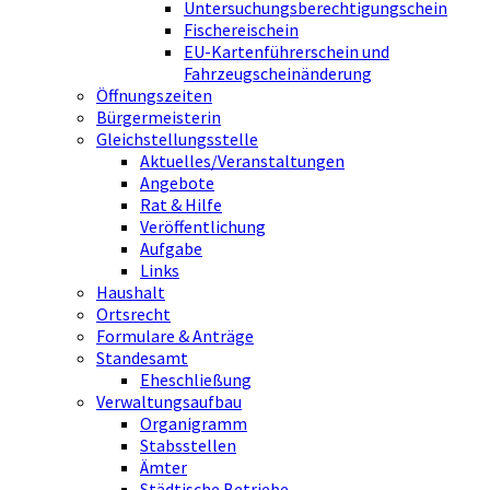
Untersuchungsberechtigungschein
Fischereischein
EU-Kartenführerschein und
Fahrzeugscheinänderung
Öffnungszeiten
Bürgermeisterin
Gleichstellungsstelle
Aktuelles/Veranstaltungen
Angebote
Rat & Hilfe
Veröffentlichung
Aufgabe
Links
Haushalt
Ortsrecht
Formulare & Anträge
Standesamt
Eheschließung
Verwaltungsaufbau
Organigramm
Stabsstellen
Ämter
Städtische Betriebe