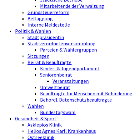
Mitarbeitende der Verwaltung
Grundsteuerreform
Beflaggung
Interne Meldestelle
Politik & Wahlen
Stadtpräsidentin
Stadtverordnetenversammlung
Parteien & Wählergruppen
Sitzungen
Beirat & Beauftragte
Kinder- & Jugendparlament
Seniorenbeirat
Veranstaltungen
Umweltbeirat
Beauftragte für Menschen mit Behinderung
Behördl. Datenschutzbeauftragte
Wahlen
Bundestagswahl
Gesundheit & Sport
Asklepios Klinik
Helios Agnes Karll Krankenhaus
Ostseeklinik