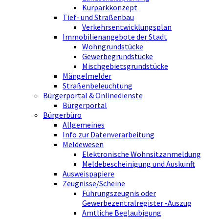
Kurparkkonzept
Tief- und Straßenbau
Verkehrsentwicklungsplan
Immobilienangebote der Stadt
Wohngrundstücke
Gewerbegrundstücke
Mischgebietsgrundstücke
Mängelmelder
Straßenbeleuchtung
Bürgerportal & Onlinedienste
Bürgerportal
Bürgerbüro
Allgemeines
Info zur Datenverarbeitung
Meldewesen
Elektronische Wohnsitzanmeldung
Meldebescheinigung und Auskunft
Ausweispapiere
Zeugnisse/Scheine
Führungszeugnis oder
Gewerbezentralregister -Auszug
Amtliche Beglaubigung