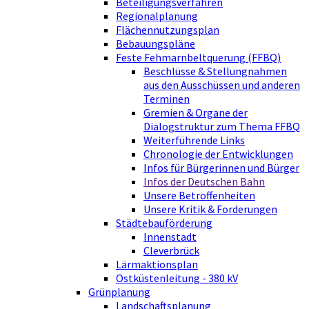
Beteiligungsverfahren
Regionalplanung
Flächennutzungsplan
Bebauungspläne
Feste Fehmarnbeltquerung (FFBQ)
Beschlüsse & Stellungnahmen
aus den Ausschüssen und anderen
Terminen
Gremien & Organe der
Dialogstruktur zum Thema FFBQ
Weiterführende Links
Chronologie der Entwicklungen
Infos für Bürgerinnen und Bürger
Infos der Deutschen Bahn
Unsere Betroffenheiten
Unsere Kritik & Forderungen
Städtebauförderung
Innenstadt
Cleverbrück
Lärmaktionsplan
Ostküstenleitung - 380 kV
Grünplanung
Landschaftsplanung