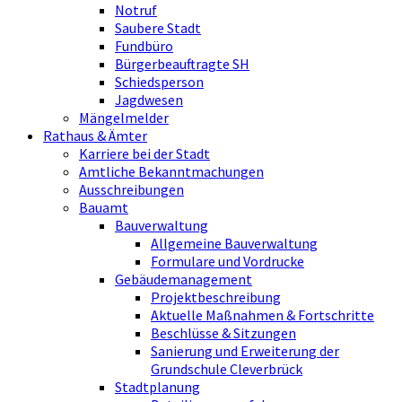
Notruf
Saubere Stadt
Fundbüro
Bürgerbeauftragte SH
Schiedsperson
Jagdwesen
Mängelmelder
Rathaus & Ämter
Karriere bei der Stadt
Amtliche Bekanntmachungen
Ausschreibungen
Bauamt
Bauverwaltung
Allgemeine Bauverwaltung
Formulare und Vordrucke
Gebäudemanagement
Projektbeschreibung
Aktuelle Maßnahmen & Fortschritte
Beschlüsse & Sitzungen
Sanierung und Erweiterung der
Grundschule Cleverbrück
Stadtplanung