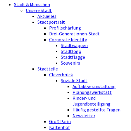
Stadt & Menschen
Unsere Stadt
Aktuelles
Stadtportrait
Profilschärfung
Drei-Generationen-Stadt
Corporate Identity
Stadtwappen
Stadtlogo
Stadtflagge
Souvenirs
Stadtteile
Cleverbrück
Soziale Stadt
Auftaktveranstaltung
Planungswerkstatt
Kinder- und
Jugendbeteiligung
Häufig gestellte Fragen
Newsletter
Groß Parin
Kaltenhof