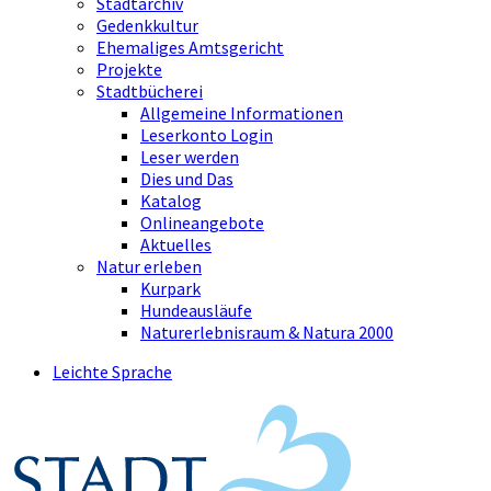
Stadtarchiv
Gedenkkultur
Ehemaliges Amtsgericht
Projekte
Stadtbücherei
Allgemeine Informationen
Leserkonto Login
Leser werden
Dies und Das
Katalog
Onlineangebote
Aktuelles
Natur erleben
Kurpark
Hundeausläufe
Naturerlebnisraum & Natura 2000
Leichte Sprache