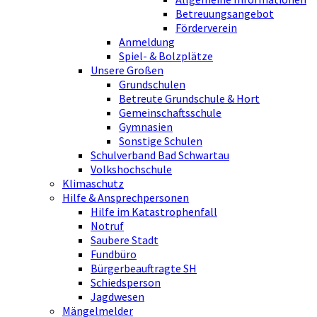
Betreuungsangebot
Förderverein
Anmeldung
Spiel- & Bolzplätze
Unsere Großen
Grundschulen
Betreute Grundschule & Hort
Gemeinschaftsschule
Gymnasien
Sonstige Schulen
Schulverband Bad Schwartau
Volkshochschule
Klimaschutz
Hilfe & Ansprechpersonen
Hilfe im Katastrophenfall
Notruf
Saubere Stadt
Fundbüro
Bürgerbeauftragte SH
Schiedsperson
Jagdwesen
Mängelmelder