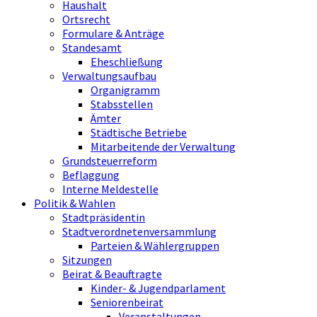
Haushalt
Ortsrecht
Formulare & Anträge
Standesamt
Eheschließung
Verwaltungsaufbau
Organigramm
Stabsstellen
Ämter
Städtische Betriebe
Mitarbeitende der Verwaltung
Grundsteuerreform
Beflaggung
Interne Meldestelle
Politik & Wahlen
Stadtpräsidentin
Stadtverordnetenversammlung
Parteien & Wählergruppen
Sitzungen
Beirat & Beauftragte
Kinder- & Jugendparlament
Seniorenbeirat
Veranstaltungen