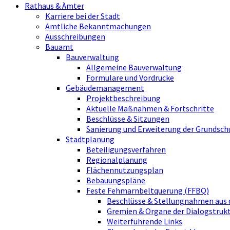
Rathaus & Ämter
Karriere bei der Stadt
Amtliche Bekanntmachungen
Ausschreibungen
Bauamt
Bauverwaltung
Allgemeine Bauverwaltung
Formulare und Vordrucke
Gebäudemanagement
Projektbeschreibung
Aktuelle Maßnahmen & Fortschritte
Beschlüsse & Sitzungen
Sanierung und Erweiterung der Grundsch
Stadtplanung
Beteiligungsverfahren
Regionalplanung
Flächennutzungsplan
Bebauungspläne
Feste Fehmarnbeltquerung (FFBQ)
Beschlüsse & Stellungnahmen aus 
Gremien & Organe der Dialogstru
Weiterführende Links