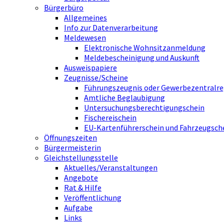
Bürgerbüro
Allgemeines
Info zur Datenverarbeitung
Meldewesen
Elektronische Wohnsitzanmeldung
Meldebescheinigung und Auskunft
Ausweispapiere
Zeugnisse/Scheine
Führungszeugnis oder Gewerbezentralre
Amtliche Beglaubigung
Untersuchungsberechtigungschein
Fischereischein
EU-Kartenführerschein und Fahrzeugsch
Öffnungszeiten
Bürgermeisterin
Gleichstellungsstelle
Aktuelles/Veranstaltungen
Angebote
Rat & Hilfe
Veröffentlichung
Aufgabe
Links