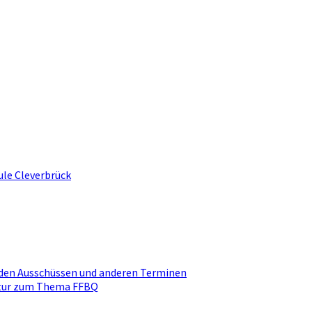
ule Cleverbrück
den Ausschüssen und anderen Terminen
ktur zum Thema FFBQ