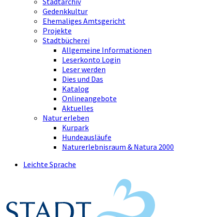
Stadtarchiv
Gedenkkultur
Ehemaliges Amtsgericht
Projekte
Stadtbücherei
Allgemeine Informationen
Leserkonto Login
Leser werden
Dies und Das
Katalog
Onlineangebote
Aktuelles
Natur erleben
Kurpark
Hundeausläufe
Naturerlebnisraum & Natura 2000
Leichte Sprache