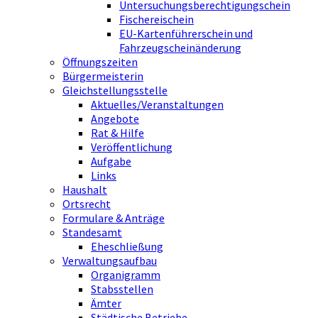
Untersuchungsberechtigungschein
Fischereischein
EU-Kartenführerschein und
Fahrzeugscheinänderung
Öffnungszeiten
Bürgermeisterin
Gleichstellungsstelle
Aktuelles/Veranstaltungen
Angebote
Rat & Hilfe
Veröffentlichung
Aufgabe
Links
Haushalt
Ortsrecht
Formulare & Anträge
Standesamt
Eheschließung
Verwaltungsaufbau
Organigramm
Stabsstellen
Ämter
Städtische Betriebe