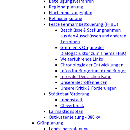
Beteiligungsverfahren
Regionalplanung
Flächennutzungsplan
Bebauungspläne
Feste Fehmarnbeltquerung (FFBQ)
Beschlüsse & Stellungnahmen
aus den Ausschüssen und anderen
Terminen
Gremien & Organe der
Dialogstruktur zum Thema FFBQ
Weiterführende Links
Chronologie der Entwicklungen
Infos für Bürgerinnen und Bürger
Infos der Deutschen Bahn
Unsere Betroffenheiten
Unsere Kritik & Forderungen
Städtebauförderung
Innenstadt
Cleverbrück
Lärmaktionsplan
Ostküstenleitung - 380 kV
Grünplanung
Landschaftsplanung