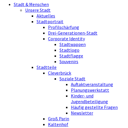
Stadt & Menschen
Unsere Stadt
Aktuelles
Stadtportrait
Profilschärfung
Drei-Generationen-Stadt
Corporate Identity
Stadtwappen
Stadtlogo
Stadtflagge
Souvenirs
Stadtteile
Cleverbrück
Soziale Stadt
Auftaktveranstaltung
Planungswerkstatt
Kinder- und
Jugendbeteiligung
Häufig gestellte Fragen
Newsletter
Groß Parin
Kaltenhof