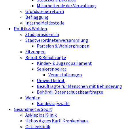
Mitarbeitende der Verwaltung
Grundsteuerreform
Beflaggung
Interne Meldestelle
Politik & Wahlen
Stadtpräsidentin
Stadtverordnetenversammlung
Parteien & Wählergruppen
Sitzungen
Beirat & Beauftragte
Kinder- & Jugendparlament
Seniorenbeirat
Veranstaltungen
Umweltbeirat
Beauftragte für Menschen mit Behinderung
Behördl. Datenschutzbeauftragte
Wahlen
Bundestagswahl
Gesundheit & Sport
Asklepios Klinik
Helios Agnes Karll Krankenhaus
Ostseeklinik