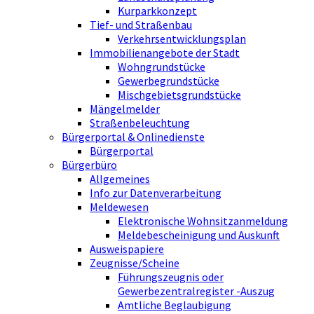
Kurparkkonzept
Tief- und Straßenbau
Verkehrsentwicklungsplan
Immobilienangebote der Stadt
Wohngrundstücke
Gewerbegrundstücke
Mischgebietsgrundstücke
Mängelmelder
Straßenbeleuchtung
Bürgerportal & Onlinedienste
Bürgerportal
Bürgerbüro
Allgemeines
Info zur Datenverarbeitung
Meldewesen
Elektronische Wohnsitzanmeldung
Meldebescheinigung und Auskunft
Ausweispapiere
Zeugnisse/Scheine
Führungszeugnis oder
Gewerbezentralregister -Auszug
Amtliche Beglaubigung