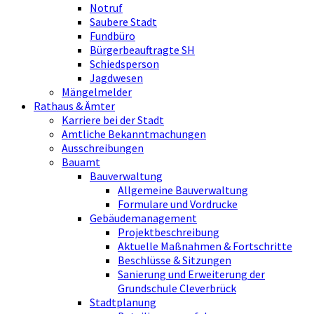
Notruf
Saubere Stadt
Fundbüro
Bürgerbeauftragte SH
Schiedsperson
Jagdwesen
Mängelmelder
Rathaus & Ämter
Karriere bei der Stadt
Amtliche Bekanntmachungen
Ausschreibungen
Bauamt
Bauverwaltung
Allgemeine Bauverwaltung
Formulare und Vordrucke
Gebäudemanagement
Projektbeschreibung
Aktuelle Maßnahmen & Fortschritte
Beschlüsse & Sitzungen
Sanierung und Erweiterung der
Grundschule Cleverbrück
Stadtplanung