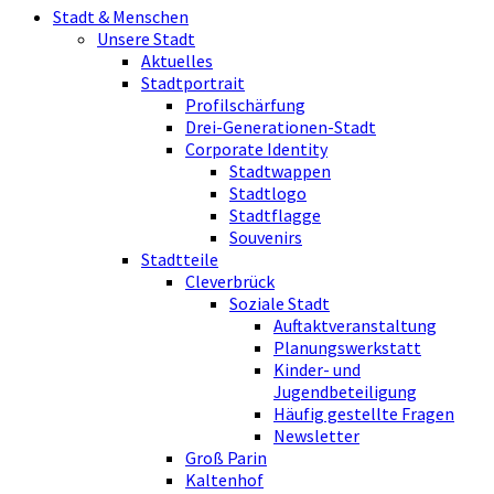
Stadt & Menschen
Unsere Stadt
Aktuelles
Stadtportrait
Profilschärfung
Drei-Generationen-Stadt
Corporate Identity
Stadtwappen
Stadtlogo
Stadtflagge
Souvenirs
Stadtteile
Cleverbrück
Soziale Stadt
Auftaktveranstaltung
Planungswerkstatt
Kinder- und
Jugendbeteiligung
Häufig gestellte Fragen
Newsletter
Groß Parin
Kaltenhof