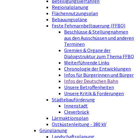
Beteiligungsverfahren
Regionalplanung
Flächennutzungsplan
Bebauungspläne
Feste Fehmarnbeltquerung (FFBQ)
Beschlüsse & Stellungnahmen
aus den Ausschüssen und anderen
Terminen
Gremien & Organe der
Dialogstruktur zum Thema FFBQ
Weiterführende Links
Chronologie der Entwicklungen
Infos für Bürgerinnen und Bürger
Infos der Deutschen Bahn
Unsere Betroffenheiten
Unsere Kritik & Forderungen
Städtebauförderung
Innenstadt
Cleverbrück
Lärmaktionsplan
Ostküstenleitung - 380 kV
Grünplanung
Landschaftsplanung