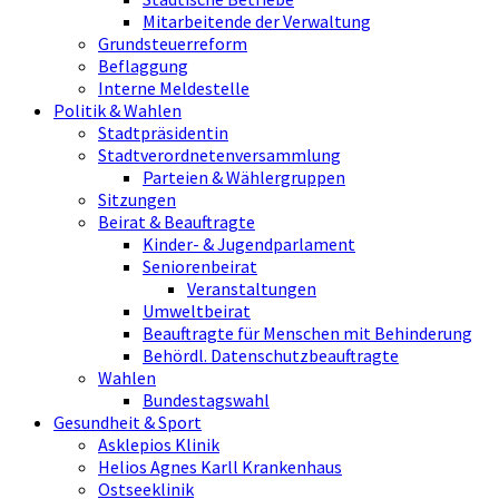
Mitarbeitende der Verwaltung
Grundsteuerreform
Beflaggung
Interne Meldestelle
Politik & Wahlen
Stadtpräsidentin
Stadtverordnetenversammlung
Parteien & Wählergruppen
Sitzungen
Beirat & Beauftragte
Kinder- & Jugendparlament
Seniorenbeirat
Veranstaltungen
Umweltbeirat
Beauftragte für Menschen mit Behinderung
Behördl. Datenschutzbeauftragte
Wahlen
Bundestagswahl
Gesundheit & Sport
Asklepios Klinik
Helios Agnes Karll Krankenhaus
Ostseeklinik