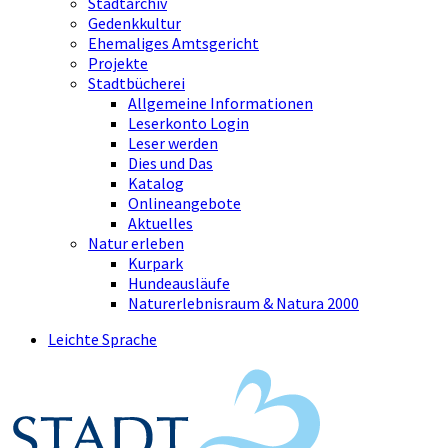
Stadtarchiv
Gedenkkultur
Ehemaliges Amtsgericht
Projekte
Stadtbücherei
Allgemeine Informationen
Leserkonto Login
Leser werden
Dies und Das
Katalog
Onlineangebote
Aktuelles
Natur erleben
Kurpark
Hundeausläufe
Naturerlebnisraum & Natura 2000
Leichte Sprache