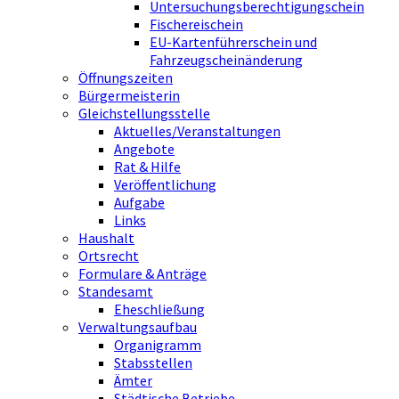
Untersuchungsberechtigungschein
Fischereischein
EU-Kartenführerschein und
Fahrzeugscheinänderung
Öffnungszeiten
Bürgermeisterin
Gleichstellungsstelle
Aktuelles/Veranstaltungen
Angebote
Rat & Hilfe
Veröffentlichung
Aufgabe
Links
Haushalt
Ortsrecht
Formulare & Anträge
Standesamt
Eheschließung
Verwaltungsaufbau
Organigramm
Stabsstellen
Ämter
Städtische Betriebe