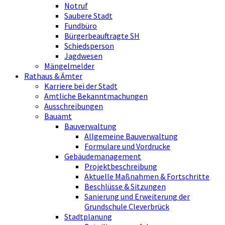
Notruf
Saubere Stadt
Fundbüro
Bürgerbeauftragte SH
Schiedsperson
Jagdwesen
Mängelmelder
Rathaus & Ämter
Karriere bei der Stadt
Amtliche Bekanntmachungen
Ausschreibungen
Bauamt
Bauverwaltung
Allgemeine Bauverwaltung
Formulare und Vordrucke
Gebäudemanagement
Projektbeschreibung
Aktuelle Maßnahmen & Fortschritte
Beschlüsse & Sitzungen
Sanierung und Erweiterung der
Grundschule Cleverbrück
Stadtplanung