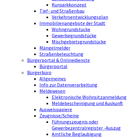
Kurparkkonzept
Tief- und Straßenbau
Verkehrsentwicklungsplan
Immobilienangebote der Stadt
Wohngrundstücke
Gewerbegrundstücke
Mischgebietsgrundstücke
Mängelmelder
Straßenbeleuchtung
Bürgerportal & Onlinedienste
Bürgerportal
Bürgerbüro
Allgemeines
Info zur Datenverarbeitung
Meldewesen
Elektronische Wohnsitzanmeldung
Meldebescheinigung und Auskunft
Ausweispapiere
Zeugnisse/Scheine
Führungszeugnis oder
Gewerbezentralregister -Auszug
Amtliche Beglaubigung