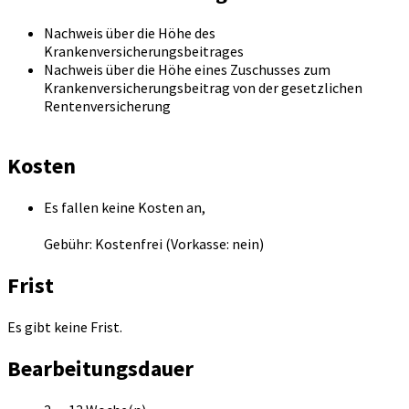
Nachweis über die Höhe des
Krankenversicherungsbeitrages
Nachweis über die Höhe eines Zuschusses zum
Krankenversicherungsbeitrag von der gesetzlichen
Rentenversicherung
Kosten
Es fallen keine Kosten an,
Gebühr: Kostenfrei (Vorkasse: nein)
Frist
Es gibt keine Frist.
Bearbeitungsdauer