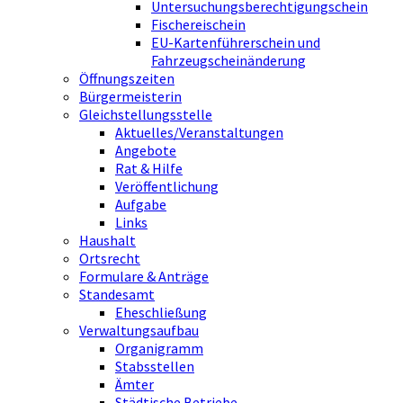
Untersuchungsberechtigungschein
Fischereischein
EU-Kartenführerschein und
Fahrzeugscheinänderung
Öffnungszeiten
Bürgermeisterin
Gleichstellungsstelle
Aktuelles/Veranstaltungen
Angebote
Rat & Hilfe
Veröffentlichung
Aufgabe
Links
Haushalt
Ortsrecht
Formulare & Anträge
Standesamt
Eheschließung
Verwaltungsaufbau
Organigramm
Stabsstellen
Ämter
Städtische Betriebe