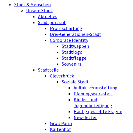
Stadt & Menschen
Unsere Stadt
Aktuelles
Stadtportrait
Profilschärfung
Drei-Generationen-Stadt
Corporate Identity
Stadtwappen
Stadtlogo
Stadtflagge
Souvenirs
Stadtteile
Cleverbrück
Soziale Stadt
Auftaktveranstaltung
Planungswerkstatt
Kinder- und
Jugendbeteiligung
Häufig gestellte Fragen
Newsletter
Groß Parin
Kaltenhof