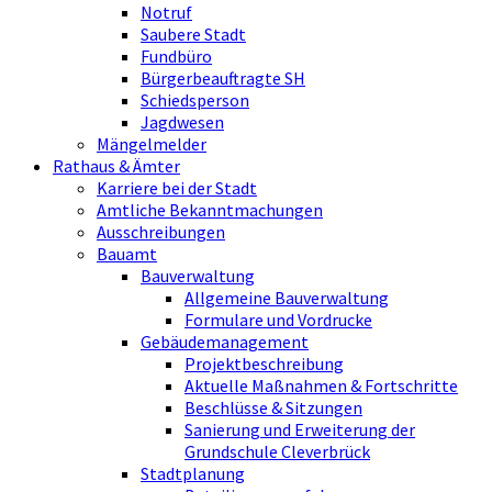
Notruf
Saubere Stadt
Fundbüro
Bürgerbeauftragte SH
Schiedsperson
Jagdwesen
Mängelmelder
Rathaus & Ämter
Karriere bei der Stadt
Amtliche Bekanntmachungen
Ausschreibungen
Bauamt
Bauverwaltung
Allgemeine Bauverwaltung
Formulare und Vordrucke
Gebäudemanagement
Projektbeschreibung
Aktuelle Maßnahmen & Fortschritte
Beschlüsse & Sitzungen
Sanierung und Erweiterung der
Grundschule Cleverbrück
Stadtplanung