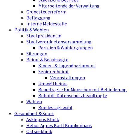
Mitarbeitende der Verwaltung
Grundsteuerreform
Beflaggung
Interne Meldestelle
Politik & Wahlen
Stadtpräsidentin
Stadtverordnetenversammlung
Parteien & Wählergruppen
Sitzungen
Beirat & Beauftragte
Kinder- & Jugendparlament
Seniorenbeirat
Veranstaltungen
Umweltbeirat
Beauftragte für Menschen mit Behinderung
Behördl. Datenschutzbeauftragte
Wahlen
Bundestagswahl
Gesundheit & Sport
Asklepios Klinik
Helios Agnes Karll Krankenhaus
Ostseeklinik