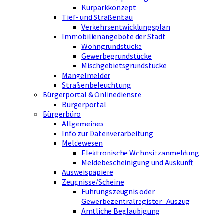
Kurparkkonzept
Tief- und Straßenbau
Verkehrsentwicklungsplan
Immobilienangebote der Stadt
Wohngrundstücke
Gewerbegrundstücke
Mischgebietsgrundstücke
Mängelmelder
Straßenbeleuchtung
Bürgerportal & Onlinedienste
Bürgerportal
Bürgerbüro
Allgemeines
Info zur Datenverarbeitung
Meldewesen
Elektronische Wohnsitzanmeldung
Meldebescheinigung und Auskunft
Ausweispapiere
Zeugnisse/Scheine
Führungszeugnis oder
Gewerbezentralregister -Auszug
Amtliche Beglaubigung