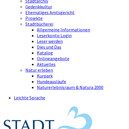
Stadtarchiv
Gedenkkultur
Ehemaliges Amtsgericht
Projekte
Stadtbücherei
Allgemeine Informationen
Leserkonto Login
Leser werden
Dies und Das
Katalog
Onlineangebote
Aktuelles
Natur erleben
Kurpark
Hundeausläufe
Naturerlebnisraum & Natura 2000
Leichte Sprache