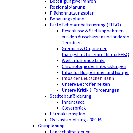
Beteiligungsverfahren
Regionalplanung
Flächennutzungsplan
Bebauungspläne
Feste Fehmarnbeltquerung (FFBQ)
Beschlüsse & Stellungnahmen
aus den Ausschüssen und anderen
Terminen
Gremien & Organe der
Dialogstruktur zum Thema FFBQ
Weiterführende Links
Chronologie der Entwicklungen
Infos für Bürgerinnen und Bürger
Infos der Deutschen Bahn
Unsere Betroffenheiten
Unsere Kritik & Forderungen
Städtebauförderung
Innenstadt
Cleverbrück
Lärmaktionsplan
Ostküstenleitung - 380 kV
Grünplanung
Landschaftsplanung