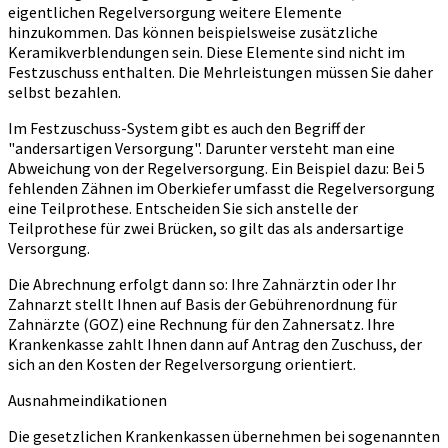
eigentlichen Regelversorgung weitere Elemente
hinzukommen. Das können beispielsweise zusätzliche
Keramikverblendungen sein. Diese Elemente sind nicht im
Festzuschuss enthalten. Die Mehrleistungen müssen Sie daher
selbst bezahlen.
Im Festzuschuss-System gibt es auch den Begriff der
"andersartigen Versorgung". Darunter versteht man eine
Abweichung von der Regelversorgung. Ein Beispiel dazu: Bei 5
fehlenden Zähnen im Oberkiefer umfasst die Regelversorgung
eine Teilprothese. Entscheiden Sie sich anstelle der
Teilprothese für zwei Brücken, so gilt das als andersartige
Versorgung.
Die Abrechnung erfolgt dann so: Ihre Zahnärztin oder Ihr
Zahnarzt stellt Ihnen auf Basis der Gebührenordnung für
Zahnärzte (GOZ) eine Rechnung für den Zahnersatz. Ihre
Krankenkasse zahlt Ihnen dann auf Antrag den Zuschuss, der
sich an den Kosten der Regelversorgung orientiert.
Ausnahmeindikationen
Die gesetzlichen Krankenkassen übernehmen bei sogenannten