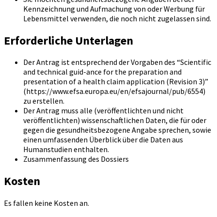
Kennzeichnung und Aufmachung von oder Werbung für
Lebensmittel verwenden, die noch nicht zugelassen sind.
Erforderliche Unterlagen
Der Antrag ist entsprechend der Vorgaben des “Scientific
and technical guid-ance for the preparation and
presentation of a health claim application (Revision 3)”
(https://www.efsa.europa.eu/en/efsajournal/pub/6554)
zu erstellen.
Der Antrag muss alle (veröffentlichten und nicht
veröffentlichten) wissenschaftlichen Daten, die für oder
gegen die gesundheitsbezogene Angabe sprechen, sowie
einen umfassenden Überblick über die Daten aus
Humanstudien enthalten.
Zusammenfassung des Dossiers
Kosten
Es fallen keine Kosten an.