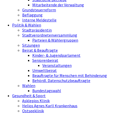
Mitarbeitende der Verwaltung
Grundsteuerreform
Beflaggung
Interne Meldestelle
Politik & Wahlen
Stadtpräsidentin
Stadtverordnetenversammlung
Parteien & Wählergruppen
Sitzungen
Beirat & Beauftragte
Kinder- & Jugendparlament
Seniorenbeirat
Veranstaltungen
Umweltbeirat
Beauftragte für Menschen mit Behinderung
Behördl. Datenschutzbeauftragte
Wahlen
Bundestagswahl
Gesundheit & Sport
Asklepios Klinik
Helios Agnes Karll Krankenhaus
Ostseeklinik