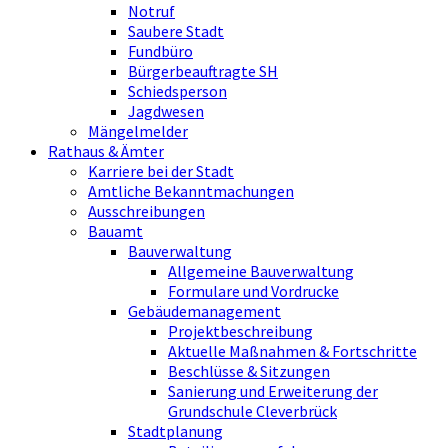
Notruf
Saubere Stadt
Fundbüro
Bürgerbeauftragte SH
Schiedsperson
Jagdwesen
Mängelmelder
Rathaus & Ämter
Karriere bei der Stadt
Amtliche Bekanntmachungen
Ausschreibungen
Bauamt
Bauverwaltung
Allgemeine Bauverwaltung
Formulare und Vordrucke
Gebäudemanagement
Projektbeschreibung
Aktuelle Maßnahmen & Fortschritte
Beschlüsse & Sitzungen
Sanierung und Erweiterung der
Grundschule Cleverbrück
Stadtplanung