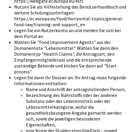
https://webgate.ec.europa.eu/esfc
Nutzen Sie als Hilfestellung das Benutzerhandbuch und
weitere Schulungsunterlagen:
https://ec.europa.eu/food/horizontal-topics/general-
food-law/training-and-support_en
Legen Sie ein Nutzerkonto an und melden Sie sich bei
dem Portal an.
Wählen Sie "Food Improvement Agents" aus der
Domänenliste "Lebensmittel". Wählen Sie dann den
Domänentyp "Health Claims", die Antragsart, den
Empfängermitgliedstaat und die entsprechende
zuständige Behörde und klicken Sie dann auf "Start
process".
Legen Sie dann Ihr Dossier an. Ihr Antrag muss folgende
Informationen enthalten:
Name und Anschrift der antragstellenden Person,
Bezeichnung des Nährstoffs oder der anderen
Substanz oder des Lebensmittels oder der
Lebensmittelkategorie, wofür die
gesundheitsbezogene Angabe gemacht werden
soll, sowie die jeweiligen besonderen
Eigenschaften,
eine Kopie der Studien einschließlich – soweit