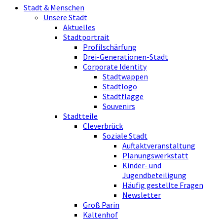
Stadt & Menschen
Unsere Stadt
Aktuelles
Stadtportrait
Profilschärfung
Drei-Generationen-Stadt
Corporate Identity
Stadtwappen
Stadtlogo
Stadtflagge
Souvenirs
Stadtteile
Cleverbrück
Soziale Stadt
Auftaktveranstaltung
Planungswerkstatt
Kinder- und
Jugendbeteiligung
Häufig gestellte Fragen
Newsletter
Groß Parin
Kaltenhof