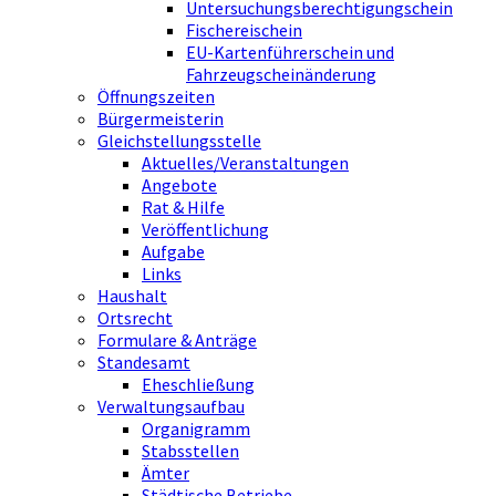
Untersuchungsberechtigungschein
Fischereischein
EU-Kartenführerschein und
Fahrzeugscheinänderung
Öffnungszeiten
Bürgermeisterin
Gleichstellungsstelle
Aktuelles/Veranstaltungen
Angebote
Rat & Hilfe
Veröffentlichung
Aufgabe
Links
Haushalt
Ortsrecht
Formulare & Anträge
Standesamt
Eheschließung
Verwaltungsaufbau
Organigramm
Stabsstellen
Ämter
Städtische Betriebe