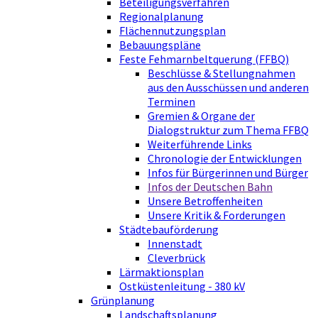
Beteiligungsverfahren
Regionalplanung
Flächennutzungsplan
Bebauungspläne
Feste Fehmarnbeltquerung (FFBQ)
Beschlüsse & Stellungnahmen
aus den Ausschüssen und anderen
Terminen
Gremien & Organe der
Dialogstruktur zum Thema FFBQ
Weiterführende Links
Chronologie der Entwicklungen
Infos für Bürgerinnen und Bürger
Infos der Deutschen Bahn
Unsere Betroffenheiten
Unsere Kritik & Forderungen
Städtebauförderung
Innenstadt
Cleverbrück
Lärmaktionsplan
Ostküstenleitung - 380 kV
Grünplanung
Landschaftsplanung