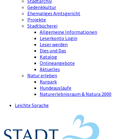
Stadtarchiv
Gedenkkultur
Ehemaliges Amtsgericht
Projekte
Stadtbücherei
Allgemeine Informationen
Leserkonto Login
Leser werden
Dies und Das
Katalog
Onlineangebote
Aktuelles
Natur erleben
Kurpark
Hundeausläufe
Naturerlebnisraum & Natura 2000
Leichte Sprache