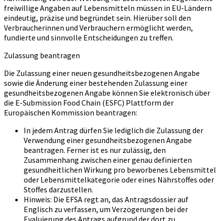
freiwillige Angaben auf Lebensmitteln müssen in EU-Ländern
eindeutig, präzise und begründet sein. Hierüber soll den
Verbraucherinnen und Verbrauchern ermöglicht werden,
fundierte und sinnvolle Entscheidungen zu treffen.
Zulassung beantragen
Die Zulassung einer neuen gesundheitsbezogenen Angabe
sowie die Änderung einer bestehenden Zulassung einer
gesundheitsbezogenen Angabe können Sie elektronisch über
die E-Submission Food Chain (ESFC) Plattform der
Europäischen Kommission beantragen:
In jedem Antrag dürfen Sie lediglich die Zulassung der
Verwendung einer gesundheitsbezogenen Angabe
beantragen. Ferner ist es nur zulässig, den
Zusammenhang zwischen einer genau definierten
gesundheitlichen Wirkung pro beworbenes Lebensmittel
oder Lebensmittelkategorie oder eines Nährstoffes oder
Stoffes darzustellen.
Hinweis: Die EFSA regt an, das Antragsdossier auf
Englisch zu verfassen, um Verzögerungen bei der
Evaluierung des Antrags aufgrund der dort zu