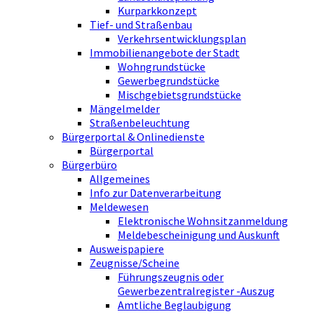
Kurparkkonzept
Tief- und Straßenbau
Verkehrsentwicklungsplan
Immobilienangebote der Stadt
Wohngrundstücke
Gewerbegrundstücke
Mischgebietsgrundstücke
Mängelmelder
Straßenbeleuchtung
Bürgerportal & Onlinedienste
Bürgerportal
Bürgerbüro
Allgemeines
Info zur Datenverarbeitung
Meldewesen
Elektronische Wohnsitzanmeldung
Meldebescheinigung und Auskunft
Ausweispapiere
Zeugnisse/Scheine
Führungszeugnis oder
Gewerbezentralregister -Auszug
Amtliche Beglaubigung