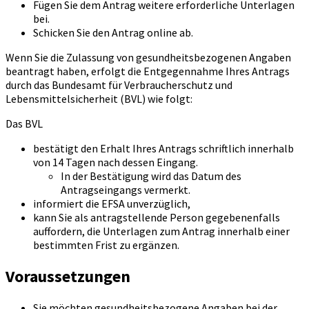
Fügen Sie dem Antrag weitere erforderliche Unterlagen
bei.
Schicken Sie den Antrag online ab.
Wenn Sie die Zulassung von gesundheitsbezogenen Angaben
beantragt haben, erfolgt die Entgegennahme Ihres Antrags
durch das Bundesamt für Verbraucherschutz und
Lebensmittelsicherheit (BVL) wie folgt:
Das BVL
bestätigt den Erhalt Ihres Antrags schriftlich innerhalb
von 14 Tagen nach dessen Eingang.
In der Bestätigung wird das Datum des
Antragseingangs vermerkt.
informiert die EFSA unverzüglich,
kann Sie als antragstellende Person gegebenenfalls
auffordern, die Unterlagen zum Antrag innerhalb einer
bestimmten Frist zu ergänzen.
Voraussetzungen
Sie möchten gesundheitsbezogene Angaben bei der