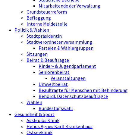
Mitarbeitende der Verwaltung
Grundsteuerreform
Beflaggung
Interne Meldestelle
Politik & Wahlen
Stadtpräsidentin
Stadtverordnetenversammlung
Parteien & Wählergruppen
Sitzungen
Beirat & Beauftragte
Kinder- & Jugendparlament
Seniorenbeirat
Veranstaltungen
Umweltbeirat
Beauftragte für Menschen mit Behinderung
Behördl. Datenschutzbeauftragte
Wahlen
Bundestagswahl
Gesundheit & Sport
Asklepios Klinik
Helios Agnes Karll Krankenhaus
Ostseeklinik