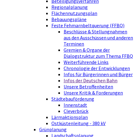
Beteiligungsverfahren
Regionalplanung
Flächennutzungsplan
Bebauungspläne
Feste Fehmarnbeltquerung (FFBQ)
Beschlüsse & Stellungnahmen
aus den Ausschüssen und anderen
Terminen
Gremien & Organe der
Dialogstruktur zum Thema FFBQ
Weiterführende Links
Chronologie der Entwicklungen
Infos für Bürgerinnen und Bürger
Infos der Deutschen Bahn
Unsere Betroffenheiten
Unsere Kritik & Forderungen
Städtebauförderung
Innenstadt
Cleverbrück
Lärmaktionsplan
Ostküstenleitung - 380 kV
Grünplanung
Landschaftsplanung