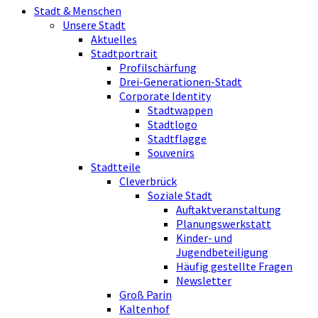
Stadt & Menschen
Unsere Stadt
Aktuelles
Stadtportrait
Profilschärfung
Drei-Generationen-Stadt
Corporate Identity
Stadtwappen
Stadtlogo
Stadtflagge
Souvenirs
Stadtteile
Cleverbrück
Soziale Stadt
Auftaktveranstaltung
Planungswerkstatt
Kinder- und
Jugendbeteiligung
Häufig gestellte Fragen
Newsletter
Groß Parin
Kaltenhof