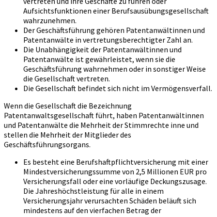
vertreten und ihre Geschäfte zu führen oder
Aufsichtsfunktionen einer Berufsausübungsgesellschaft
wahrzunehmen.
Der Geschäftsführung gehören Patentanwältinnen und
Patentanwälte in vertretungsberechtigter Zahl an.
Die Unabhängigkeit der Patentanwältinnen und
Patentanwälte ist gewährleistet, wenn sie die
Geschäftsführung wahrnehmen oder in sonstiger Weise
die Gesellschaft vertreten.
Die Gesellschaft befindet sich nicht im Vermögensverfall.
Wenn die Gesellschaft die Bezeichnung
Patentanwaltsgesellschaft führt, haben Patentanwältinnen
und Patentanwälte die Mehrheit der Stimmrechte inne und
stellen die Mehrheit der Mitglieder des
Geschäftsführungsorgans.
Es besteht eine Berufshaftpflichtversicherung mit einer
Mindestversicherungssumme von 2,5 Millionen EUR pro
Versicherungsfall oder eine vorläufige Deckungszusage.
Die Jahreshöchstleistung für alle in einem
Versicherungsjahr verursachten Schäden beläuft sich
mindestens auf den vierfachen Betrag der