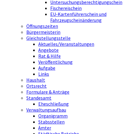
Untersuchungsberechtigungschein
Fischereischein
EU-Kartenführerschein und
Fahrzeugscheinänderung
Öffnungszeiten
Bürgermeisterin
Gleichstellungsstelle
Aktuelles/Veranstaltungen
Angebote
Rat & Hilfe
Veröffentlichung
Aufgabe
Links
Haushalt
Ortsrecht
Formulare & Anträge
Standesamt
Eheschließung
Verwaltungsaufbau
Organigramm
Stabsstellen
Ämter
Städtische Betriebe