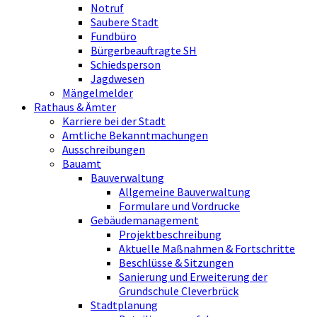
Notruf
Saubere Stadt
Fundbüro
Bürgerbeauftragte SH
Schiedsperson
Jagdwesen
Mängelmelder
Rathaus & Ämter
Karriere bei der Stadt
Amtliche Bekanntmachungen
Ausschreibungen
Bauamt
Bauverwaltung
Allgemeine Bauverwaltung
Formulare und Vordrucke
Gebäudemanagement
Projektbeschreibung
Aktuelle Maßnahmen & Fortschritte
Beschlüsse & Sitzungen
Sanierung und Erweiterung der
Grundschule Cleverbrück
Stadtplanung