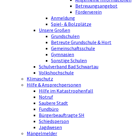
Betreuungsangebot
Förderverein
Anmeldung
Spiel- & Bolzplätze
Unsere Großen
Grundschulen
Betreute Grundschule & Hort
Gemeinschaftsschule
Gymnasien
Sonstige Schulen
Schulverband Bad Schwartau
Volkshochschule
Klimaschutz
Hilfe & Ansprechpersonen
Hilfe im Katastrophenfall
Notruf
Saubere Stadt
Fundbüro
Bürgerbeauftragte SH
Schiedsperson
Jagdwesen
Mängelmelder