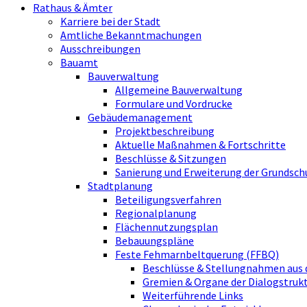
Rathaus & Ämter
Karriere bei der Stadt
Amtliche Bekanntmachungen
Ausschreibungen
Bauamt
Bauverwaltung
Allgemeine Bauverwaltung
Formulare und Vordrucke
Gebäudemanagement
Projektbeschreibung
Aktuelle Maßnahmen & Fortschritte
Beschlüsse & Sitzungen
Sanierung und Erweiterung der Grundsch
Stadtplanung
Beteiligungsverfahren
Regionalplanung
Flächennutzungsplan
Bebauungspläne
Feste Fehmarnbeltquerung (FFBQ)
Beschlüsse & Stellungnahmen aus 
Gremien & Organe der Dialogstru
Weiterführende Links