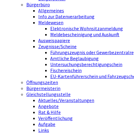
Bürgerbüro
Allgemeines
Info zur Datenverarbeitung
Meldewesen
Elektronische Wohnsitzanmeldung
Meldebescheinigung und Auskunft
Ausweispapiere
Zeugnisse/Scheine
Führungszeugnis oder Gewerbezentralre
Amtliche Beglaubigung
Untersuchungsberechtigungschein
Fischereischein
EU-Kartenführerschein und Fahrzeugsch
Öffnungszeiten
Bürgermeisterin
Gleichstellungsstelle
Aktuelles/Veranstaltungen
Angebote
Rat & Hilfe
Veröffentlichung
Aufgabe
Links