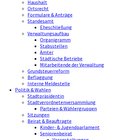
Haushalt
Ortsrecht
Formulare & Anträge
Standesamt
Eheschließung
Verwaltungsaufbau
Organigramm
Stabsstellen
Ämter
Städtische Betriebe
Mitarbeitende der Verwaltung
Grundsteuerreform
Beflaggung
Interne Meldestelle
Politik & Wahlen
Stadtpräsidentin
Stadtverordnetenversammlung
Parteien & Wählergruppen
Sitzungen
Beirat & Beauftragte
Kinder- & Jugendparlament
Seniorenbeirat
Veranstaltungen