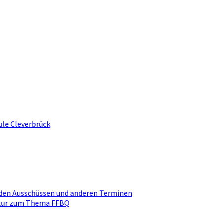
ule Cleverbrück
den Ausschüssen und anderen Terminen
ktur zum Thema FFBQ