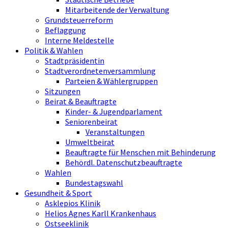
Mitarbeitende der Verwaltung
Grundsteuerreform
Beflaggung
Interne Meldestelle
Politik & Wahlen
Stadtpräsidentin
Stadtverordnetenversammlung
Parteien & Wählergruppen
Sitzungen
Beirat & Beauftragte
Kinder- & Jugendparlament
Seniorenbeirat
Veranstaltungen
Umweltbeirat
Beauftragte für Menschen mit Behinderung
Behördl. Datenschutzbeauftragte
Wahlen
Bundestagswahl
Gesundheit & Sport
Asklepios Klinik
Helios Agnes Karll Krankenhaus
Ostseeklinik