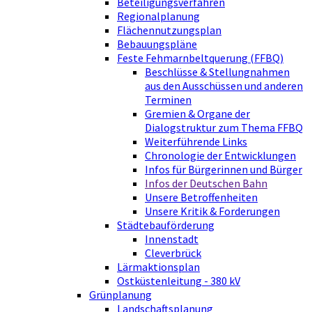
Beteiligungsverfahren
Regionalplanung
Flächennutzungsplan
Bebauungspläne
Feste Fehmarnbeltquerung (FFBQ)
Beschlüsse & Stellungnahmen
aus den Ausschüssen und anderen
Terminen
Gremien & Organe der
Dialogstruktur zum Thema FFBQ
Weiterführende Links
Chronologie der Entwicklungen
Infos für Bürgerinnen und Bürger
Infos der Deutschen Bahn
Unsere Betroffenheiten
Unsere Kritik & Forderungen
Städtebauförderung
Innenstadt
Cleverbrück
Lärmaktionsplan
Ostküstenleitung - 380 kV
Grünplanung
Landschaftsplanung