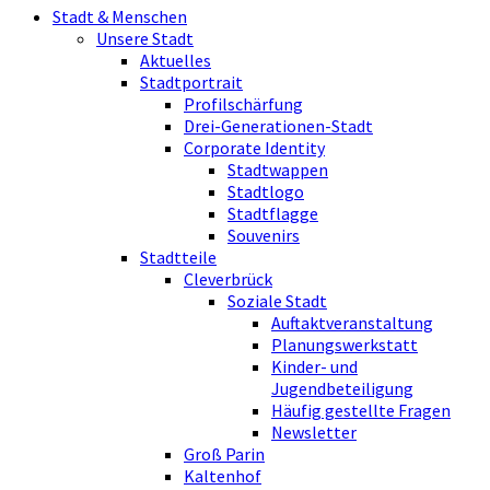
Stadt & Menschen
Unsere Stadt
Aktuelles
Stadtportrait
Profilschärfung
Drei-Generationen-Stadt
Corporate Identity
Stadtwappen
Stadtlogo
Stadtflagge
Souvenirs
Stadtteile
Cleverbrück
Soziale Stadt
Auftaktveranstaltung
Planungswerkstatt
Kinder- und
Jugendbeteiligung
Häufig gestellte Fragen
Newsletter
Groß Parin
Kaltenhof