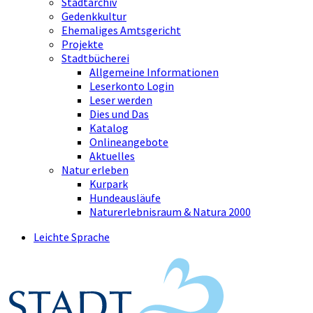
Stadtarchiv
Gedenkkultur
Ehemaliges Amtsgericht
Projekte
Stadtbücherei
Allgemeine Informationen
Leserkonto Login
Leser werden
Dies und Das
Katalog
Onlineangebote
Aktuelles
Natur erleben
Kurpark
Hundeausläufe
Naturerlebnisraum & Natura 2000
Leichte Sprache