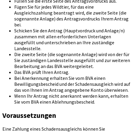
Füllen Sie die erste Seite des Antragsvordrucks aus.
Fügen Sie für jedes Wildtier, für das eine
Ausgleichszahlung beantragt wird, die zweite Seite (die
sogenannte Anlage) des Antragsvordrucks Ihrem Antrag
bei.
Schicken Sie den Antrag (Hauptvordruck und Anlage/n)
zusammen mit allen erforderlichen Unterlagen
ausgefüllt und unterschrieben an Ihre zuständige
Landesstelle.
Die zweite Seite (die sogenannte Anlage) wird von der für
Sie zuständigen Landesstelle ausgefüllt und zur weiteren
Bearbeitung an das BVA weitergeleitet.
Das BVA prüft Ihren Antrag.
Bei Anerkennung erhalten Sie vom BVA einen
Bewilligungsbescheid und der Schadensausgleich wird auf
das von Ihnen im Antrag angegebene Konto überwiesen.
Wenn Ihr Antrag nicht anerkannt werden kann, erhalten
Sie vom BVA einen Ablehnungsbescheid.
Voraussetzungen
Eine Zahlung eines Schadensausgleichs können Sie