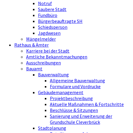
Notruf
Saubere Stadt
Fundbüro
Bürgerbeauftragte SH
Schiedsperson
Jagdwesen
Mängelmelder
Rathaus & Ämter
Karriere bei der Stadt
Amtliche Bekanntmachungen
Ausschreibungen
Bauamt
Bauverwaltung
Allgemeine Bauverwaltung
Formulare und Vordrucke
Gebäudemanagement
Projektbeschreibung
Aktuelle Maßnahmen & Fortschritte
Beschlüsse & Sitzungen
Sanierung und Erweiterung der
Grundschule Cleverbrück
Stadtplanung