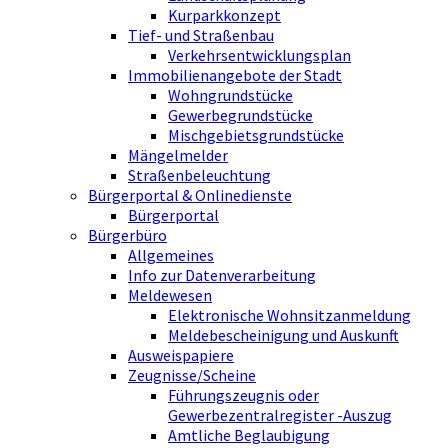
Kurparkkonzept
Tief- und Straßenbau
Verkehrsentwicklungsplan
Immobilienangebote der Stadt
Wohngrundstücke
Gewerbegrundstücke
Mischgebietsgrundstücke
Mängelmelder
Straßenbeleuchtung
Bürgerportal & Onlinedienste
Bürgerportal
Bürgerbüro
Allgemeines
Info zur Datenverarbeitung
Meldewesen
Elektronische Wohnsitzanmeldung
Meldebescheinigung und Auskunft
Ausweispapiere
Zeugnisse/Scheine
Führungszeugnis oder
Gewerbezentralregister -Auszug
Amtliche Beglaubigung