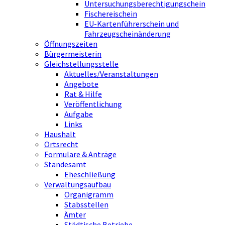
Untersuchungsberechtigungschein
Fischereischein
EU-Kartenführerschein und
Fahrzeugscheinänderung
Öffnungszeiten
Bürgermeisterin
Gleichstellungsstelle
Aktuelles/Veranstaltungen
Angebote
Rat & Hilfe
Veröffentlichung
Aufgabe
Links
Haushalt
Ortsrecht
Formulare & Anträge
Standesamt
Eheschließung
Verwaltungsaufbau
Organigramm
Stabsstellen
Ämter
Städtische Betriebe