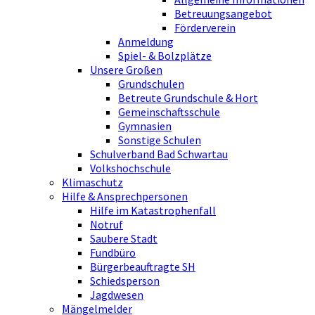
Betreuungsangebot
Förderverein
Anmeldung
Spiel- & Bolzplätze
Unsere Großen
Grundschulen
Betreute Grundschule & Hort
Gemeinschaftsschule
Gymnasien
Sonstige Schulen
Schulverband Bad Schwartau
Volkshochschule
Klimaschutz
Hilfe & Ansprechpersonen
Hilfe im Katastrophenfall
Notruf
Saubere Stadt
Fundbüro
Bürgerbeauftragte SH
Schiedsperson
Jagdwesen
Mängelmelder