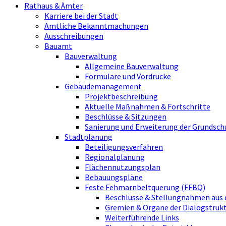
Rathaus & Ämter
Karriere bei der Stadt
Amtliche Bekanntmachungen
Ausschreibungen
Bauamt
Bauverwaltung
Allgemeine Bauverwaltung
Formulare und Vordrucke
Gebäudemanagement
Projektbeschreibung
Aktuelle Maßnahmen & Fortschritte
Beschlüsse & Sitzungen
Sanierung und Erweiterung der Grundsch
Stadtplanung
Beteiligungsverfahren
Regionalplanung
Flächennutzungsplan
Bebauungspläne
Feste Fehmarnbeltquerung (FFBQ)
Beschlüsse & Stellungnahmen aus 
Gremien & Organe der Dialogstru
Weiterführende Links