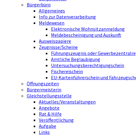
Bürgerbüro
Allgemeines
Info zur Datenverarbeitung
Meldewesen
Elektronische Wohnsitzanmeldung
Meldebescheinigung und Auskunft
Ausweispapiere
Zeugnisse/Scheine
Führungszeugnis oder Gewerbezentralre
Amtliche Beglaubigung
Untersuchungsberechtigungschein
Fischereischein
EU-Kartenführerschein und Fahrzeugsch
Öffnungszeiten
Bürgermeisterin
Gleichstellungsstelle
Aktuelles/Veranstaltungen
Angebote
Rat & Hilfe
Veröffentlichung
Aufgabe
Links