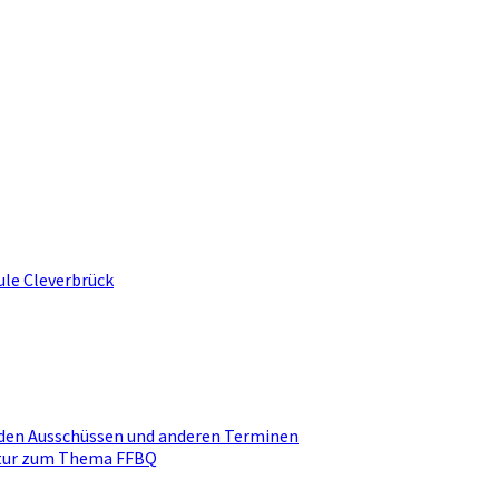
ule Cleverbrück
den Ausschüssen und anderen Terminen
ktur zum Thema FFBQ