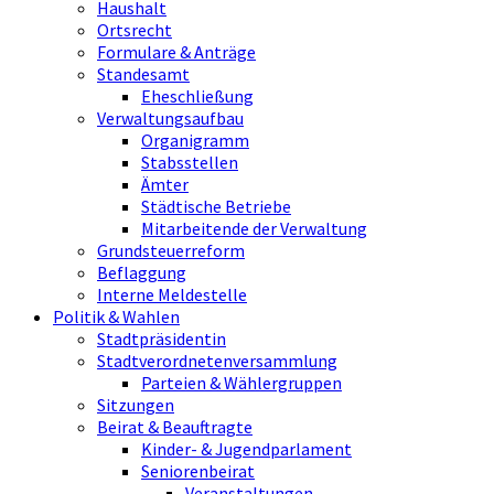
Haushalt
Ortsrecht
Formulare & Anträge
Standesamt
Eheschließung
Verwaltungsaufbau
Organigramm
Stabsstellen
Ämter
Städtische Betriebe
Mitarbeitende der Verwaltung
Grundsteuerreform
Beflaggung
Interne Meldestelle
Politik & Wahlen
Stadtpräsidentin
Stadtverordnetenversammlung
Parteien & Wählergruppen
Sitzungen
Beirat & Beauftragte
Kinder- & Jugendparlament
Seniorenbeirat
Veranstaltungen