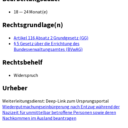
18 — 24 Monat(e)
Rechtsgrundlage(n)
Artikel 116 Absatz 2 Grundgesetz (GG)
§ 5 Gesetz über die Errichtung des
Bundesverwaltungsamtes (BVwAG)
Rechtsbehelf
Widerspruch
Urheber
Weiterleitungsdienst: Deep-Link zum Ursprungsportal
Wiedergutmachungseinbürgerung nach Entzug während der
Nazizeit für unmittelbar betroffene Personen sowie deren
Nachkommen im Ausland beantragen