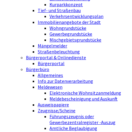
Kurparkkonzept
Tief- und Straßenbau
Verkehrsentwicklungsplan
Immobilienangebote der Stadt
Wohngrundstücke
Gewerbegrundstücke
Mischgebietsgrundstücke
Mängelmelder
Straßenbeleuchtung
Bürgerportal & Onlinedienste
Bürgerportal
Bürgerbüro
Allgemeines
Info zur Datenverarbeitung
Meldewesen
Elektronische Wohnsitzanmeldung
Meldebescheinigung und Auskunft
Ausweispapiere
Zeugnisse/Scheine
Führungszeugnis oder
Gewerbezentralregister -Auszug
Amtliche Beglaubigung