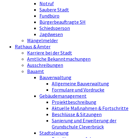
Notruf
Saubere Stadt
Fundbüro
Bürgerbeauftragte SH
Schiedsperson
Jagdwesen
Mängelmelder
Rathaus & Ämter
Karriere bei der Stadt
Amtliche Bekanntmachungen
Ausschreibungen
Bauamt
Bauverwaltung
Allgemeine Bauverwaltung
Formulare und Vordrucke
Gebäudemanagement
Projektbeschreibung
Aktuelle Maßnahmen & Fortschritte
Beschlüsse & Sitzungen
Sanierung und Erweiterung der
Grundschule Cleverbrück
Stadtplanung