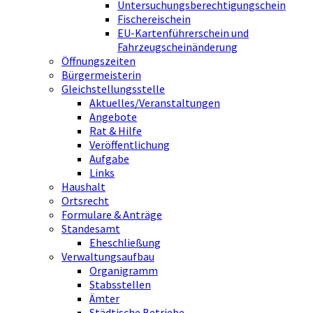
Untersuchungsberechtigungschein
Fischereischein
EU-Kartenführerschein und
Fahrzeugscheinänderung
Öffnungszeiten
Bürgermeisterin
Gleichstellungsstelle
Aktuelles/Veranstaltungen
Angebote
Rat & Hilfe
Veröffentlichung
Aufgabe
Links
Haushalt
Ortsrecht
Formulare & Anträge
Standesamt
Eheschließung
Verwaltungsaufbau
Organigramm
Stabsstellen
Ämter
Städtische Betriebe