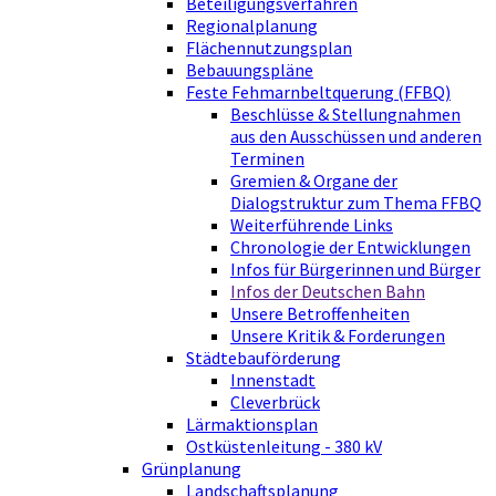
Beteiligungsverfahren
Regionalplanung
Flächennutzungsplan
Bebauungspläne
Feste Fehmarnbeltquerung (FFBQ)
Beschlüsse & Stellungnahmen
aus den Ausschüssen und anderen
Terminen
Gremien & Organe der
Dialogstruktur zum Thema FFBQ
Weiterführende Links
Chronologie der Entwicklungen
Infos für Bürgerinnen und Bürger
Infos der Deutschen Bahn
Unsere Betroffenheiten
Unsere Kritik & Forderungen
Städtebauförderung
Innenstadt
Cleverbrück
Lärmaktionsplan
Ostküstenleitung - 380 kV
Grünplanung
Landschaftsplanung