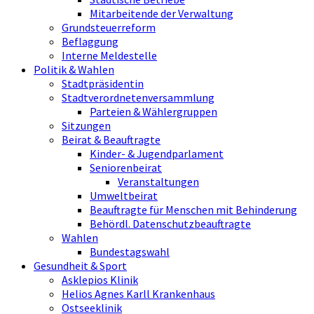
Mitarbeitende der Verwaltung
Grundsteuerreform
Beflaggung
Interne Meldestelle
Politik & Wahlen
Stadtpräsidentin
Stadtverordnetenversammlung
Parteien & Wählergruppen
Sitzungen
Beirat & Beauftragte
Kinder- & Jugendparlament
Seniorenbeirat
Veranstaltungen
Umweltbeirat
Beauftragte für Menschen mit Behinderung
Behördl. Datenschutzbeauftragte
Wahlen
Bundestagswahl
Gesundheit & Sport
Asklepios Klinik
Helios Agnes Karll Krankenhaus
Ostseeklinik