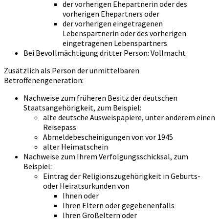
der vorherigen Ehepartnerin oder des
vorherigen Ehepartners oder
der vorherigen eingetragenen
Lebenspartnerin oder des vorherigen
eingetragenen Lebenspartners
Bei Bevollmächtigung dritter Person: Vollmacht
Zusätzlich als Person der unmittelbaren
Betroffenengeneration:
Nachweise zum früheren Besitz der deutschen
Staatsangehörigkeit, zum Beispiel:
alte deutsche Ausweispapiere, unter anderem einen
Reisepass
Abmeldebescheinigungen von vor 1945
alter Heimatschein
Nachweise zum Ihrem Verfolgungsschicksal, zum
Beispiel:
Eintrag der Religionszugehörigkeit in Geburts-
oder Heiratsurkunden von
Ihnen oder
Ihren Eltern oder gegebenenfalls
Ihren Großeltern oder