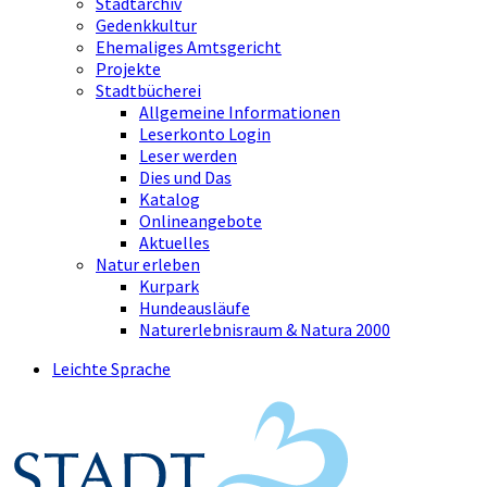
Stadtarchiv
Gedenkkultur
Ehemaliges Amtsgericht
Projekte
Stadtbücherei
Allgemeine Informationen
Leserkonto Login
Leser werden
Dies und Das
Katalog
Onlineangebote
Aktuelles
Natur erleben
Kurpark
Hundeausläufe
Naturerlebnisraum & Natura 2000
Leichte Sprache