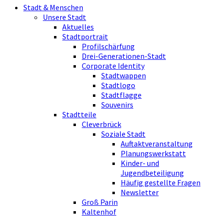
Stadt & Menschen
Unsere Stadt
Aktuelles
Stadtportrait
Profilschärfung
Drei-Generationen-Stadt
Corporate Identity
Stadtwappen
Stadtlogo
Stadtflagge
Souvenirs
Stadtteile
Cleverbrück
Soziale Stadt
Auftaktveranstaltung
Planungswerkstatt
Kinder- und
Jugendbeteiligung
Häufig gestellte Fragen
Newsletter
Groß Parin
Kaltenhof