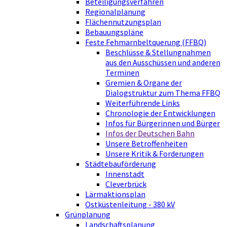
Beteiligungsverfahren
Regionalplanung
Flächennutzungsplan
Bebauungspläne
Feste Fehmarnbeltquerung (FFBQ)
Beschlüsse & Stellungnahmen
aus den Ausschüssen und anderen
Terminen
Gremien & Organe der
Dialogstruktur zum Thema FFBQ
Weiterführende Links
Chronologie der Entwicklungen
Infos für Bürgerinnen und Bürger
Infos der Deutschen Bahn
Unsere Betroffenheiten
Unsere Kritik & Forderungen
Städtebauförderung
Innenstadt
Cleverbrück
Lärmaktionsplan
Ostküstenleitung - 380 kV
Grünplanung
Landschaftsplanung