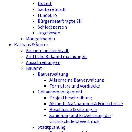
Notruf
Saubere Stadt
Fundbüro
Bürgerbeauftragte SH
Schiedsperson
Jagdwesen
Mängelmelder
Rathaus & Ämter
Karriere bei der Stadt
Amtliche Bekanntmachungen
Ausschreibungen
Bauamt
Bauverwaltung
Allgemeine Bauverwaltung
Formulare und Vordrucke
Gebäudemanagement
Projektbeschreibung
Aktuelle Maßnahmen & Fortschritte
Beschlüsse & Sitzungen
Sanierung und Erweiterung der
Grundschule Cleverbrück
Stadtplanung