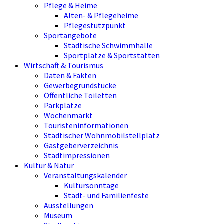
Pflege & Heime
Alten- & Pflegeheime
Pflegestützpunkt
Sportangebote
Städtische Schwimmhalle
Sportplätze & Sportstätten
Wirtschaft & Tourismus
Daten & Fakten
Gewerbegrundstücke
Öffentliche Toiletten
Parkplätze
Wochenmarkt
Touristeninformationen
Städtischer Wohnmobilstellplatz
Gastgeberverzeichnis
Stadtimpressionen
Kultur & Natur
Veranstaltungskalender
Kultursonntage
Stadt- und Familienfeste
Ausstellungen
Museum