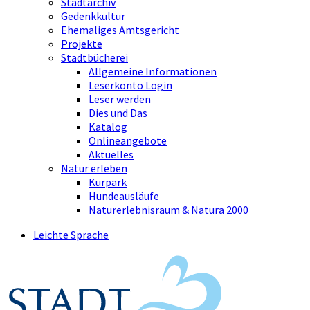
Stadtarchiv
Gedenkkultur
Ehemaliges Amtsgericht
Projekte
Stadtbücherei
Allgemeine Informationen
Leserkonto Login
Leser werden
Dies und Das
Katalog
Onlineangebote
Aktuelles
Natur erleben
Kurpark
Hundeausläufe
Naturerlebnisraum & Natura 2000
Leichte Sprache