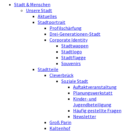
Stadt & Menschen
Unsere Stadt
Aktuelles
Stadtportrait
Profilschärfung
Drei-Generationen-Stadt
Corporate Identity
Stadtwappen
Stadtlogo
Stadtflagge
Souvenirs
Stadtteile
Cleverbrück
Soziale Stadt
Auftaktveranstaltung
Planungswerkstatt
Kinder- und
Jugendbeteiligung
Häufig gestellte Fragen
Newsletter
Groß Parin
Kaltenhof