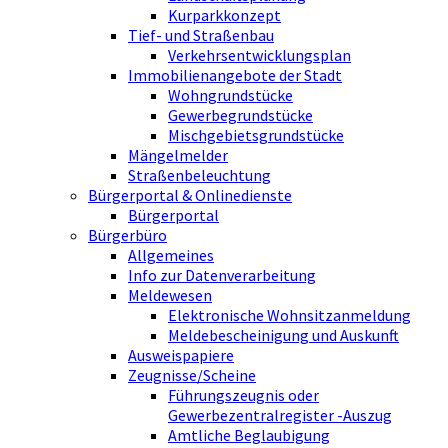
Kurparkkonzept
Tief- und Straßenbau
Verkehrsentwicklungsplan
Immobilienangebote der Stadt
Wohngrundstücke
Gewerbegrundstücke
Mischgebietsgrundstücke
Mängelmelder
Straßenbeleuchtung
Bürgerportal & Onlinedienste
Bürgerportal
Bürgerbüro
Allgemeines
Info zur Datenverarbeitung
Meldewesen
Elektronische Wohnsitzanmeldung
Meldebescheinigung und Auskunft
Ausweispapiere
Zeugnisse/Scheine
Führungszeugnis oder
Gewerbezentralregister -Auszug
Amtliche Beglaubigung