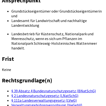
Ansprechpunkt
Grundstückseigentümer oder Grundstückseigentümerin
und
Landesamt für Landwirtschaft und nachhaltige
Landentwicklung
Landesbetrieb für Küstenschutz, Nationalpark und
Meeresschutz, wenn es sich um Pflanzen im
Nationalpark Schleswig-Holsteinisches Wattenmeer
handelt.
Frist
Keine
Rechtsgrundlage(n)
§ 39 Absatz 4 Bundesnaturschutzgesetz (BNatSchG)
§ 2 Landesnaturschutzgesetz (LNatSchG)
§ 111a Landesverwaltungsgesetz (LVwG)
Verwaltungsgebührenverordnung (VwGebV)