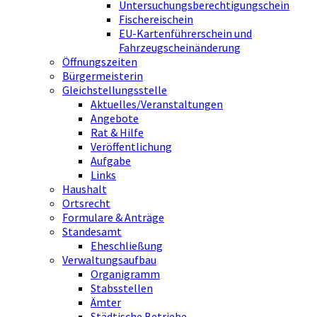
Untersuchungsberechtigungschein
Fischereischein
EU-Kartenführerschein und
Fahrzeugscheinänderung
Öffnungszeiten
Bürgermeisterin
Gleichstellungsstelle
Aktuelles/Veranstaltungen
Angebote
Rat & Hilfe
Veröffentlichung
Aufgabe
Links
Haushalt
Ortsrecht
Formulare & Anträge
Standesamt
Eheschließung
Verwaltungsaufbau
Organigramm
Stabsstellen
Ämter
Städtische Betriebe