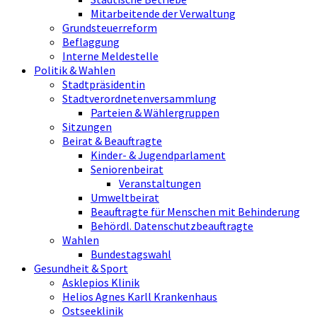
Mitarbeitende der Verwaltung
Grundsteuerreform
Beflaggung
Interne Meldestelle
Politik & Wahlen
Stadtpräsidentin
Stadtverordnetenversammlung
Parteien & Wählergruppen
Sitzungen
Beirat & Beauftragte
Kinder- & Jugendparlament
Seniorenbeirat
Veranstaltungen
Umweltbeirat
Beauftragte für Menschen mit Behinderung
Behördl. Datenschutzbeauftragte
Wahlen
Bundestagswahl
Gesundheit & Sport
Asklepios Klinik
Helios Agnes Karll Krankenhaus
Ostseeklinik