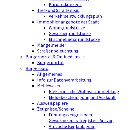
Kurparkkonzept
Tief- und Straßenbau
Verkehrsentwicklungsplan
Immobilienangebote der Stadt
Wohngrundstücke
Gewerbegrundstücke
Mischgebietsgrundstücke
Mängelmelder
Straßenbeleuchtung
Bürgerportal & Onlinedienste
Bürgerportal
Bürgerbüro
Allgemeines
Info zur Datenverarbeitung
Meldewesen
Elektronische Wohnsitzanmeldung
Meldebescheinigung und Auskunft
Ausweispapiere
Zeugnisse/Scheine
Führungszeugnis oder
Gewerbezentralregister -Auszug
Amtliche Beglaubigung