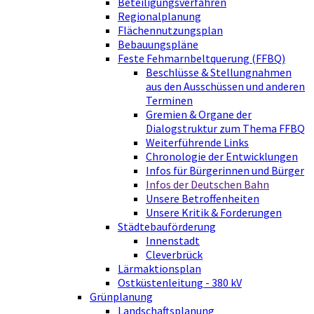
Beteiligungsverfahren
Regionalplanung
Flächennutzungsplan
Bebauungspläne
Feste Fehmarnbeltquerung (FFBQ)
Beschlüsse & Stellungnahmen
aus den Ausschüssen und anderen
Terminen
Gremien & Organe der
Dialogstruktur zum Thema FFBQ
Weiterführende Links
Chronologie der Entwicklungen
Infos für Bürgerinnen und Bürger
Infos der Deutschen Bahn
Unsere Betroffenheiten
Unsere Kritik & Forderungen
Städtebauförderung
Innenstadt
Cleverbrück
Lärmaktionsplan
Ostküstenleitung - 380 kV
Grünplanung
Landschaftsplanung