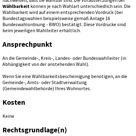
nachweisen, dass sie wählbar sind. Die Voraussetzungen der
Wählbarkeit
können je nach Wahlart unterschiedlich sein. Die
Wählbarkeit wird auf einem entsprechenden Vordruck (bei
Bundestagswahlen beispielsweise gemäß Anlage 16
Bundeswahlordnung - BWO) bestätigt. Diese Vordrucke sind
beim jeweiligen Wahlleiter erhältlich.
Ansprechpunkt
An die Gemeinde-, Kreis-, Landes- oder Bundeswahlleiter (in
Abhängigkeit von der anstehenden Wahl).
Wenn Sie eine Wählbarkeitsbescheinigung benötigen, an die
Gemeinde-, Amts- oder Stadtverwaltung
(Gemeindewahlbehörde) Ihres Wohnortes.
Kosten
Keine
Rechtsgrundlage(n)