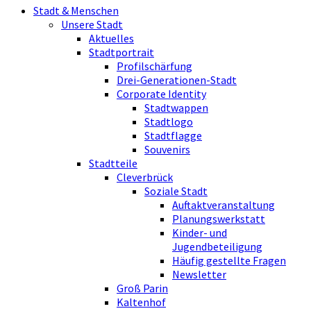
Stadt & Menschen
Unsere Stadt
Aktuelles
Stadtportrait
Profilschärfung
Drei-Generationen-Stadt
Corporate Identity
Stadtwappen
Stadtlogo
Stadtflagge
Souvenirs
Stadtteile
Cleverbrück
Soziale Stadt
Auftaktveranstaltung
Planungswerkstatt
Kinder- und
Jugendbeteiligung
Häufig gestellte Fragen
Newsletter
Groß Parin
Kaltenhof