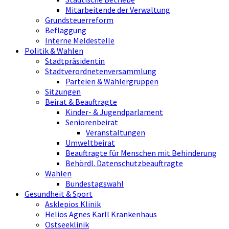
Mitarbeitende der Verwaltung
Grundsteuerreform
Beflaggung
Interne Meldestelle
Politik & Wahlen
Stadtpräsidentin
Stadtverordnetenversammlung
Parteien & Wählergruppen
Sitzungen
Beirat & Beauftragte
Kinder- & Jugendparlament
Seniorenbeirat
Veranstaltungen
Umweltbeirat
Beauftragte für Menschen mit Behinderung
Behördl. Datenschutzbeauftragte
Wahlen
Bundestagswahl
Gesundheit & Sport
Asklepios Klinik
Helios Agnes Karll Krankenhaus
Ostseeklinik