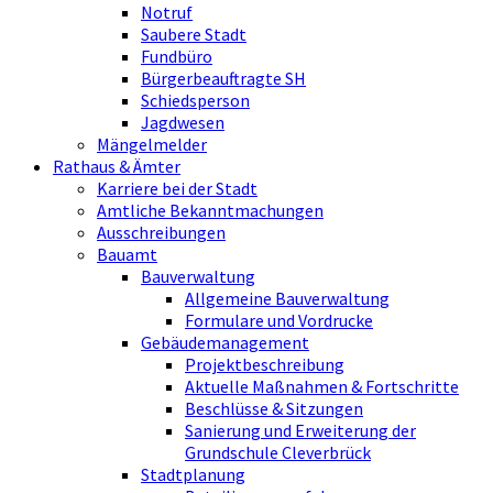
Notruf
Saubere Stadt
Fundbüro
Bürgerbeauftragte SH
Schiedsperson
Jagdwesen
Mängelmelder
Rathaus & Ämter
Karriere bei der Stadt
Amtliche Bekanntmachungen
Ausschreibungen
Bauamt
Bauverwaltung
Allgemeine Bauverwaltung
Formulare und Vordrucke
Gebäudemanagement
Projektbeschreibung
Aktuelle Maßnahmen & Fortschritte
Beschlüsse & Sitzungen
Sanierung und Erweiterung der
Grundschule Cleverbrück
Stadtplanung