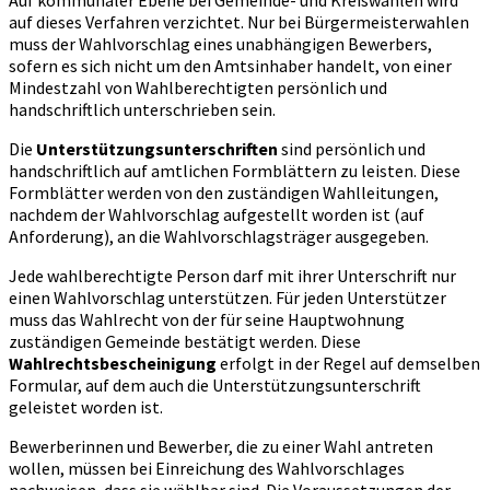
Auf kommunaler Ebene bei Gemeinde- und Kreiswahlen wird
auf dieses Verfahren verzichtet. Nur bei Bürgermeisterwahlen
muss der Wahlvorschlag eines unabhängigen Bewerbers,
sofern es sich nicht um den Amtsinhaber handelt, von einer
Mindestzahl von Wahlberechtigten persönlich und
handschriftlich unterschrieben sein.
Die
Unterstützungsunterschriften
sind persönlich und
handschriftlich auf amtlichen Formblättern zu leisten. Diese
Formblätter werden von den zuständigen Wahlleitungen,
nachdem der Wahlvorschlag aufgestellt worden ist (auf
Anforderung), an die Wahlvorschlagsträger ausgegeben.
Jede wahlberechtigte Person darf mit ihrer Unterschrift nur
einen Wahlvorschlag unterstützen. Für jeden Unterstützer
muss das Wahlrecht von der für seine Hauptwohnung
zuständigen Gemeinde bestätigt werden. Diese
Wahlrechtsbescheinigung
erfolgt in der Regel auf demselben
Formular, auf dem auch die Unterstützungsunterschrift
geleistet worden ist.
Bewerberinnen und Bewerber, die zu einer Wahl antreten
wollen, müssen bei Einreichung des Wahlvorschlages