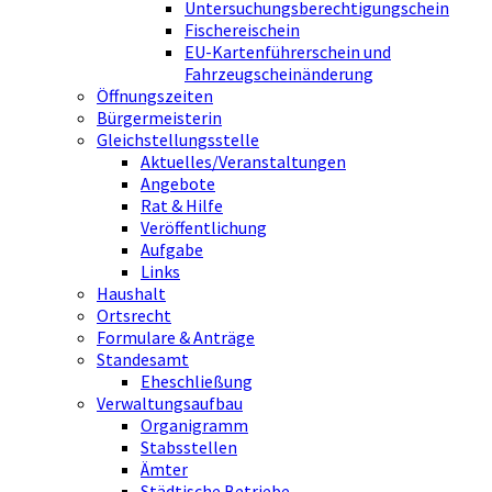
Untersuchungsberechtigungschein
Fischereischein
EU-Kartenführerschein und
Fahrzeugscheinänderung
Öffnungszeiten
Bürgermeisterin
Gleichstellungsstelle
Aktuelles/Veranstaltungen
Angebote
Rat & Hilfe
Veröffentlichung
Aufgabe
Links
Haushalt
Ortsrecht
Formulare & Anträge
Standesamt
Eheschließung
Verwaltungsaufbau
Organigramm
Stabsstellen
Ämter
Städtische Betriebe