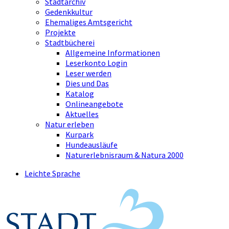
Stadtarchiv
Gedenkkultur
Ehemaliges Amtsgericht
Projekte
Stadtbücherei
Allgemeine Informationen
Leserkonto Login
Leser werden
Dies und Das
Katalog
Onlineangebote
Aktuelles
Natur erleben
Kurpark
Hundeausläufe
Naturerlebnisraum & Natura 2000
Leichte Sprache