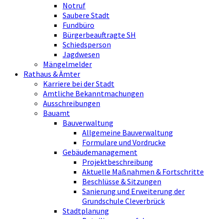
Notruf
Saubere Stadt
Fundbüro
Bürgerbeauftragte SH
Schiedsperson
Jagdwesen
Mängelmelder
Rathaus & Ämter
Karriere bei der Stadt
Amtliche Bekanntmachungen
Ausschreibungen
Bauamt
Bauverwaltung
Allgemeine Bauverwaltung
Formulare und Vordrucke
Gebäudemanagement
Projektbeschreibung
Aktuelle Maßnahmen & Fortschritte
Beschlüsse & Sitzungen
Sanierung und Erweiterung der
Grundschule Cleverbrück
Stadtplanung