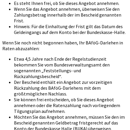
Es steht Ihnen frei, ob Sie dieses Angebot annehmen.
Wenn Sie das Angebot annehmen, überweisen Sie den
Zahlungsbetrag innerhalb der im Bescheid genannten
Frist.
Hinweis: Für die Einhaltung der Frist gilt das Datum des
Geldeingangs auf dem Konto bei der Bundeskasse-Halle.
Wenn Sie noch nicht begonnen haben, Ihr BAföG-Darlehen in
Raten abzuzahlen:
Etwa 4,5 Jahre nach Ende der Regelstudienzeit
bekommen Sie vom Bundesverwaltungsamt den
sogenannten „Feststellungs- und
Rückzahlungsbescheid“.
Der Bescheid enthält ein Angebot zur vorzeitigen
Rückzahlung des BAföG-Darlehens mit dem
größtmöglichen Nachlass.
Sie können frei entscheiden, ob Sie dieses Angebot
annehmen oder die Ratenzahlung nach vorliegendem
Tilgungsplan aufnehmen.
Möchten Sie das Angebot annehmen, müssen Sie den im
Bescheid genannten Geldbetrag fristgerecht auf das
Konto der Bundeskasse Halle (BUKA) überweisen.