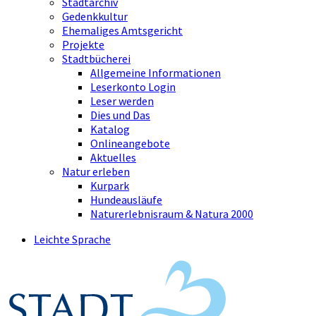
Stadtarchiv
Gedenkkultur
Ehemaliges Amtsgericht
Projekte
Stadtbücherei
Allgemeine Informationen
Leserkonto Login
Leser werden
Dies und Das
Katalog
Onlineangebote
Aktuelles
Natur erleben
Kurpark
Hundeausläufe
Naturerlebnisraum & Natura 2000
Leichte Sprache