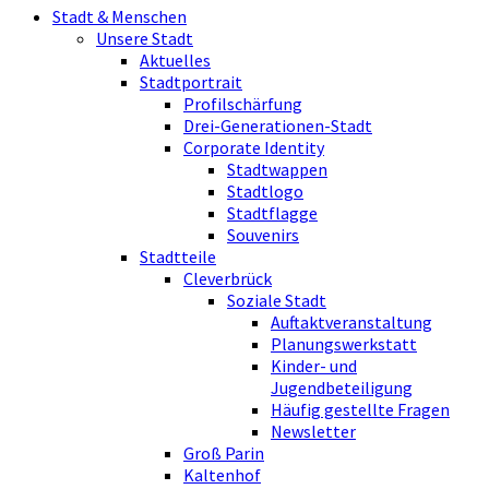
Stadt & Menschen
Unsere Stadt
Aktuelles
Stadtportrait
Profilschärfung
Drei-Generationen-Stadt
Corporate Identity
Stadtwappen
Stadtlogo
Stadtflagge
Souvenirs
Stadtteile
Cleverbrück
Soziale Stadt
Auftaktveranstaltung
Planungswerkstatt
Kinder- und
Jugendbeteiligung
Häufig gestellte Fragen
Newsletter
Groß Parin
Kaltenhof