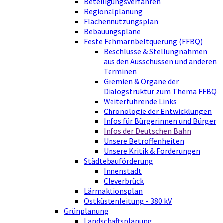
Beteiligungsverfahren
Regionalplanung
Flächennutzungsplan
Bebauungspläne
Feste Fehmarnbeltquerung (FFBQ)
Beschlüsse & Stellungnahmen
aus den Ausschüssen und anderen
Terminen
Gremien & Organe der
Dialogstruktur zum Thema FFBQ
Weiterführende Links
Chronologie der Entwicklungen
Infos für Bürgerinnen und Bürger
Infos der Deutschen Bahn
Unsere Betroffenheiten
Unsere Kritik & Forderungen
Städtebauförderung
Innenstadt
Cleverbrück
Lärmaktionsplan
Ostküstenleitung - 380 kV
Grünplanung
Landschaftsplanung