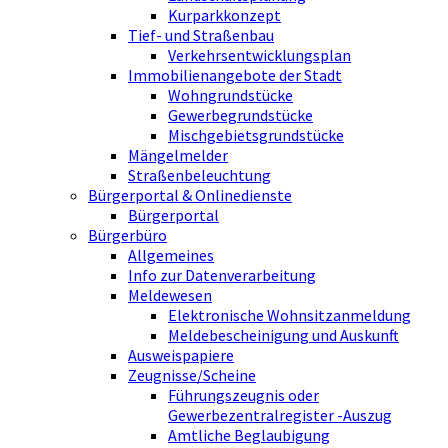
Kurparkkonzept
Tief- und Straßenbau
Verkehrsentwicklungsplan
Immobilienangebote der Stadt
Wohngrundstücke
Gewerbegrundstücke
Mischgebietsgrundstücke
Mängelmelder
Straßenbeleuchtung
Bürgerportal & Onlinedienste
Bürgerportal
Bürgerbüro
Allgemeines
Info zur Datenverarbeitung
Meldewesen
Elektronische Wohnsitzanmeldung
Meldebescheinigung und Auskunft
Ausweispapiere
Zeugnisse/Scheine
Führungszeugnis oder
Gewerbezentralregister -Auszug
Amtliche Beglaubigung