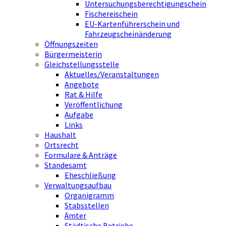
Untersuchungsberechtigungschein
Fischereischein
EU-Kartenführerschein und
Fahrzeugscheinänderung
Öffnungszeiten
Bürgermeisterin
Gleichstellungsstelle
Aktuelles/Veranstaltungen
Angebote
Rat & Hilfe
Veröffentlichung
Aufgabe
Links
Haushalt
Ortsrecht
Formulare & Anträge
Standesamt
Eheschließung
Verwaltungsaufbau
Organigramm
Stabsstellen
Ämter
Städtische Betriebe