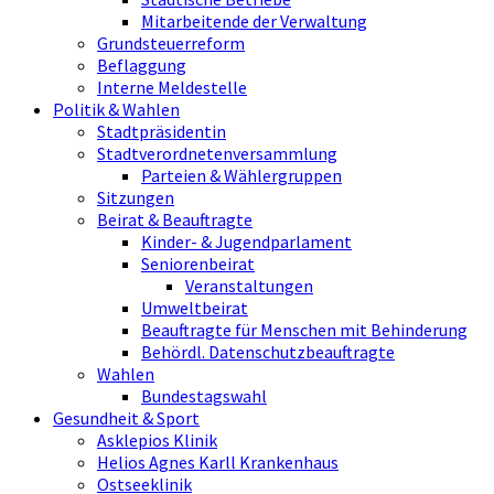
Mitarbeitende der Verwaltung
Grundsteuerreform
Beflaggung
Interne Meldestelle
Politik & Wahlen
Stadtpräsidentin
Stadtverordnetenversammlung
Parteien & Wählergruppen
Sitzungen
Beirat & Beauftragte
Kinder- & Jugendparlament
Seniorenbeirat
Veranstaltungen
Umweltbeirat
Beauftragte für Menschen mit Behinderung
Behördl. Datenschutzbeauftragte
Wahlen
Bundestagswahl
Gesundheit & Sport
Asklepios Klinik
Helios Agnes Karll Krankenhaus
Ostseeklinik