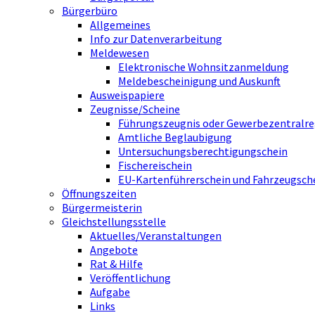
Bürgerbüro
Allgemeines
Info zur Datenverarbeitung
Meldewesen
Elektronische Wohnsitzanmeldung
Meldebescheinigung und Auskunft
Ausweispapiere
Zeugnisse/Scheine
Führungszeugnis oder Gewerbezentralre
Amtliche Beglaubigung
Untersuchungsberechtigungschein
Fischereischein
EU-Kartenführerschein und Fahrzeugsch
Öffnungszeiten
Bürgermeisterin
Gleichstellungsstelle
Aktuelles/Veranstaltungen
Angebote
Rat & Hilfe
Veröffentlichung
Aufgabe
Links