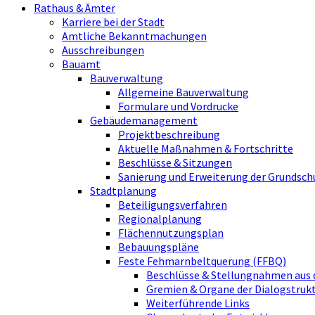
Rathaus & Ämter
Karriere bei der Stadt
Amtliche Bekanntmachungen
Ausschreibungen
Bauamt
Bauverwaltung
Allgemeine Bauverwaltung
Formulare und Vordrucke
Gebäudemanagement
Projektbeschreibung
Aktuelle Maßnahmen & Fortschritte
Beschlüsse & Sitzungen
Sanierung und Erweiterung der Grundsch
Stadtplanung
Beteiligungsverfahren
Regionalplanung
Flächennutzungsplan
Bebauungspläne
Feste Fehmarnbeltquerung (FFBQ)
Beschlüsse & Stellungnahmen aus 
Gremien & Organe der Dialogstru
Weiterführende Links