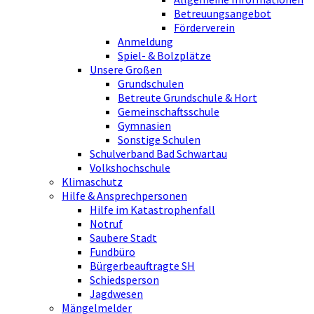
Betreuungsangebot
Förderverein
Anmeldung
Spiel- & Bolzplätze
Unsere Großen
Grundschulen
Betreute Grundschule & Hort
Gemeinschaftsschule
Gymnasien
Sonstige Schulen
Schulverband Bad Schwartau
Volkshochschule
Klimaschutz
Hilfe & Ansprechpersonen
Hilfe im Katastrophenfall
Notruf
Saubere Stadt
Fundbüro
Bürgerbeauftragte SH
Schiedsperson
Jagdwesen
Mängelmelder