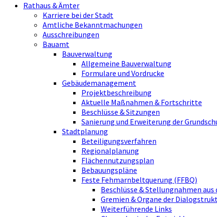
Rathaus & Ämter
Karriere bei der Stadt
Amtliche Bekanntmachungen
Ausschreibungen
Bauamt
Bauverwaltung
Allgemeine Bauverwaltung
Formulare und Vordrucke
Gebäudemanagement
Projektbeschreibung
Aktuelle Maßnahmen & Fortschritte
Beschlüsse & Sitzungen
Sanierung und Erweiterung der Grundsch
Stadtplanung
Beteiligungsverfahren
Regionalplanung
Flächennutzungsplan
Bebauungspläne
Feste Fehmarnbeltquerung (FFBQ)
Beschlüsse & Stellungnahmen aus 
Gremien & Organe der Dialogstru
Weiterführende Links