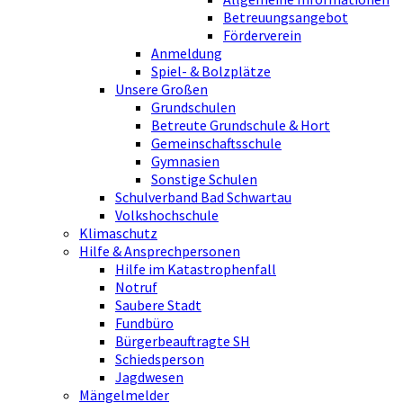
Betreuungsangebot
Förderverein
Anmeldung
Spiel- & Bolzplätze
Unsere Großen
Grundschulen
Betreute Grundschule & Hort
Gemeinschaftsschule
Gymnasien
Sonstige Schulen
Schulverband Bad Schwartau
Volkshochschule
Klimaschutz
Hilfe & Ansprechpersonen
Hilfe im Katastrophenfall
Notruf
Saubere Stadt
Fundbüro
Bürgerbeauftragte SH
Schiedsperson
Jagdwesen
Mängelmelder