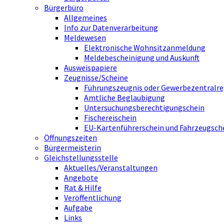
Bürgerbüro
Allgemeines
Info zur Datenverarbeitung
Meldewesen
Elektronische Wohnsitzanmeldung
Meldebescheinigung und Auskunft
Ausweispapiere
Zeugnisse/Scheine
Führungszeugnis oder Gewerbezentralre
Amtliche Beglaubigung
Untersuchungsberechtigungschein
Fischereischein
EU-Kartenführerschein und Fahrzeugsch
Öffnungszeiten
Bürgermeisterin
Gleichstellungsstelle
Aktuelles/Veranstaltungen
Angebote
Rat & Hilfe
Veröffentlichung
Aufgabe
Links