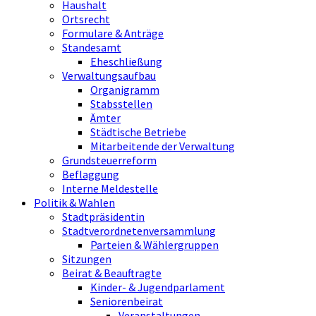
Haushalt
Ortsrecht
Formulare & Anträge
Standesamt
Eheschließung
Verwaltungsaufbau
Organigramm
Stabsstellen
Ämter
Städtische Betriebe
Mitarbeitende der Verwaltung
Grundsteuerreform
Beflaggung
Interne Meldestelle
Politik & Wahlen
Stadtpräsidentin
Stadtverordnetenversammlung
Parteien & Wählergruppen
Sitzungen
Beirat & Beauftragte
Kinder- & Jugendparlament
Seniorenbeirat
Veranstaltungen