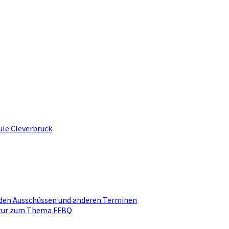
ule Cleverbrück
den Ausschüssen und anderen Terminen
ktur zum Thema FFBQ