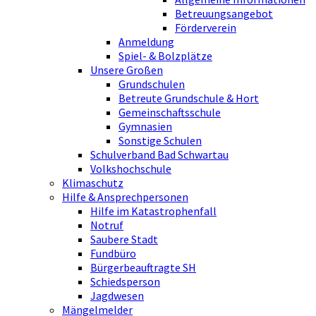
Betreuungsangebot
Förderverein
Anmeldung
Spiel- & Bolzplätze
Unsere Großen
Grundschulen
Betreute Grundschule & Hort
Gemeinschaftsschule
Gymnasien
Sonstige Schulen
Schulverband Bad Schwartau
Volkshochschule
Klimaschutz
Hilfe & Ansprechpersonen
Hilfe im Katastrophenfall
Notruf
Saubere Stadt
Fundbüro
Bürgerbeauftragte SH
Schiedsperson
Jagdwesen
Mängelmelder