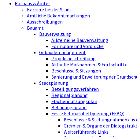
Rathaus & Ämter
Karriere bei der Stadt
Amtliche Bekanntmachungen
Ausschreibungen
Bauamt
Bauverwaltung
Allgemeine Bauverwaltung
Formulare und Vordrucke
Gebäudemanagement
Projektbeschreibung
Aktuelle Maßnahmen & Fortschritte
Beschlüsse & Sitzungen
Sanierung und Erweiterung der Grundsch
Stadtplanung
Beteiligungsverfahren
Regionalplanung
Flächennutzungsplan
Bebauungspläne
Feste Fehmarnbeltquerung (FFBQ)
Beschlüsse & Stellungnahmen aus 
Gremien & Organe der Dialogstru
Weiterführende Links