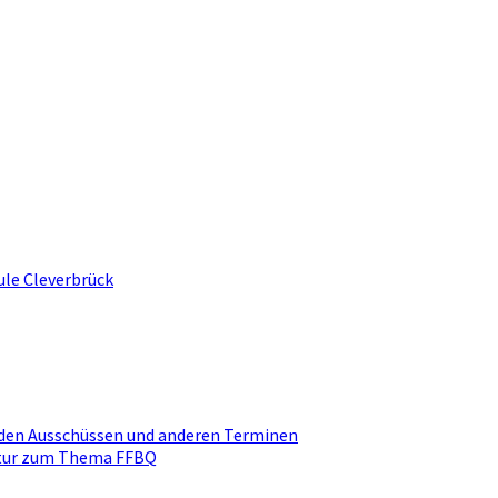
ule Cleverbrück
den Ausschüssen und anderen Terminen
ktur zum Thema FFBQ