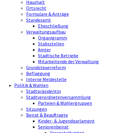
Haushalt
Ortsrecht
Formulare & Anträge
Standesamt
Eheschließung
Verwaltungsaufbau
Organigramm
Stabsstellen
Ämter
Städtische Betriebe
Mitarbeitende der Verwaltung
Grundsteuerreform
Beflaggung
Interne Meldestelle
Politik & Wahlen
Stadtpräsidentin
Stadtverordnetenversammlung
Parteien & Wählergruppen
Sitzungen
Beirat & Beauftragte
Kinder- & Jugendparlament
Seniorenbeirat
Veranstaltungen