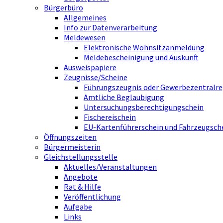
Bürgerbüro
Allgemeines
Info zur Datenverarbeitung
Meldewesen
Elektronische Wohnsitzanmeldung
Meldebescheinigung und Auskunft
Ausweispapiere
Zeugnisse/Scheine
Führungszeugnis oder Gewerbezentralre
Amtliche Beglaubigung
Untersuchungsberechtigungschein
Fischereischein
EU-Kartenführerschein und Fahrzeugsch
Öffnungszeiten
Bürgermeisterin
Gleichstellungsstelle
Aktuelles/Veranstaltungen
Angebote
Rat & Hilfe
Veröffentlichung
Aufgabe
Links