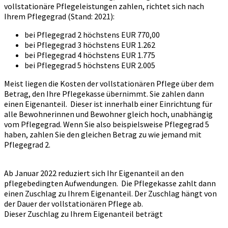
vollstationäre Pflegeleistungen zahlen, richtet sich nach
Ihrem Pflegegrad (Stand: 2021):
bei Pflegegrad 2 höchstens EUR 770,00
bei Pflegegrad 3 höchstens EUR 1.262
bei Pflegegrad 4 höchstens EUR 1.775
bei Pflegegrad 5 höchstens EUR 2.005
Meist liegen die Kosten der vollstationären Pflege über dem
Betrag, den Ihre Pflegekasse übernimmt. Sie zahlen dann
einen Eigenanteil. Dieser ist innerhalb einer Einrichtung für
alle Bewohnerinnen und Bewohner gleich hoch, unabhängig
vom Pflegegrad. Wenn Sie also beispielsweise Pflegegrad 5
haben, zahlen Sie den gleichen Betrag zu wie jemand mit
Pflegegrad 2.
Ab Januar 2022 reduziert sich Ihr Eigenanteil an den
pflegebedingten Aufwendungen. Die Pflegekasse zahlt dann
einen Zuschlag zu Ihrem Eigenanteil. Der Zuschlag hängt von
der Dauer der vollstationären Pflege ab.
Dieser Zuschlag zu Ihrem Eigenanteil beträgt