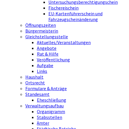
Untersuchungsberechtigungschein
Fischereischein
EU-Kartenführerschein und
Fahrzeugscheinänderung
Öffnungszeiten
Bürgermeisterin
Gleichstellungsstelle
Aktuelles/Veranstaltungen
Angebote
Rat & Hilfe
Veröffentlichung
Aufgabe
Links
Haushalt
Ortsrecht
Formulare & Anträge
Standesamt
Eheschließung
Verwaltungsaufbau
Organigramm
Stabsstellen
Ämter
Städtische Betriebe