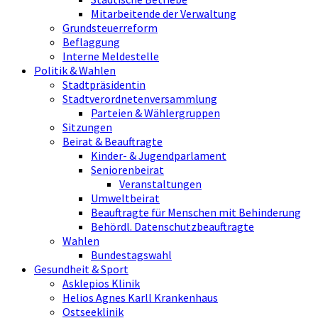
Mitarbeitende der Verwaltung
Grundsteuerreform
Beflaggung
Interne Meldestelle
Politik & Wahlen
Stadtpräsidentin
Stadtverordnetenversammlung
Parteien & Wählergruppen
Sitzungen
Beirat & Beauftragte
Kinder- & Jugendparlament
Seniorenbeirat
Veranstaltungen
Umweltbeirat
Beauftragte für Menschen mit Behinderung
Behördl. Datenschutzbeauftragte
Wahlen
Bundestagswahl
Gesundheit & Sport
Asklepios Klinik
Helios Agnes Karll Krankenhaus
Ostseeklinik