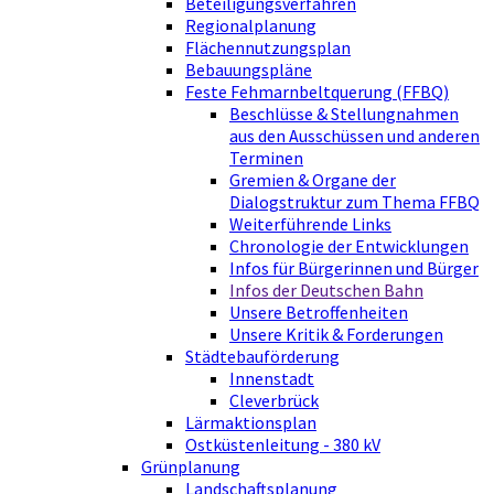
Beteiligungsverfahren
Regionalplanung
Flächennutzungsplan
Bebauungspläne
Feste Fehmarnbeltquerung (FFBQ)
Beschlüsse & Stellungnahmen
aus den Ausschüssen und anderen
Terminen
Gremien & Organe der
Dialogstruktur zum Thema FFBQ
Weiterführende Links
Chronologie der Entwicklungen
Infos für Bürgerinnen und Bürger
Infos der Deutschen Bahn
Unsere Betroffenheiten
Unsere Kritik & Forderungen
Städtebauförderung
Innenstadt
Cleverbrück
Lärmaktionsplan
Ostküstenleitung - 380 kV
Grünplanung
Landschaftsplanung