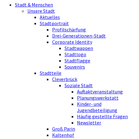
Stadt & Menschen
Unsere Stadt
Aktuelles
Stadtportrait
Profilschärfung
Drei-Generationen-Stadt
Corporate Identity
Stadtwappen
Stadtlogo
Stadtflagge
Souvenirs
Stadtteile
Cleverbrück
Soziale Stadt
Auftaktveranstaltung
Planungswerkstatt
Kinder- und
Jugendbeteiligung
Häufig gestellte Fragen
Newsletter
Groß Parin
Kaltenhof