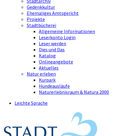
Stadtarchiv
Gedenkkultur
Ehemaliges Amtsgericht
Projekte
Stadtbücherei
Allgemeine Informationen
Leserkonto Login
Leser werden
Dies und Das
Katalog
Onlineangebote
Aktuelles
Natur erleben
Kurpark
Hundeausläufe
Naturerlebnisraum & Natura 2000
Leichte Sprache