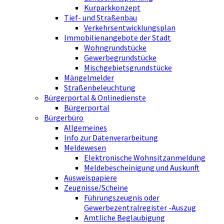
Kurparkkonzept
Tief- und Straßenbau
Verkehrsentwicklungsplan
Immobilienangebote der Stadt
Wohngrundstücke
Gewerbegrundstücke
Mischgebietsgrundstücke
Mängelmelder
Straßenbeleuchtung
Bürgerportal & Onlinedienste
Bürgerportal
Bürgerbüro
Allgemeines
Info zur Datenverarbeitung
Meldewesen
Elektronische Wohnsitzanmeldung
Meldebescheinigung und Auskunft
Ausweispapiere
Zeugnisse/Scheine
Führungszeugnis oder
Gewerbezentralregister -Auszug
Amtliche Beglaubigung