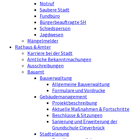
Notruf
Saubere Stadt
Fundbüro
Bürgerbeauftragte SH
Schiedsperson
Jagdwesen
Mängelmelder
Rathaus & Ämter
Karriere bei der Stadt
Amtliche Bekanntmachungen
Ausschreibungen
Bauamt
Bauverwaltung
Allgemeine Bauverwaltung
Formulare und Vordrucke
Gebäudemanagement
Projektbeschreibung
Aktuelle Maßnahmen & Fortschritte
Beschlüsse & Sitzungen
Sanierung und Erweiterung der
Grundschule Cleverbrück
Stadtplanung