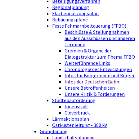
Beteiligungsverfahren
Regionalplanung
Flächennutzungsplan
Bebauungspläne
Feste Fehmarnbeltquerung (FFBQ)
Beschlüsse & Stellungnahmen
aus den Ausschüssen und anderen
Terminen
Gremien & Organe der
Dialogstruktur zum Thema FFBQ
Weiterführende Links
Chronologie der Entwicklungen
Infos für Bürgerinnen und Bürger
Infos der Deutschen Bahn
Unsere Betroffenheiten
Unsere Kritik & Forderungen
Städtebauförderung
Innenstadt
Cleverbrück
Lärmaktionsplan
Ostküstenleitung - 380 kV
Grünplanung
Landschaftsplanung