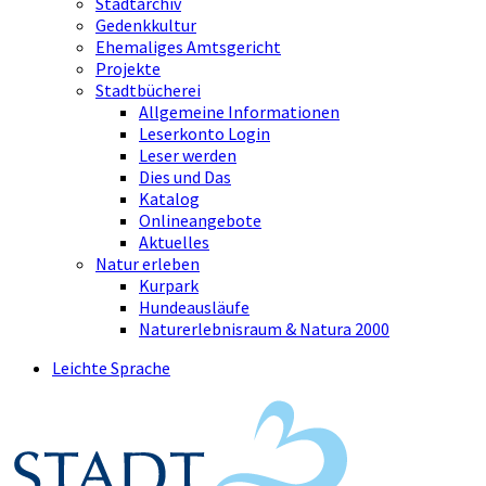
Stadtarchiv
Gedenkkultur
Ehemaliges Amtsgericht
Projekte
Stadtbücherei
Allgemeine Informationen
Leserkonto Login
Leser werden
Dies und Das
Katalog
Onlineangebote
Aktuelles
Natur erleben
Kurpark
Hundeausläufe
Naturerlebnisraum & Natura 2000
Leichte Sprache