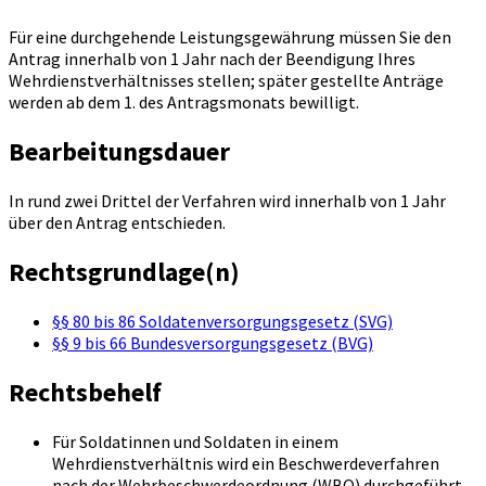
Für eine durchgehende Leistungsgewährung müssen Sie den
Antrag innerhalb von 1 Jahr nach der Beendigung Ihres
Wehrdienstverhältnisses stellen; später gestellte Anträge
werden ab dem 1. des Antragsmonats bewilligt.
Bearbeitungsdauer
In rund zwei Drittel der Verfahren wird innerhalb von 1 Jahr
über den Antrag entschieden.
Rechtsgrundlage(n)
§§ 80 bis 86 Soldatenversorgungsgesetz (SVG)
§§ 9 bis 66 Bundesversorgungsgesetz (BVG)
Rechtsbehelf
Für Soldatinnen und Soldaten in einem
Wehrdienstverhältnis wird ein Beschwerdeverfahren
nach der Wehrbeschwerdeordnung (WBO) durchgeführt.