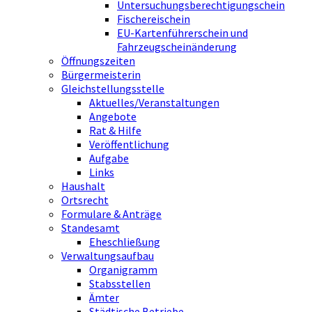
Untersuchungsberechtigungschein
Fischereischein
EU-Kartenführerschein und
Fahrzeugscheinänderung
Öffnungszeiten
Bürgermeisterin
Gleichstellungsstelle
Aktuelles/Veranstaltungen
Angebote
Rat & Hilfe
Veröffentlichung
Aufgabe
Links
Haushalt
Ortsrecht
Formulare & Anträge
Standesamt
Eheschließung
Verwaltungsaufbau
Organigramm
Stabsstellen
Ämter
Städtische Betriebe