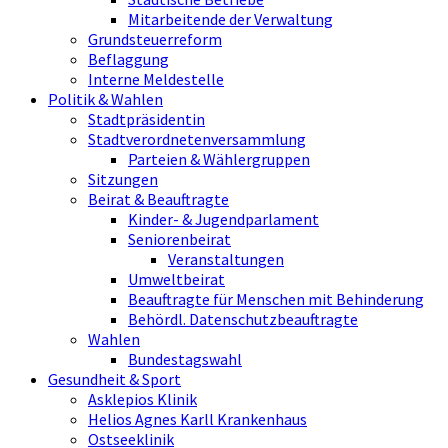
Mitarbeitende der Verwaltung
Grundsteuerreform
Beflaggung
Interne Meldestelle
Politik & Wahlen
Stadtpräsidentin
Stadtverordnetenversammlung
Parteien & Wählergruppen
Sitzungen
Beirat & Beauftragte
Kinder- & Jugendparlament
Seniorenbeirat
Veranstaltungen
Umweltbeirat
Beauftragte für Menschen mit Behinderung
Behördl. Datenschutzbeauftragte
Wahlen
Bundestagswahl
Gesundheit & Sport
Asklepios Klinik
Helios Agnes Karll Krankenhaus
Ostseeklinik