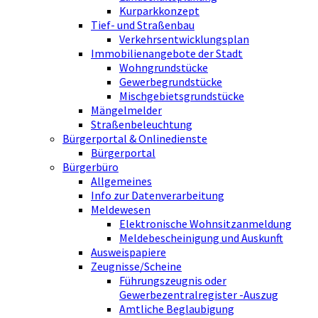
Kurparkkonzept
Tief- und Straßenbau
Verkehrsentwicklungsplan
Immobilienangebote der Stadt
Wohngrundstücke
Gewerbegrundstücke
Mischgebietsgrundstücke
Mängelmelder
Straßenbeleuchtung
Bürgerportal & Onlinedienste
Bürgerportal
Bürgerbüro
Allgemeines
Info zur Datenverarbeitung
Meldewesen
Elektronische Wohnsitzanmeldung
Meldebescheinigung und Auskunft
Ausweispapiere
Zeugnisse/Scheine
Führungszeugnis oder
Gewerbezentralregister -Auszug
Amtliche Beglaubigung