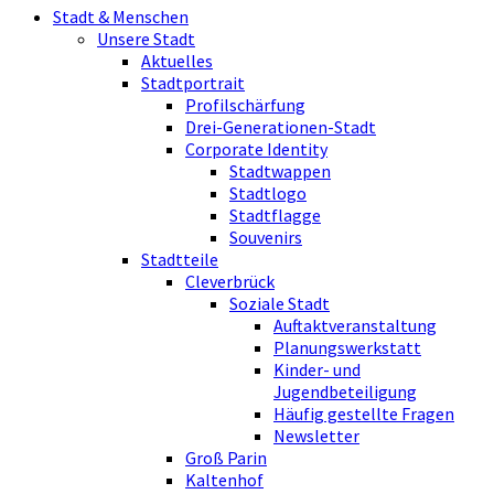
Stadt & Menschen
Unsere Stadt
Aktuelles
Stadtportrait
Profilschärfung
Drei-Generationen-Stadt
Corporate Identity
Stadtwappen
Stadtlogo
Stadtflagge
Souvenirs
Stadtteile
Cleverbrück
Soziale Stadt
Auftaktveranstaltung
Planungswerkstatt
Kinder- und
Jugendbeteiligung
Häufig gestellte Fragen
Newsletter
Groß Parin
Kaltenhof