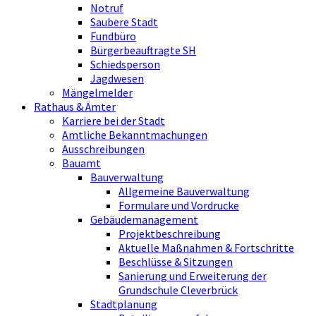
Notruf
Saubere Stadt
Fundbüro
Bürgerbeauftragte SH
Schiedsperson
Jagdwesen
Mängelmelder
Rathaus & Ämter
Karriere bei der Stadt
Amtliche Bekanntmachungen
Ausschreibungen
Bauamt
Bauverwaltung
Allgemeine Bauverwaltung
Formulare und Vordrucke
Gebäudemanagement
Projektbeschreibung
Aktuelle Maßnahmen & Fortschritte
Beschlüsse & Sitzungen
Sanierung und Erweiterung der
Grundschule Cleverbrück
Stadtplanung