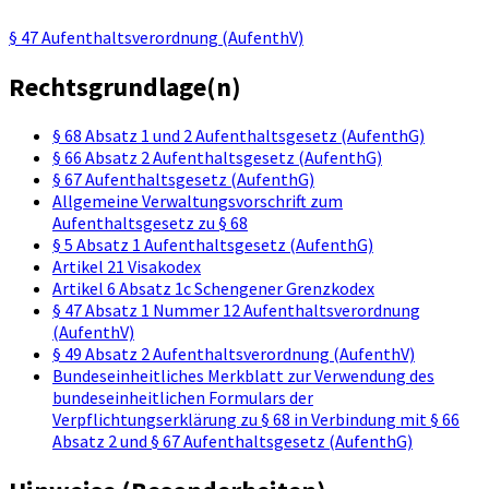
§ 47 Aufenthaltsverordnung (AufenthV)
Rechtsgrundlage(n)
§ 68 Absatz 1 und 2 Aufenthaltsgesetz (AufenthG)
§ 66 Absatz 2 Aufenthaltsgesetz (AufenthG)
§ 67 Aufenthaltsgesetz (AufenthG)
Allgemeine Verwaltungsvorschrift zum
Aufenthaltsgesetz zu § 68
§ 5 Absatz 1 Aufenthaltsgesetz (AufenthG)
Artikel 21 Visakodex
Artikel 6 Absatz 1c Schengener Grenzkodex
§ 47 Absatz 1 Nummer 12 Aufenthaltsverordnung
(AufenthV)
§ 49 Absatz 2 Aufenthaltsverordnung (AufenthV)
Bundeseinheitliches Merkblatt zur Verwendung des
bundeseinheitlichen Formulars der
Verpflichtungserklärung zu § 68 in Verbindung mit § 66
Absatz 2 und § 67 Aufenthaltsgesetz (AufenthG)