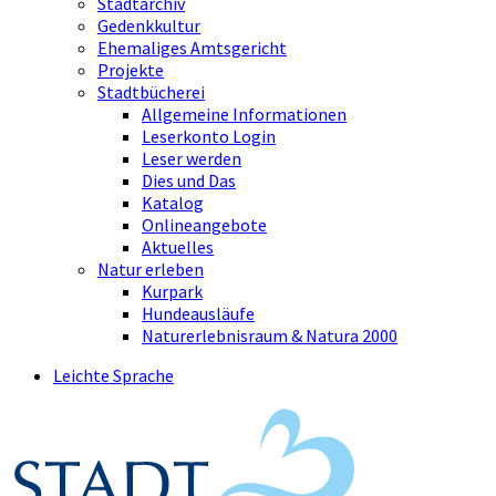
Stadtarchiv
Gedenkkultur
Ehemaliges Amtsgericht
Projekte
Stadtbücherei
Allgemeine Informationen
Leserkonto Login
Leser werden
Dies und Das
Katalog
Onlineangebote
Aktuelles
Natur erleben
Kurpark
Hundeausläufe
Naturerlebnisraum & Natura 2000
Leichte Sprache