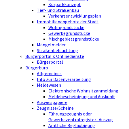
Kurparkkonzept
Tief- und Straßenbau
Verkehrsentwicklungsplan
Immobilienangebote der Stadt
Wohngrundstücke
Gewerbegrundstücke
Mischgebietsgrundstücke
Mängelmelder
Straßenbeleuchtung
Bürgerportal & Onlinedienste
Bürgerportal
Bürgerbüro
Allgemeines
Info zur Datenverarbeitung
Meldewesen
Elektronische Wohnsitzanmeldung
Meldebescheinigung und Auskunft
Ausweispapiere
Zeugnisse/Scheine
Führungszeugnis oder
Gewerbezentralregister -Auszug
Amtliche Beglaubigung