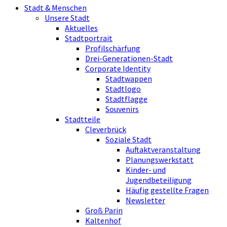
Stadt & Menschen
Unsere Stadt
Aktuelles
Stadtportrait
Profilschärfung
Drei-Generationen-Stadt
Corporate Identity
Stadtwappen
Stadtlogo
Stadtflagge
Souvenirs
Stadtteile
Cleverbrück
Soziale Stadt
Auftaktveranstaltung
Planungswerkstatt
Kinder- und
Jugendbeteiligung
Häufig gestellte Fragen
Newsletter
Groß Parin
Kaltenhof