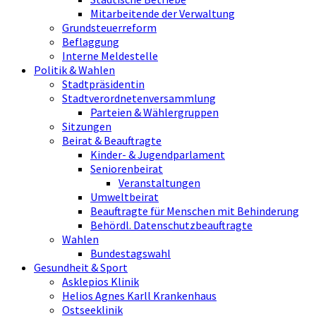
Mitarbeitende der Verwaltung
Grundsteuerreform
Beflaggung
Interne Meldestelle
Politik & Wahlen
Stadtpräsidentin
Stadtverordnetenversammlung
Parteien & Wählergruppen
Sitzungen
Beirat & Beauftragte
Kinder- & Jugendparlament
Seniorenbeirat
Veranstaltungen
Umweltbeirat
Beauftragte für Menschen mit Behinderung
Behördl. Datenschutzbeauftragte
Wahlen
Bundestagswahl
Gesundheit & Sport
Asklepios Klinik
Helios Agnes Karll Krankenhaus
Ostseeklinik