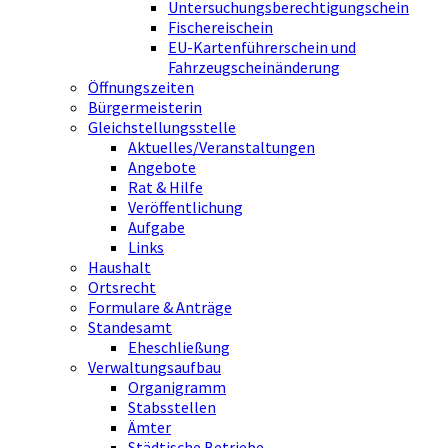
Untersuchungsberechtigungschein
Fischereischein
EU-Kartenführerschein und
Fahrzeugscheinänderung
Öffnungszeiten
Bürgermeisterin
Gleichstellungsstelle
Aktuelles/Veranstaltungen
Angebote
Rat & Hilfe
Veröffentlichung
Aufgabe
Links
Haushalt
Ortsrecht
Formulare & Anträge
Standesamt
Eheschließung
Verwaltungsaufbau
Organigramm
Stabsstellen
Ämter
Städtische Betriebe