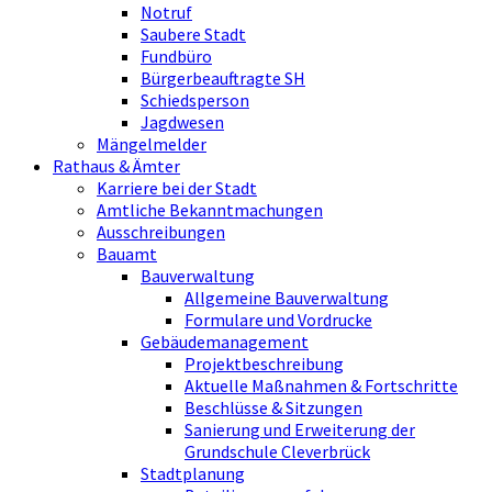
Notruf
Saubere Stadt
Fundbüro
Bürgerbeauftragte SH
Schiedsperson
Jagdwesen
Mängelmelder
Rathaus & Ämter
Karriere bei der Stadt
Amtliche Bekanntmachungen
Ausschreibungen
Bauamt
Bauverwaltung
Allgemeine Bauverwaltung
Formulare und Vordrucke
Gebäudemanagement
Projektbeschreibung
Aktuelle Maßnahmen & Fortschritte
Beschlüsse & Sitzungen
Sanierung und Erweiterung der
Grundschule Cleverbrück
Stadtplanung