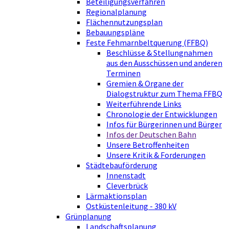
Beteiligungsverfahren
Regionalplanung
Flächennutzungsplan
Bebauungspläne
Feste Fehmarnbeltquerung (FFBQ)
Beschlüsse & Stellungnahmen
aus den Ausschüssen und anderen
Terminen
Gremien & Organe der
Dialogstruktur zum Thema FFBQ
Weiterführende Links
Chronologie der Entwicklungen
Infos für Bürgerinnen und Bürger
Infos der Deutschen Bahn
Unsere Betroffenheiten
Unsere Kritik & Forderungen
Städtebauförderung
Innenstadt
Cleverbrück
Lärmaktionsplan
Ostküstenleitung - 380 kV
Grünplanung
Landschaftsplanung