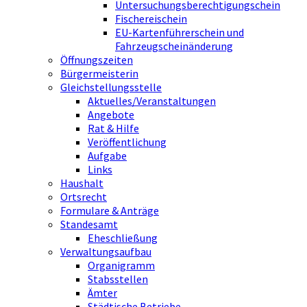
Untersuchungsberechtigungschein
Fischereischein
EU-Kartenführerschein und
Fahrzeugscheinänderung
Öffnungszeiten
Bürgermeisterin
Gleichstellungsstelle
Aktuelles/Veranstaltungen
Angebote
Rat & Hilfe
Veröffentlichung
Aufgabe
Links
Haushalt
Ortsrecht
Formulare & Anträge
Standesamt
Eheschließung
Verwaltungsaufbau
Organigramm
Stabsstellen
Ämter
Städtische Betriebe