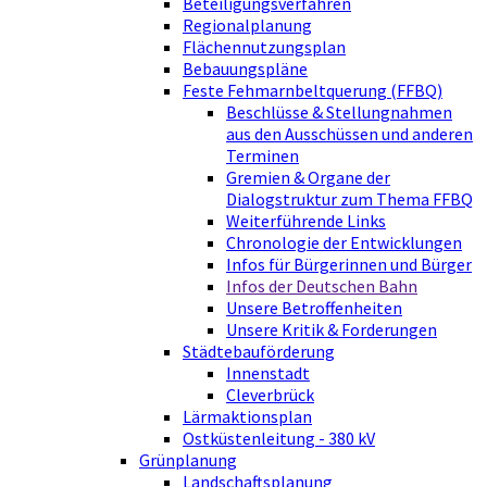
Beteiligungsverfahren
Regionalplanung
Flächennutzungsplan
Bebauungspläne
Feste Fehmarnbeltquerung (FFBQ)
Beschlüsse & Stellungnahmen
aus den Ausschüssen und anderen
Terminen
Gremien & Organe der
Dialogstruktur zum Thema FFBQ
Weiterführende Links
Chronologie der Entwicklungen
Infos für Bürgerinnen und Bürger
Infos der Deutschen Bahn
Unsere Betroffenheiten
Unsere Kritik & Forderungen
Städtebauförderung
Innenstadt
Cleverbrück
Lärmaktionsplan
Ostküstenleitung - 380 kV
Grünplanung
Landschaftsplanung