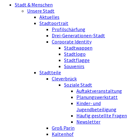
Stadt & Menschen
Unsere Stadt
Aktuelles
Stadtportrait
Profilschärfung
Drei-Generationen-Stadt
Corporate Identity
Stadtwappen
Stadtlogo
Stadtflagge
Souvenirs
Stadtteile
Cleverbrück
Soziale Stadt
Auftaktveranstaltung
Planungswerkstatt
Kinder- und
Jugendbeteiligung
Häufig gestellte Fragen
Newsletter
Groß Parin
Kaltenhof