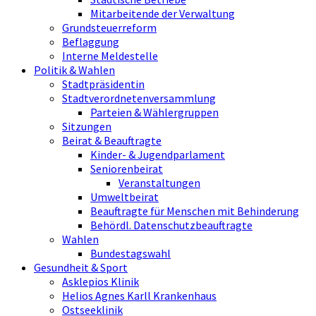
Mitarbeitende der Verwaltung
Grundsteuerreform
Beflaggung
Interne Meldestelle
Politik & Wahlen
Stadtpräsidentin
Stadtverordnetenversammlung
Parteien & Wählergruppen
Sitzungen
Beirat & Beauftragte
Kinder- & Jugendparlament
Seniorenbeirat
Veranstaltungen
Umweltbeirat
Beauftragte für Menschen mit Behinderung
Behördl. Datenschutzbeauftragte
Wahlen
Bundestagswahl
Gesundheit & Sport
Asklepios Klinik
Helios Agnes Karll Krankenhaus
Ostseeklinik