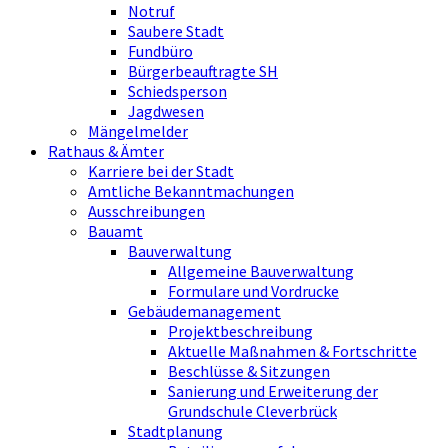
Notruf
Saubere Stadt
Fundbüro
Bürgerbeauftragte SH
Schiedsperson
Jagdwesen
Mängelmelder
Rathaus & Ämter
Karriere bei der Stadt
Amtliche Bekanntmachungen
Ausschreibungen
Bauamt
Bauverwaltung
Allgemeine Bauverwaltung
Formulare und Vordrucke
Gebäudemanagement
Projektbeschreibung
Aktuelle Maßnahmen & Fortschritte
Beschlüsse & Sitzungen
Sanierung und Erweiterung der
Grundschule Cleverbrück
Stadtplanung