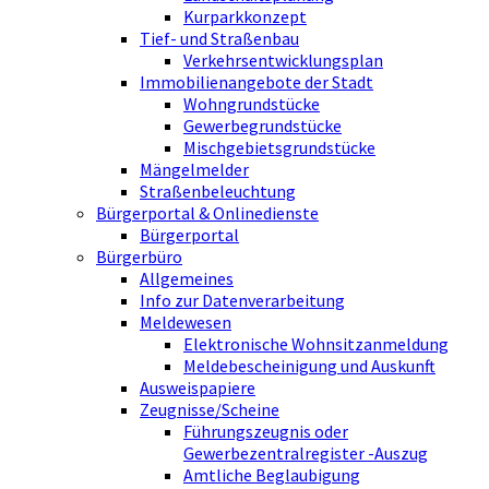
Kurparkkonzept
Tief- und Straßenbau
Verkehrsentwicklungsplan
Immobilienangebote der Stadt
Wohngrundstücke
Gewerbegrundstücke
Mischgebietsgrundstücke
Mängelmelder
Straßenbeleuchtung
Bürgerportal & Onlinedienste
Bürgerportal
Bürgerbüro
Allgemeines
Info zur Datenverarbeitung
Meldewesen
Elektronische Wohnsitzanmeldung
Meldebescheinigung und Auskunft
Ausweispapiere
Zeugnisse/Scheine
Führungszeugnis oder
Gewerbezentralregister -Auszug
Amtliche Beglaubigung