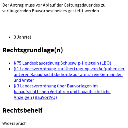
Der Antrag muss vor Ablauf der Geltungsdauer des zu
verlängernden Bauvorbescheides gestellt werden.
3 Jahr(e)
Rechtsgrundlage(n)
§ 75 Landesbauordnung Schleswig-Holstein (LBO)
§ 1 Landesverordnung zur Übertragung von Aufgaben der
unteren Bauaufsichtsbehörde auf amtsfreie Gemeinden
und Ämter
§ 3 Landesverordnung über Bauvorlagen im
bauaufsichtlichen Verfahren und bauaufsichtliche
Anzeigen (BauVorlVO)
Rechtsbehelf
Widerspruch