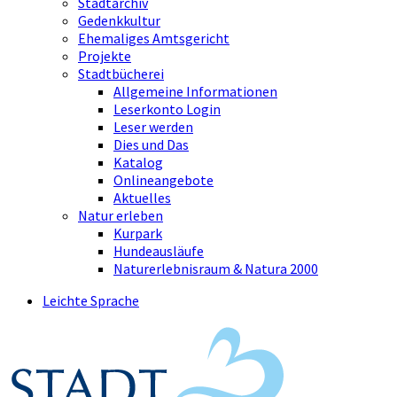
Stadtarchiv
Gedenkkultur
Ehemaliges Amtsgericht
Projekte
Stadtbücherei
Allgemeine Informationen
Leserkonto Login
Leser werden
Dies und Das
Katalog
Onlineangebote
Aktuelles
Natur erleben
Kurpark
Hundeausläufe
Naturerlebnisraum & Natura 2000
Leichte Sprache