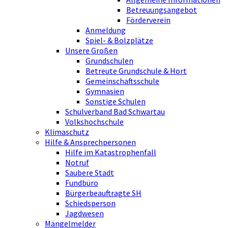
Betreuungsangebot
Förderverein
Anmeldung
Spiel- & Bolzplätze
Unsere Großen
Grundschulen
Betreute Grundschule & Hort
Gemeinschaftsschule
Gymnasien
Sonstige Schulen
Schulverband Bad Schwartau
Volkshochschule
Klimaschutz
Hilfe & Ansprechpersonen
Hilfe im Katastrophenfall
Notruf
Saubere Stadt
Fundbüro
Bürgerbeauftragte SH
Schiedsperson
Jagdwesen
Mängelmelder