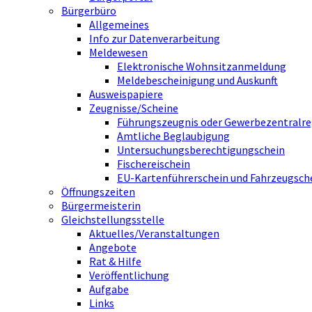
Bürgerbüro
Allgemeines
Info zur Datenverarbeitung
Meldewesen
Elektronische Wohnsitzanmeldung
Meldebescheinigung und Auskunft
Ausweispapiere
Zeugnisse/Scheine
Führungszeugnis oder Gewerbezentralre
Amtliche Beglaubigung
Untersuchungsberechtigungschein
Fischereischein
EU-Kartenführerschein und Fahrzeugsch
Öffnungszeiten
Bürgermeisterin
Gleichstellungsstelle
Aktuelles/Veranstaltungen
Angebote
Rat & Hilfe
Veröffentlichung
Aufgabe
Links