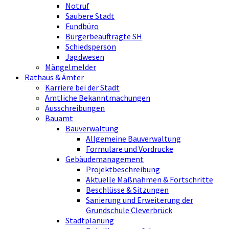
Notruf
Saubere Stadt
Fundbüro
Bürgerbeauftragte SH
Schiedsperson
Jagdwesen
Mängelmelder
Rathaus & Ämter
Karriere bei der Stadt
Amtliche Bekanntmachungen
Ausschreibungen
Bauamt
Bauverwaltung
Allgemeine Bauverwaltung
Formulare und Vordrucke
Gebäudemanagement
Projektbeschreibung
Aktuelle Maßnahmen & Fortschritte
Beschlüsse & Sitzungen
Sanierung und Erweiterung der
Grundschule Cleverbrück
Stadtplanung