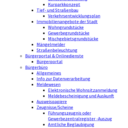
Kurparkkonzept
Tief- und Straßenbau
Verkehrsentwicklungsplan
Immobilienangebote der Stadt
Wohngrundstücke
Gewerbegrundstücke
Mischgebietsgrundstücke
Mängelmelder
Straßenbeleuchtung
Bürgerportal & Onlinedienste
Bürgerportal
Bürgerbüro
Allgemeines
Info zur Datenverarbeitung
Meldewesen
Elektronische Wohnsitzanmeldung
Meldebescheinigung und Auskunft
Ausweispapiere
Zeugnisse/Scheine
Führungszeugnis oder
Gewerbezentralregister -Auszug
Amtliche Beglaubigung