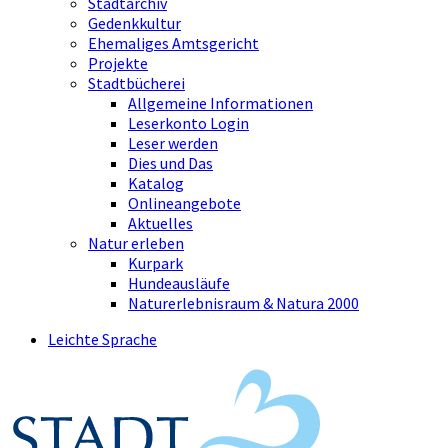
Stadtarchiv
Gedenkkultur
Ehemaliges Amtsgericht
Projekte
Stadtbücherei
Allgemeine Informationen
Leserkonto Login
Leser werden
Dies und Das
Katalog
Onlineangebote
Aktuelles
Natur erleben
Kurpark
Hundeausläufe
Naturerlebnisraum & Natura 2000
Leichte Sprache