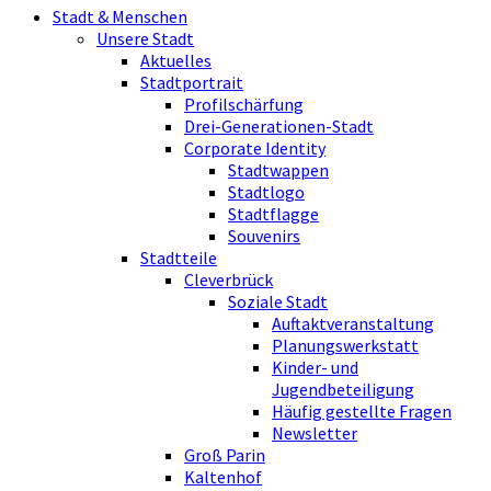
Stadt & Menschen
Unsere Stadt
Aktuelles
Stadtportrait
Profilschärfung
Drei-Generationen-Stadt
Corporate Identity
Stadtwappen
Stadtlogo
Stadtflagge
Souvenirs
Stadtteile
Cleverbrück
Soziale Stadt
Auftaktveranstaltung
Planungswerkstatt
Kinder- und
Jugendbeteiligung
Häufig gestellte Fragen
Newsletter
Groß Parin
Kaltenhof