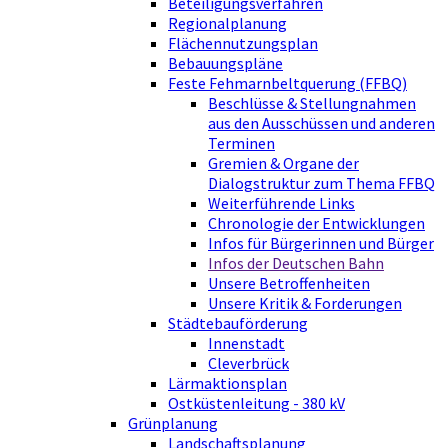
Beteiligungsverfahren
Regionalplanung
Flächennutzungsplan
Bebauungspläne
Feste Fehmarnbeltquerung (FFBQ)
Beschlüsse & Stellungnahmen
aus den Ausschüssen und anderen
Terminen
Gremien & Organe der
Dialogstruktur zum Thema FFBQ
Weiterführende Links
Chronologie der Entwicklungen
Infos für Bürgerinnen und Bürger
Infos der Deutschen Bahn
Unsere Betroffenheiten
Unsere Kritik & Forderungen
Städtebauförderung
Innenstadt
Cleverbrück
Lärmaktionsplan
Ostküstenleitung - 380 kV
Grünplanung
Landschaftsplanung