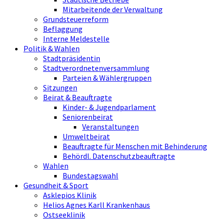
Mitarbeitende der Verwaltung
Grundsteuerreform
Beflaggung
Interne Meldestelle
Politik & Wahlen
Stadtpräsidentin
Stadtverordnetenversammlung
Parteien & Wählergruppen
Sitzungen
Beirat & Beauftragte
Kinder- & Jugendparlament
Seniorenbeirat
Veranstaltungen
Umweltbeirat
Beauftragte für Menschen mit Behinderung
Behördl. Datenschutzbeauftragte
Wahlen
Bundestagswahl
Gesundheit & Sport
Asklepios Klinik
Helios Agnes Karll Krankenhaus
Ostseeklinik