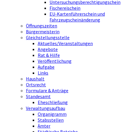
Untersuchungsberechtigungschein
Fischereischein
EU-Kartenführerschein und
Fahrzeugscheinänderung
Öffnungszeiten
Bürgermeisterin
Gleichstellungsstelle
Aktuelles/Veranstaltungen
Angebote
Rat & Hilfe
Veröffentlichung
Aufgabe
Links
Haushalt
Ortsrecht
Formulare & Anträge
Standesamt
Eheschließung
Verwaltungsaufbau
Organigramm
Stabsstellen
Ämter
Städtische Betriebe