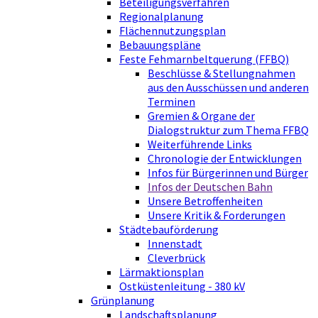
Beteiligungsverfahren
Regionalplanung
Flächennutzungsplan
Bebauungspläne
Feste Fehmarnbeltquerung (FFBQ)
Beschlüsse & Stellungnahmen
aus den Ausschüssen und anderen
Terminen
Gremien & Organe der
Dialogstruktur zum Thema FFBQ
Weiterführende Links
Chronologie der Entwicklungen
Infos für Bürgerinnen und Bürger
Infos der Deutschen Bahn
Unsere Betroffenheiten
Unsere Kritik & Forderungen
Städtebauförderung
Innenstadt
Cleverbrück
Lärmaktionsplan
Ostküstenleitung - 380 kV
Grünplanung
Landschaftsplanung