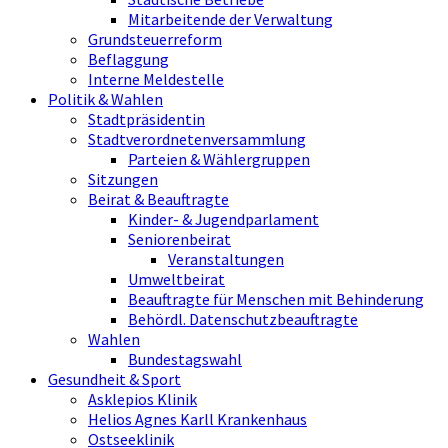
Mitarbeitende der Verwaltung
Grundsteuerreform
Beflaggung
Interne Meldestelle
Politik & Wahlen
Stadtpräsidentin
Stadtverordnetenversammlung
Parteien & Wählergruppen
Sitzungen
Beirat & Beauftragte
Kinder- & Jugendparlament
Seniorenbeirat
Veranstaltungen
Umweltbeirat
Beauftragte für Menschen mit Behinderung
Behördl. Datenschutzbeauftragte
Wahlen
Bundestagswahl
Gesundheit & Sport
Asklepios Klinik
Helios Agnes Karll Krankenhaus
Ostseeklinik