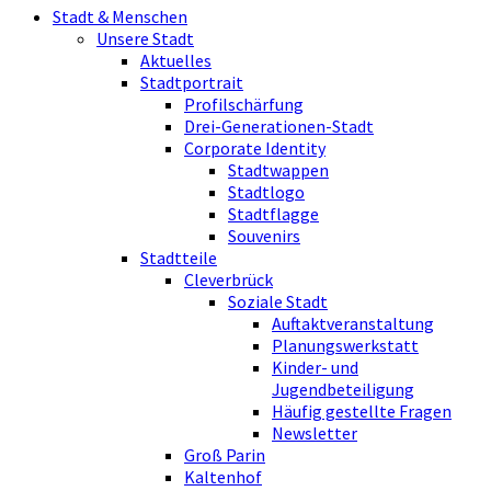
Stadt & Menschen
Unsere Stadt
Aktuelles
Stadtportrait
Profilschärfung
Drei-Generationen-Stadt
Corporate Identity
Stadtwappen
Stadtlogo
Stadtflagge
Souvenirs
Stadtteile
Cleverbrück
Soziale Stadt
Auftaktveranstaltung
Planungswerkstatt
Kinder- und
Jugendbeteiligung
Häufig gestellte Fragen
Newsletter
Groß Parin
Kaltenhof