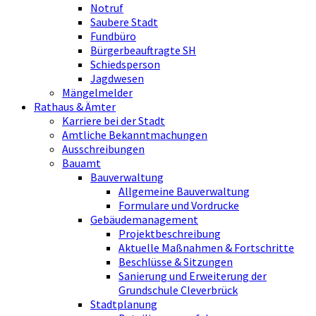
Notruf
Saubere Stadt
Fundbüro
Bürgerbeauftragte SH
Schiedsperson
Jagdwesen
Mängelmelder
Rathaus & Ämter
Karriere bei der Stadt
Amtliche Bekanntmachungen
Ausschreibungen
Bauamt
Bauverwaltung
Allgemeine Bauverwaltung
Formulare und Vordrucke
Gebäudemanagement
Projektbeschreibung
Aktuelle Maßnahmen & Fortschritte
Beschlüsse & Sitzungen
Sanierung und Erweiterung der
Grundschule Cleverbrück
Stadtplanung