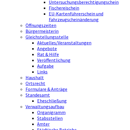
Untersuchungsberechtigungschein
Fischereischein
EU-Kartenführerschein und
Fahrzeugscheinänderung
Öffnungszeiten
Bürgermeisterin
Gleichstellungsstelle
Aktuelles/Veranstaltungen
Angebote
Rat & Hilfe
Veröffentlichung
Aufgabe
Links
Haushalt
Ortsrecht
Formulare & Anträge
Standesamt
Eheschließung
Verwaltungsaufbau
Organigramm
Stabsstellen
Ämter
Städtische Betriebe