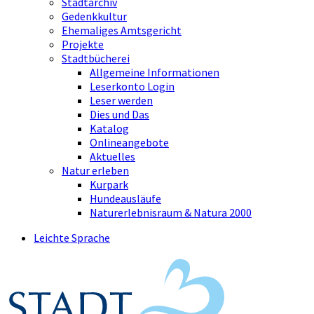
Stadtarchiv
Gedenkkultur
Ehemaliges Amtsgericht
Projekte
Stadtbücherei
Allgemeine Informationen
Leserkonto Login
Leser werden
Dies und Das
Katalog
Onlineangebote
Aktuelles
Natur erleben
Kurpark
Hundeausläufe
Naturerlebnisraum & Natura 2000
Leichte Sprache