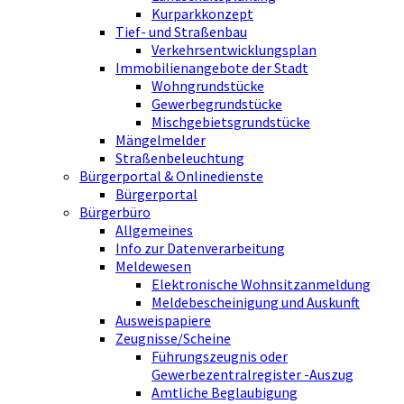
Kurparkkonzept
Tief- und Straßenbau
Verkehrsentwicklungsplan
Immobilienangebote der Stadt
Wohngrundstücke
Gewerbegrundstücke
Mischgebietsgrundstücke
Mängelmelder
Straßenbeleuchtung
Bürgerportal & Onlinedienste
Bürgerportal
Bürgerbüro
Allgemeines
Info zur Datenverarbeitung
Meldewesen
Elektronische Wohnsitzanmeldung
Meldebescheinigung und Auskunft
Ausweispapiere
Zeugnisse/Scheine
Führungszeugnis oder
Gewerbezentralregister -Auszug
Amtliche Beglaubigung