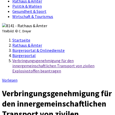
Rathaus & Ämter
Politik & Wahlen
Gesundheit & Sport
Wirtschaft & Tourismus
Titelbild:
© C. Dreyer
Startseite
Rathaus & Ämter
Bürgerportal & Onlinedienste
Bürgerportal
Verbringungsgenehmigung für den
innergemeinschaftlichen Transport von zivilen
Explosivstoffen beantragen
Vorlesen
Verbringungsgenehmigung für
den innergemeinschaftlichen
Transport von zivilen