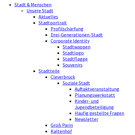
Stadt & Menschen
Unsere Stadt
Aktuelles
Stadtportrait
Profilschärfung
Drei-Generationen-Stadt
Corporate Identity
Stadtwappen
Stadtlogo
Stadtflagge
Souvenirs
Stadtteile
Cleverbrück
Soziale Stadt
Auftaktveranstaltung
Planungswerkstatt
Kinder- und
Jugendbeteiligung
Häufig gestellte Fragen
Newsletter
Groß Parin
Kaltenhof