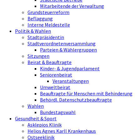
Mitarbeitende der Verwaltung
Grundsteuerreform
Beflaggung
Interne Meldestelle
Politik & Wahlen
Stadtpräsidentin
Stadtverordnetenversammlung
Parteien & Wählergruppen
Sitzungen
Beirat & Beauftragte
Kinder- & Jugendparlament
Seniorenbeirat
Veranstaltungen
Umweltbeirat
Beauftragte für Menschen mit Behinderung
Behördl. Datenschutzbeauftragte
Wahlen
Bundestagswahl
Gesundheit & Sport
Asklepios Klinik
Helios Agnes Karll Krankenhaus
Ostseeklinik