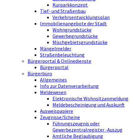
Kurparkkonzept
Tief- und Straßenbau
Verkehrsentwicklungsplan
Immobilienangebote der Stadt
Wohngrundstücke
Gewerbegrundstücke
Mischgebietsgrundstücke
Mängelmelder
Straßenbeleuchtung
Bürgerportal & Onlinedienste
Bürgerportal
Bürgerbüro
Allgemeines
Info zur Datenverarbeitung
Meldewesen
Elektronische Wohnsitzanmeldung
Meldebescheinigung und Auskunft
Ausweispapiere
Zeugnisse/Scheine
Führungszeugnis oder
Gewerbezentralregister -Auszug
Amtliche Beglaubigung