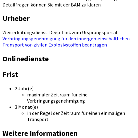
Detailfragen können Sie mit der BAM zu klären.
Urheber
Weiterleitungsdienst: Deep-Link zum Ursprungsportal
Verbringungsgenehmigung für den innergemeinschaftlichen
Transport von zivilen Explosivstoffen beantragen
Onlinedienste
Frist
2 Jahr(e)
maximaler Zeitraum für eine
Verbringungsgenehmigung
3 Monat(e)
in der Regel der Zeitraum für einen einmaligen
Transport
Weitere Informationen