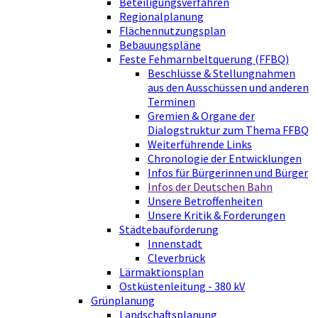
Beteiligungsverfahren
Regionalplanung
Flächennutzungsplan
Bebauungspläne
Feste Fehmarnbeltquerung (FFBQ)
Beschlüsse & Stellungnahmen
aus den Ausschüssen und anderen
Terminen
Gremien & Organe der
Dialogstruktur zum Thema FFBQ
Weiterführende Links
Chronologie der Entwicklungen
Infos für Bürgerinnen und Bürger
Infos der Deutschen Bahn
Unsere Betroffenheiten
Unsere Kritik & Forderungen
Städtebauförderung
Innenstadt
Cleverbrück
Lärmaktionsplan
Ostküstenleitung - 380 kV
Grünplanung
Landschaftsplanung