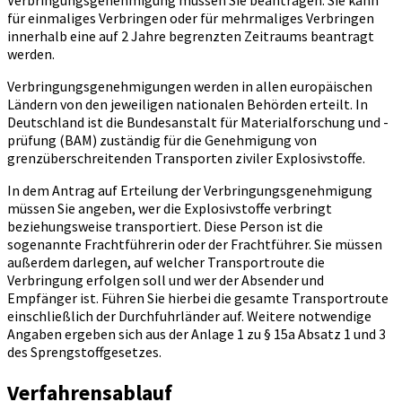
Verbringungsgenehmigung müssen Sie beantragen. Sie kann
für einmaliges Verbringen oder für mehrmaliges Verbringen
innerhalb eine auf 2 Jahre begrenzten Zeitraums beantragt
werden.
Verbringungsgenehmigungen werden in allen europäischen
Ländern von den jeweiligen nationalen Behörden erteilt. In
Deutschland ist die Bundesanstalt für Materialforschung und -
prüfung (BAM) zuständig für die Genehmigung von
grenzüberschreitenden Transporten ziviler Explosivstoffe.
In dem Antrag auf Erteilung der Verbringungsgenehmigung
müssen Sie angeben, wer die Explosivstoffe verbringt
beziehungsweise transportiert. Diese Person ist die
sogenannte Frachtführerin oder der Frachtführer. Sie müssen
außerdem darlegen, auf welcher Transportroute die
Verbringung erfolgen soll und wer der Absender und
Empfänger ist. Führen Sie hierbei die gesamte Transportroute
einschließlich der Durchfuhrländer auf. Weitere notwendige
Angaben ergeben sich aus der Anlage 1 zu § 15a Absatz 1 und 3
des Sprengstoffgesetzes.
Verfahrensablauf