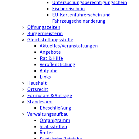
Untersuchungsberechtigungschein
Fischereischein
EU-Kartenführerschein und
Fahrzeugscheinänderung
Öffnungszeiten
Bürgermeisterin
Gleichstellungsstelle
Aktuelles/Veranstaltungen
Angebote
Rat & Hilfe
Veröffentlichung
Aufgabe
Links
Haushalt
Ortsrecht
Formulare & Anträge
Standesamt
Eheschließung
Verwaltungsaufbau
Organigramm
Stabsstellen
Ämter
Städtische Betriebe