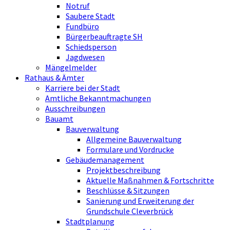
Notruf
Saubere Stadt
Fundbüro
Bürgerbeauftragte SH
Schiedsperson
Jagdwesen
Mängelmelder
Rathaus & Ämter
Karriere bei der Stadt
Amtliche Bekanntmachungen
Ausschreibungen
Bauamt
Bauverwaltung
Allgemeine Bauverwaltung
Formulare und Vordrucke
Gebäudemanagement
Projektbeschreibung
Aktuelle Maßnahmen & Fortschritte
Beschlüsse & Sitzungen
Sanierung und Erweiterung der
Grundschule Cleverbrück
Stadtplanung