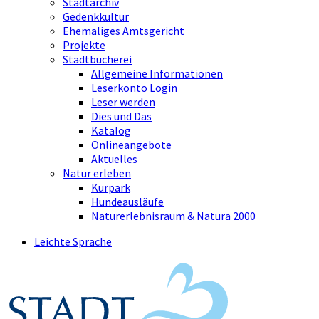
Stadtarchiv
Gedenkkultur
Ehemaliges Amtsgericht
Projekte
Stadtbücherei
Allgemeine Informationen
Leserkonto Login
Leser werden
Dies und Das
Katalog
Onlineangebote
Aktuelles
Natur erleben
Kurpark
Hundeausläufe
Naturerlebnisraum & Natura 2000
Leichte Sprache