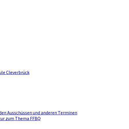
ule Cleverbrück
den Ausschüssen und anderen Terminen
ktur zum Thema FFBQ