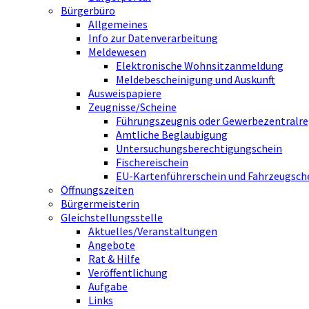
Bürgerbüro
Allgemeines
Info zur Datenverarbeitung
Meldewesen
Elektronische Wohnsitzanmeldung
Meldebescheinigung und Auskunft
Ausweispapiere
Zeugnisse/Scheine
Führungszeugnis oder Gewerbezentralre
Amtliche Beglaubigung
Untersuchungsberechtigungschein
Fischereischein
EU-Kartenführerschein und Fahrzeugsch
Öffnungszeiten
Bürgermeisterin
Gleichstellungsstelle
Aktuelles/Veranstaltungen
Angebote
Rat & Hilfe
Veröffentlichung
Aufgabe
Links