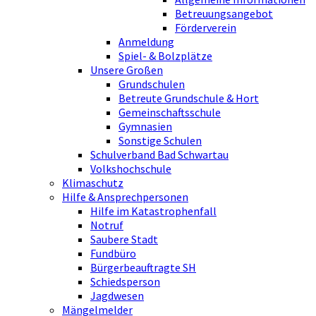
Betreuungsangebot
Förderverein
Anmeldung
Spiel- & Bolzplätze
Unsere Großen
Grundschulen
Betreute Grundschule & Hort
Gemeinschaftsschule
Gymnasien
Sonstige Schulen
Schulverband Bad Schwartau
Volkshochschule
Klimaschutz
Hilfe & Ansprechpersonen
Hilfe im Katastrophenfall
Notruf
Saubere Stadt
Fundbüro
Bürgerbeauftragte SH
Schiedsperson
Jagdwesen
Mängelmelder