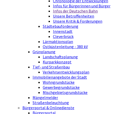
Chronologie der Entwicklungen
Infos für Bürgerinnen und Bürger
Infos der Deutschen Bahn
Unsere Betroffenheiten
Unsere Kritik & Forderungen
Städtebauförderung
Innenstadt
Cleverbrück
Lärmaktionsplan
Ostküstenleitung - 380 kV
Grünplanung
Landschaftsplanung
Kurparkkonzept
Tief- und Straßenbau
Verkehrsentwicklungsplan
Immobilienangebote der Stadt
Wohngrundstücke
Gewerbegrundstücke
Mischgebietsgrundstücke
Mängelmelder
Straßenbeleuchtung
Bürgerportal & Onlinedienste
Bürgerportal