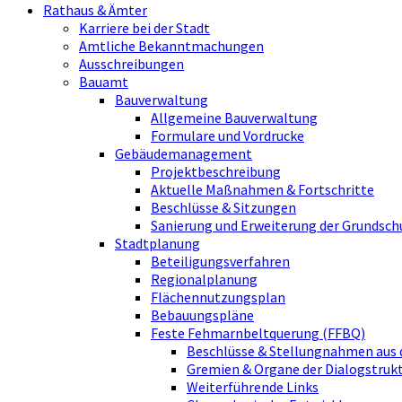
Rathaus & Ämter
Karriere bei der Stadt
Amtliche Bekanntmachungen
Ausschreibungen
Bauamt
Bauverwaltung
Allgemeine Bauverwaltung
Formulare und Vordrucke
Gebäudemanagement
Projektbeschreibung
Aktuelle Maßnahmen & Fortschritte
Beschlüsse & Sitzungen
Sanierung und Erweiterung der Grundsch
Stadtplanung
Beteiligungsverfahren
Regionalplanung
Flächennutzungsplan
Bebauungspläne
Feste Fehmarnbeltquerung (FFBQ)
Beschlüsse & Stellungnahmen aus 
Gremien & Organe der Dialogstru
Weiterführende Links