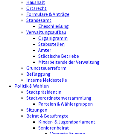
Haushalt
Ortsrecht
Formulare & Anträge
Standesamt
Eheschließung
Verwaltungsaufbau
Organigramm
Stabsstellen
Ämter
Städtische Betriebe
Mitarbeitende der Verwaltung
Grundsteuerreform
Beflaggung
Interne Meldestelle
Politik & Wahlen
Stadtpräsidentin
Stadtverordnetenversammlung
Parteien & Wählergruppen
Sitzungen
Beirat & Beauftragte
Kinder- & Jugendparlament
Seniorenbeirat
Veranstaltungen