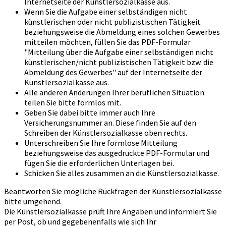
Internetseite der Künstlersozialkasse aus.
Wenn Sie die Aufgabe einer selbständigen nicht
künstlerischen oder nicht publizistischen Tätigkeit
beziehungsweise die Abmeldung eines solchen Gewerbes
mitteilen möchten, füllen Sie das PDF-Formular
"Mitteilung über die Aufgabe einer selbständigen nicht
künstlerischen/nicht publizistischen Tätigkeit bzw. die
Abmeldung des Gewerbes" auf der Internetseite der
Künstlersozialkasse aus.
Alle anderen Änderungen Ihrer beruflichen Situation
teilen Sie bitte formlos mit.
Geben Sie dabei bitte immer auch Ihre
Versicherungsnummer an. Diese finden Sie auf den
Schreiben der Künstlersozialkasse oben rechts.
Unterschreiben Sie Ihre formlose Mitteilung
beziehungsweise das ausgedruckte PDF-Formular und
fügen Sie die erforderlichen Unterlagen bei.
Schicken Sie alles zusammen an die Künstlersozialkasse.
Beantworten Sie mögliche Rückfragen der Künstlersozialkasse
bitte umgehend.
Die Künstlersozialkasse prüft Ihre Angaben und informiert Sie
per Post, ob und gegebenenfalls wie sich Ihr