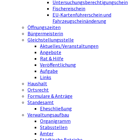
Untersuchungsberechtigungschein
Fischereischein
EU-Kartenführerschein und
Fahrzeugscheinänderung
Öffnungszeiten
Bürgermeisterin
Gleichstellungsstelle
Aktuelles/Veranstaltungen
Angebote
Rat & Hilfe
Veröffentlichung
Aufgabe
Links
Haushalt
Ortsrecht
Formulare & Anträge
Standesamt
Eheschließung
Verwaltungsaufbau
Organigramm
Stabsstellen
Ämter
Städtische Betriebe