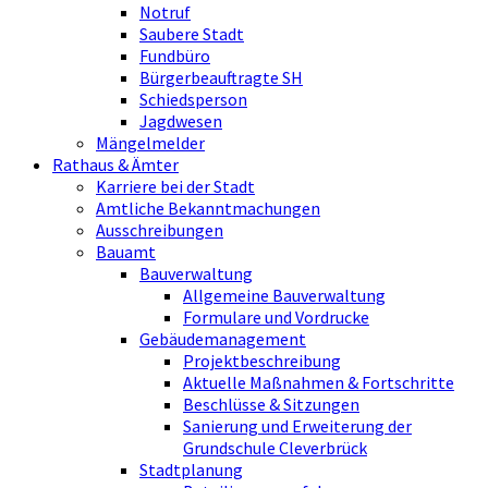
Notruf
Saubere Stadt
Fundbüro
Bürgerbeauftragte SH
Schiedsperson
Jagdwesen
Mängelmelder
Rathaus & Ämter
Karriere bei der Stadt
Amtliche Bekanntmachungen
Ausschreibungen
Bauamt
Bauverwaltung
Allgemeine Bauverwaltung
Formulare und Vordrucke
Gebäudemanagement
Projektbeschreibung
Aktuelle Maßnahmen & Fortschritte
Beschlüsse & Sitzungen
Sanierung und Erweiterung der
Grundschule Cleverbrück
Stadtplanung