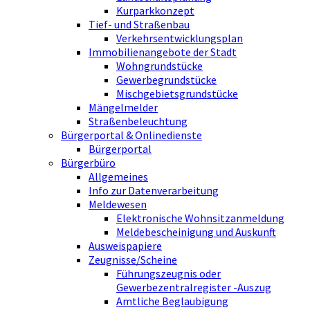
Kurparkkonzept
Tief- und Straßenbau
Verkehrsentwicklungsplan
Immobilienangebote der Stadt
Wohngrundstücke
Gewerbegrundstücke
Mischgebietsgrundstücke
Mängelmelder
Straßenbeleuchtung
Bürgerportal & Onlinedienste
Bürgerportal
Bürgerbüro
Allgemeines
Info zur Datenverarbeitung
Meldewesen
Elektronische Wohnsitzanmeldung
Meldebescheinigung und Auskunft
Ausweispapiere
Zeugnisse/Scheine
Führungszeugnis oder
Gewerbezentralregister -Auszug
Amtliche Beglaubigung