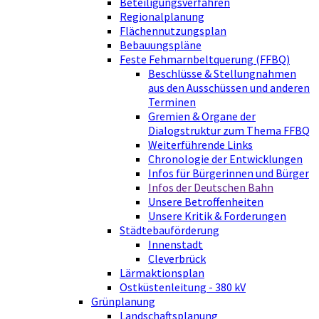
Beteiligungsverfahren
Regionalplanung
Flächennutzungsplan
Bebauungspläne
Feste Fehmarnbeltquerung (FFBQ)
Beschlüsse & Stellungnahmen
aus den Ausschüssen und anderen
Terminen
Gremien & Organe der
Dialogstruktur zum Thema FFBQ
Weiterführende Links
Chronologie der Entwicklungen
Infos für Bürgerinnen und Bürger
Infos der Deutschen Bahn
Unsere Betroffenheiten
Unsere Kritik & Forderungen
Städtebauförderung
Innenstadt
Cleverbrück
Lärmaktionsplan
Ostküstenleitung - 380 kV
Grünplanung
Landschaftsplanung