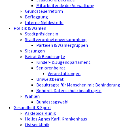
Mitarbeitende der Verwaltung
Grundsteuerreform
Beflaggung
Interne Meldestelle
Politik & Wahlen
Stadtpräsidentin
Stadtverordnetenversammlung
Parteien & Wählergruppen
Sitzungen
Beirat & Beauftragte
Kinder- & Jugendparlament
Seniorenbeirat
Veranstaltungen
Umweltbeirat
Beauftragte für Menschen mit Behinderung
Behördl. Datenschutzbeauftragte
Wahlen
Bundestagswahl
Gesundheit & Sport
Asklepios Klinik
Helios Agnes Karll Krankenhaus
Ostseeklinik