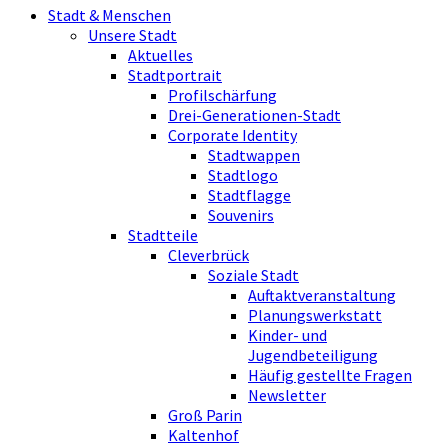
Stadt & Menschen
Unsere Stadt
Aktuelles
Stadtportrait
Profilschärfung
Drei-Generationen-Stadt
Corporate Identity
Stadtwappen
Stadtlogo
Stadtflagge
Souvenirs
Stadtteile
Cleverbrück
Soziale Stadt
Auftaktveranstaltung
Planungswerkstatt
Kinder- und
Jugendbeteiligung
Häufig gestellte Fragen
Newsletter
Groß Parin
Kaltenhof