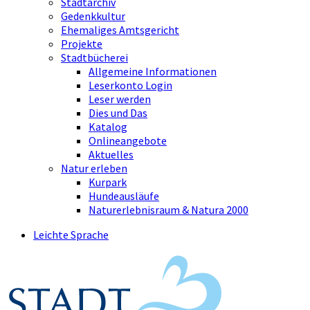
Stadtarchiv
Gedenkkultur
Ehemaliges Amtsgericht
Projekte
Stadtbücherei
Allgemeine Informationen
Leserkonto Login
Leser werden
Dies und Das
Katalog
Onlineangebote
Aktuelles
Natur erleben
Kurpark
Hundeausläufe
Naturerlebnisraum & Natura 2000
Leichte Sprache