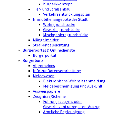
Kurparkkonzept
Tief- und Straßenbau
Verkehrsentwicklungsplan
Immobilienangebote der Stadt
Wohngrundstücke
Gewerbegrundstücke
Mischgebietsgrundstücke
Mängelmelder
Straßenbeleuchtung
Bürgerportal & Onlinedienste
Bürgerportal
Bürgerbüro
Allgemeines
Info zur Datenverarbeitung
Meldewesen
Elektronische Wohnsitzanmeldung
Meldebescheinigung und Auskunft
Ausweispapiere
Zeugnisse/Scheine
Führungszeugnis oder
Gewerbezentralregister -Auszug
Amtliche Beglaubigung