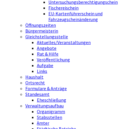
Untersuchungsberechtigungschein
Fischereischein
EU-Kartenführerschein und
Fahrzeugscheinänderung
Öffnungszeiten
Bürgermeisterin
Gleichstellungsstelle
Aktuelles/Veranstaltungen
Angebote
Rat & Hilfe
Veröffentlichung
Aufgabe
Links
Haushalt
Ortsrecht
Formulare & Anträge
Standesamt
Eheschließung
Verwaltungsaufbau
Organigramm
Stabsstellen
Ämter
Städtische Betriebe