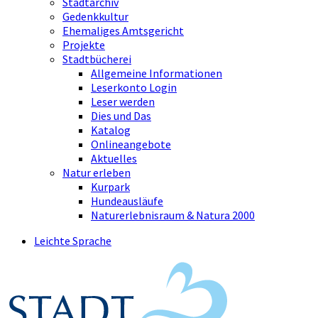
Stadtarchiv
Gedenkkultur
Ehemaliges Amtsgericht
Projekte
Stadtbücherei
Allgemeine Informationen
Leserkonto Login
Leser werden
Dies und Das
Katalog
Onlineangebote
Aktuelles
Natur erleben
Kurpark
Hundeausläufe
Naturerlebnisraum & Natura 2000
Leichte Sprache