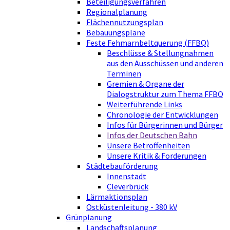
Beteiligungsverfahren
Regionalplanung
Flächennutzungsplan
Bebauungspläne
Feste Fehmarnbeltquerung (FFBQ)
Beschlüsse & Stellungnahmen
aus den Ausschüssen und anderen
Terminen
Gremien & Organe der
Dialogstruktur zum Thema FFBQ
Weiterführende Links
Chronologie der Entwicklungen
Infos für Bürgerinnen und Bürger
Infos der Deutschen Bahn
Unsere Betroffenheiten
Unsere Kritik & Forderungen
Städtebauförderung
Innenstadt
Cleverbrück
Lärmaktionsplan
Ostküstenleitung - 380 kV
Grünplanung
Landschaftsplanung