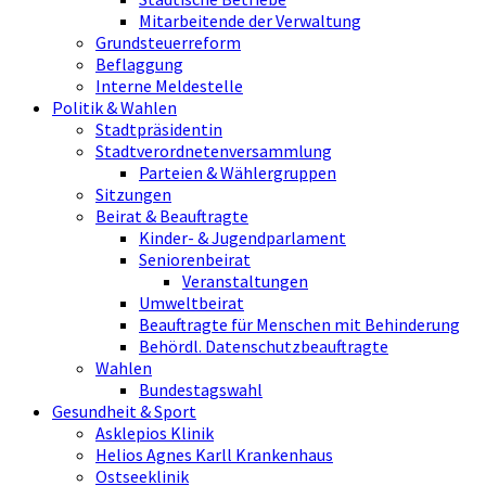
Mitarbeitende der Verwaltung
Grundsteuerreform
Beflaggung
Interne Meldestelle
Politik & Wahlen
Stadtpräsidentin
Stadtverordnetenversammlung
Parteien & Wählergruppen
Sitzungen
Beirat & Beauftragte
Kinder- & Jugendparlament
Seniorenbeirat
Veranstaltungen
Umweltbeirat
Beauftragte für Menschen mit Behinderung
Behördl. Datenschutzbeauftragte
Wahlen
Bundestagswahl
Gesundheit & Sport
Asklepios Klinik
Helios Agnes Karll Krankenhaus
Ostseeklinik