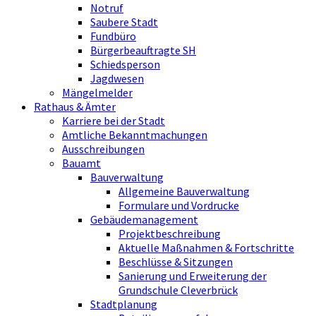
Notruf
Saubere Stadt
Fundbüro
Bürgerbeauftragte SH
Schiedsperson
Jagdwesen
Mängelmelder
Rathaus & Ämter
Karriere bei der Stadt
Amtliche Bekanntmachungen
Ausschreibungen
Bauamt
Bauverwaltung
Allgemeine Bauverwaltung
Formulare und Vordrucke
Gebäudemanagement
Projektbeschreibung
Aktuelle Maßnahmen & Fortschritte
Beschlüsse & Sitzungen
Sanierung und Erweiterung der
Grundschule Cleverbrück
Stadtplanung