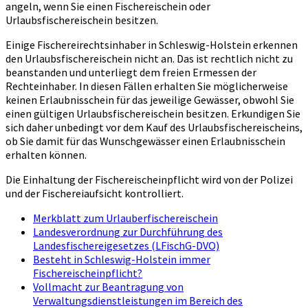
angeln, wenn Sie einen Fischereischein oder
Urlaubsfischereischein besitzen.
Einige Fischereirechtsinhaber in Schleswig-Holstein erkennen
den Urlaubsfischereischein nicht an. Das ist rechtlich nicht zu
beanstanden und unterliegt dem freien Ermessen der
Rechteinhaber. In diesen Fällen erhalten Sie möglicherweise
keinen Erlaubnisschein für das jeweilige Gewässer, obwohl Sie
einen gültigen Urlaubsfischereischein besitzen. Erkundigen Sie
sich daher unbedingt vor dem Kauf des Urlaubsfischereischeins,
ob Sie damit für das Wunschgewässer einen Erlaubnisschein
erhalten können.
Die Einhaltung der Fischereischeinpflicht wird von der Polizei
und der Fischereiaufsicht kontrolliert.
Merkblatt zum Urlauberfischereischein
Landesverordnung zur Durchführung des
Landesfischereigesetzes (LFischG-DVO)
Besteht in Schleswig-Holstein immer
Fischereischeinpflicht?
Vollmacht zur Beantragung von
Verwaltungsdienstleistungen im Bereich des