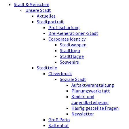
Stadt & Menschen
Unsere Stadt
Aktuelles
Stadtportrait
Profilschärfung
Drei-Generationen-Stadt
Corporate Identity
Stadtwappen
Stadtlogo
Stadtflagge
Souvenirs
Stadtteile
Cleverbrück
Soziale Stadt
Auftaktveranstaltung
Planungswerkstatt
Kinder- und
Jugendbeteiligung
Häufig gestellte Fragen
Newsletter
Groß Parin
Kaltenhof