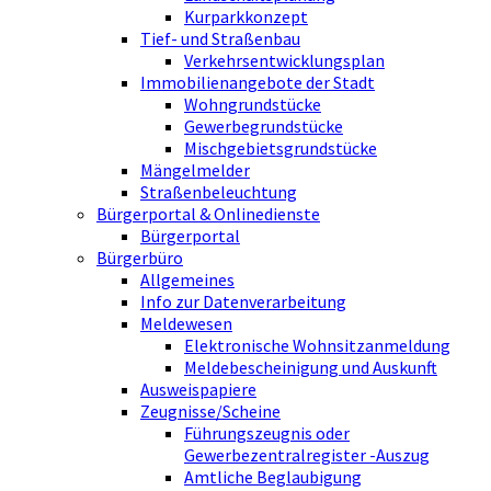
Kurparkkonzept
Tief- und Straßenbau
Verkehrsentwicklungsplan
Immobilienangebote der Stadt
Wohngrundstücke
Gewerbegrundstücke
Mischgebietsgrundstücke
Mängelmelder
Straßenbeleuchtung
Bürgerportal & Onlinedienste
Bürgerportal
Bürgerbüro
Allgemeines
Info zur Datenverarbeitung
Meldewesen
Elektronische Wohnsitzanmeldung
Meldebescheinigung und Auskunft
Ausweispapiere
Zeugnisse/Scheine
Führungszeugnis oder
Gewerbezentralregister -Auszug
Amtliche Beglaubigung