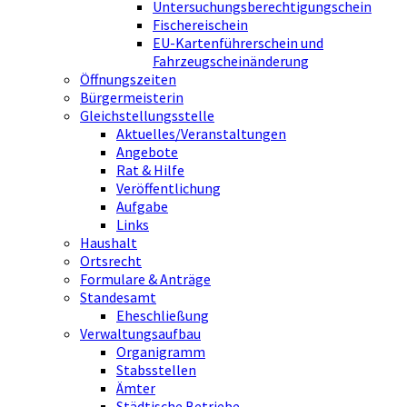
Untersuchungsberechtigungschein
Fischereischein
EU-Kartenführerschein und
Fahrzeugscheinänderung
Öffnungszeiten
Bürgermeisterin
Gleichstellungsstelle
Aktuelles/Veranstaltungen
Angebote
Rat & Hilfe
Veröffentlichung
Aufgabe
Links
Haushalt
Ortsrecht
Formulare & Anträge
Standesamt
Eheschließung
Verwaltungsaufbau
Organigramm
Stabsstellen
Ämter
Städtische Betriebe