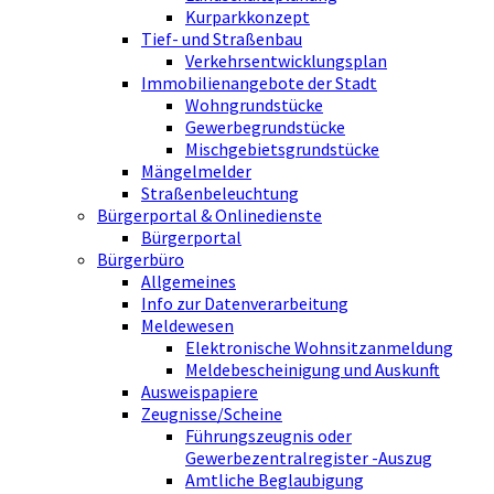
Kurparkkonzept
Tief- und Straßenbau
Verkehrsentwicklungsplan
Immobilienangebote der Stadt
Wohngrundstücke
Gewerbegrundstücke
Mischgebietsgrundstücke
Mängelmelder
Straßenbeleuchtung
Bürgerportal & Onlinedienste
Bürgerportal
Bürgerbüro
Allgemeines
Info zur Datenverarbeitung
Meldewesen
Elektronische Wohnsitzanmeldung
Meldebescheinigung und Auskunft
Ausweispapiere
Zeugnisse/Scheine
Führungszeugnis oder
Gewerbezentralregister -Auszug
Amtliche Beglaubigung