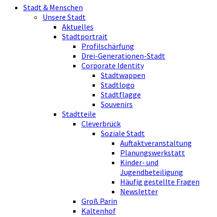
Stadt & Menschen
Unsere Stadt
Aktuelles
Stadtportrait
Profilschärfung
Drei-Generationen-Stadt
Corporate Identity
Stadtwappen
Stadtlogo
Stadtflagge
Souvenirs
Stadtteile
Cleverbrück
Soziale Stadt
Auftaktveranstaltung
Planungswerkstatt
Kinder- und
Jugendbeteiligung
Häufig gestellte Fragen
Newsletter
Groß Parin
Kaltenhof