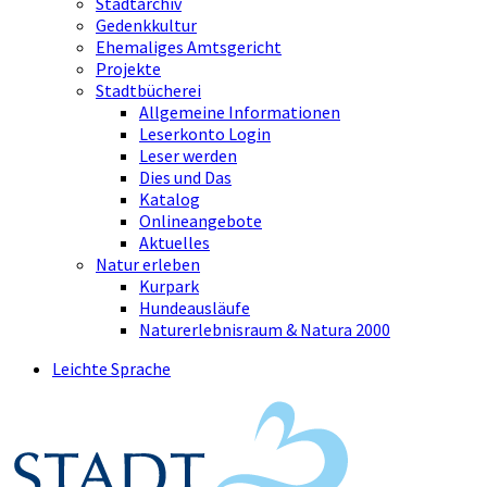
Stadtarchiv
Gedenkkultur
Ehemaliges Amtsgericht
Projekte
Stadtbücherei
Allgemeine Informationen
Leserkonto Login
Leser werden
Dies und Das
Katalog
Onlineangebote
Aktuelles
Natur erleben
Kurpark
Hundeausläufe
Naturerlebnisraum & Natura 2000
Leichte Sprache