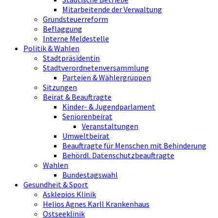
Mitarbeitende der Verwaltung
Grundsteuerreform
Beflaggung
Interne Meldestelle
Politik & Wahlen
Stadtpräsidentin
Stadtverordnetenversammlung
Parteien & Wählergruppen
Sitzungen
Beirat & Beauftragte
Kinder- & Jugendparlament
Seniorenbeirat
Veranstaltungen
Umweltbeirat
Beauftragte für Menschen mit Behinderung
Behördl. Datenschutzbeauftragte
Wahlen
Bundestagswahl
Gesundheit & Sport
Asklepios Klinik
Helios Agnes Karll Krankenhaus
Ostseeklinik