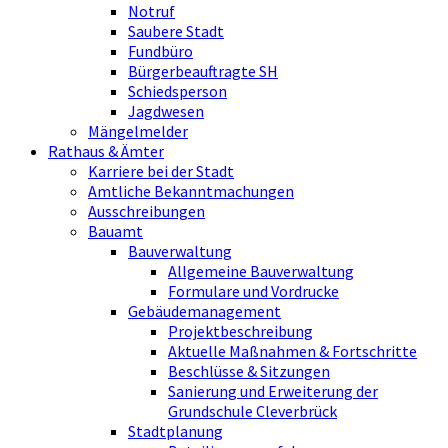
Notruf
Saubere Stadt
Fundbüro
Bürgerbeauftragte SH
Schiedsperson
Jagdwesen
Mängelmelder
Rathaus & Ämter
Karriere bei der Stadt
Amtliche Bekanntmachungen
Ausschreibungen
Bauamt
Bauverwaltung
Allgemeine Bauverwaltung
Formulare und Vordrucke
Gebäudemanagement
Projektbeschreibung
Aktuelle Maßnahmen & Fortschritte
Beschlüsse & Sitzungen
Sanierung und Erweiterung der
Grundschule Cleverbrück
Stadtplanung