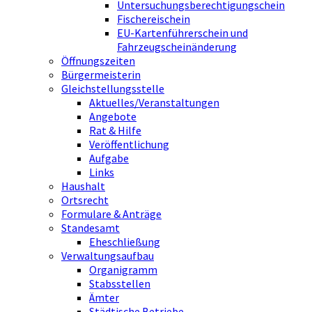
Untersuchungsberechtigungschein
Fischereischein
EU-Kartenführerschein und
Fahrzeugscheinänderung
Öffnungszeiten
Bürgermeisterin
Gleichstellungsstelle
Aktuelles/Veranstaltungen
Angebote
Rat & Hilfe
Veröffentlichung
Aufgabe
Links
Haushalt
Ortsrecht
Formulare & Anträge
Standesamt
Eheschließung
Verwaltungsaufbau
Organigramm
Stabsstellen
Ämter
Städtische Betriebe