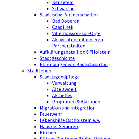
Rensefeld
Schwartau
Städtische Partnerschaften
Bad Doberan
Czaplinek
Villemoisson-sur-Orge
Aktivitäten mit unseren
Partnerstädten
Aufklärungsbataillon 6 "Holstein"
Stadtgeschichte
Ehrenbürger von Bad Schwartau
Stadtleben
Stadtjugendpflege
Verwaltung
Alte zwoelf
Aktuelles
Programm & Aktionen
Migration und Integration
Feuerwehr
Lebenshilfe Ostholstein e. V.
Haus der Senioren
Kirchen
Elli und Wolfgang Bruhn-Stiftung