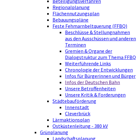
Beteiligungsverfahren
Regionalplanung
Flächennutzungsplan
Bebauungspläne
Feste Fehmarnbeltquerung (FFBQ)
Beschlüsse & Stellungnahmen
aus den Ausschüssen und anderen
Terminen
Gremien & Organe der
Dialogstruktur zum Thema FFBQ
Weiterführende Links
Chronologie der Entwicklungen
Infos für Bürgerinnen und Bürger
Infos der Deutschen Bahn
Unsere Betroffenheiten
Unsere Kritik & Forderungen
Städtebauförderung
Innenstadt
Cleverbrück
Lärmaktionsplan
Ostküstenleitung - 380 kV
Grünplanung
Landschaftsplanung