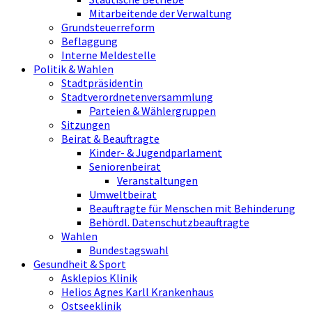
Mitarbeitende der Verwaltung
Grundsteuerreform
Beflaggung
Interne Meldestelle
Politik & Wahlen
Stadtpräsidentin
Stadtverordnetenversammlung
Parteien & Wählergruppen
Sitzungen
Beirat & Beauftragte
Kinder- & Jugendparlament
Seniorenbeirat
Veranstaltungen
Umweltbeirat
Beauftragte für Menschen mit Behinderung
Behördl. Datenschutzbeauftragte
Wahlen
Bundestagswahl
Gesundheit & Sport
Asklepios Klinik
Helios Agnes Karll Krankenhaus
Ostseeklinik