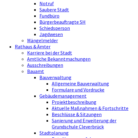
Notruf
Saubere Stadt
Fundbüro
Bürgerbeauftragte SH
Schiedsperson
Jagdwesen
Mängelmelder
Rathaus & Ämter
Karriere bei der Stadt
Amtliche Bekanntmachungen
Ausschreibungen
Bauamt
Bauverwaltung
Allgemeine Bauverwaltung
Formulare und Vordrucke
Gebäudemanagement
Projektbeschreibung
Aktuelle Maßnahmen & Fortschritte
Beschlüsse & Sitzungen
Sanierung und Erweiterung der
Grundschule Cleverbrück
Stadtplanung