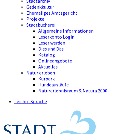
Stadtarchiv
Gedenkkultur
Ehemaliges Amtsgericht
Projekte
Stadtbücherei
Allgemeine Informationen
Leserkonto Login
Leser werden
Dies und Das
Katalog
Onlineangebote
Aktuelles
Natur erleben
Kurpark
Hundeausläufe
Naturerlebnisraum & Natura 2000
Leichte Sprache