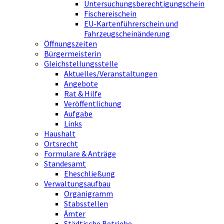
Untersuchungsberechtigungschein
Fischereischein
EU-Kartenführerschein und
Fahrzeugscheinänderung
Öffnungszeiten
Bürgermeisterin
Gleichstellungsstelle
Aktuelles/Veranstaltungen
Angebote
Rat & Hilfe
Veröffentlichung
Aufgabe
Links
Haushalt
Ortsrecht
Formulare & Anträge
Standesamt
Eheschließung
Verwaltungsaufbau
Organigramm
Stabsstellen
Ämter
Städtische Betriebe