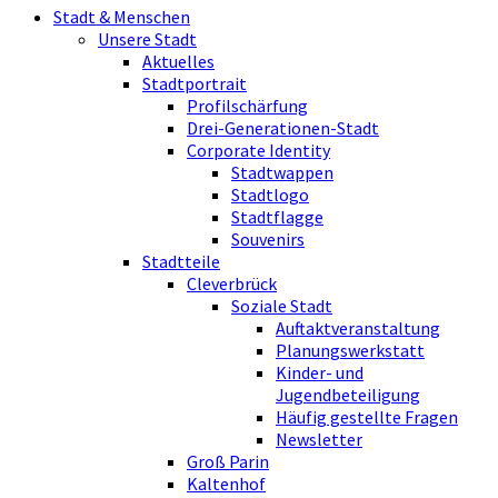
Stadt & Menschen
Unsere Stadt
Aktuelles
Stadtportrait
Profilschärfung
Drei-Generationen-Stadt
Corporate Identity
Stadtwappen
Stadtlogo
Stadtflagge
Souvenirs
Stadtteile
Cleverbrück
Soziale Stadt
Auftaktveranstaltung
Planungswerkstatt
Kinder- und
Jugendbeteiligung
Häufig gestellte Fragen
Newsletter
Groß Parin
Kaltenhof