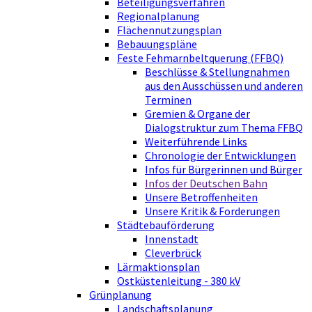
Beteiligungsverfahren
Regionalplanung
Flächennutzungsplan
Bebauungspläne
Feste Fehmarnbeltquerung (FFBQ)
Beschlüsse & Stellungnahmen
aus den Ausschüssen und anderen
Terminen
Gremien & Organe der
Dialogstruktur zum Thema FFBQ
Weiterführende Links
Chronologie der Entwicklungen
Infos für Bürgerinnen und Bürger
Infos der Deutschen Bahn
Unsere Betroffenheiten
Unsere Kritik & Forderungen
Städtebauförderung
Innenstadt
Cleverbrück
Lärmaktionsplan
Ostküstenleitung - 380 kV
Grünplanung
Landschaftsplanung