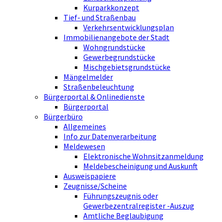
Kurparkkonzept
Tief- und Straßenbau
Verkehrsentwicklungsplan
Immobilienangebote der Stadt
Wohngrundstücke
Gewerbegrundstücke
Mischgebietsgrundstücke
Mängelmelder
Straßenbeleuchtung
Bürgerportal & Onlinedienste
Bürgerportal
Bürgerbüro
Allgemeines
Info zur Datenverarbeitung
Meldewesen
Elektronische Wohnsitzanmeldung
Meldebescheinigung und Auskunft
Ausweispapiere
Zeugnisse/Scheine
Führungszeugnis oder
Gewerbezentralregister -Auszug
Amtliche Beglaubigung