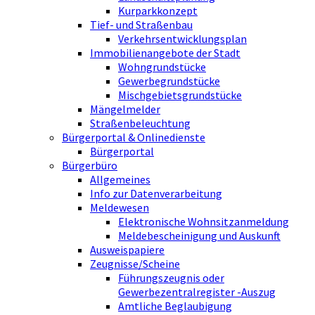
Kurparkkonzept
Tief- und Straßenbau
Verkehrsentwicklungsplan
Immobilienangebote der Stadt
Wohngrundstücke
Gewerbegrundstücke
Mischgebietsgrundstücke
Mängelmelder
Straßenbeleuchtung
Bürgerportal & Onlinedienste
Bürgerportal
Bürgerbüro
Allgemeines
Info zur Datenverarbeitung
Meldewesen
Elektronische Wohnsitzanmeldung
Meldebescheinigung und Auskunft
Ausweispapiere
Zeugnisse/Scheine
Führungszeugnis oder
Gewerbezentralregister -Auszug
Amtliche Beglaubigung