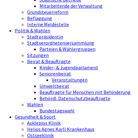
Mitarbeitende der Verwaltung
Grundsteuerreform
Beflaggung
Interne Meldestelle
Politik & Wahlen
Stadtpräsidentin
Stadtverordnetenversammlung
Parteien & Wählergruppen
Sitzungen
Beirat & Beauftragte
Kinder- & Jugendparlament
Seniorenbeirat
Veranstaltungen
Umweltbeirat
Beauftragte für Menschen mit Behinderung
Behördl. Datenschutzbeauftragte
Wahlen
Bundestagswahl
Gesundheit & Sport
Asklepios Klinik
Helios Agnes Karll Krankenhaus
Ostseeklinik