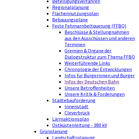
Beteiligungsverfahren
Regionalplanung
Flächennutzungsplan
Bebauungspläne
Feste Fehmarnbeltquerung (FFBQ)
Beschlüsse & Stellungnahmen
aus den Ausschüssen und anderen
Terminen
Gremien & Organe der
Dialogstruktur zum Thema FFBQ
Weiterführende Links
Chronologie der Entwicklungen
Infos für Bürgerinnen und Bürger
Infos der Deutschen Bahn
Unsere Betroffenheiten
Unsere Kritik & Forderungen
Städtebauförderung
Innenstadt
Cleverbrück
Lärmaktionsplan
Ostküstenleitung - 380 kV
Grünplanung
Landschaftsplanung