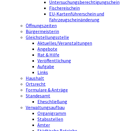
Untersuchungsberechtigungschein
Fischereischein
EU-Kartenführerschein und
Fahrzeugscheinänderung
Öffnungszeiten
Bürgermeisterin
Gleichstellungsstelle
Aktuelles/Veranstaltungen
Angebote
Rat & Hilfe
Veröffentlichung
Aufgabe
Links
Haushalt
Ortsrecht
Formulare & Anträge
Standesamt
Eheschließung
Verwaltungsaufbau
Organigramm
Stabsstellen
Ämter
Städtische Betriebe