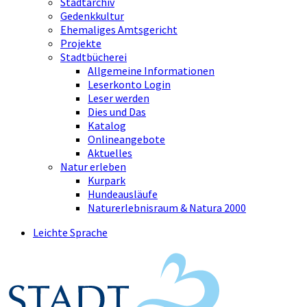
Stadtarchiv
Gedenkkultur
Ehemaliges Amtsgericht
Projekte
Stadtbücherei
Allgemeine Informationen
Leserkonto Login
Leser werden
Dies und Das
Katalog
Onlineangebote
Aktuelles
Natur erleben
Kurpark
Hundeausläufe
Naturerlebnisraum & Natura 2000
Leichte Sprache