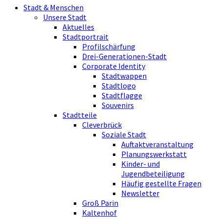
Stadt & Menschen
Unsere Stadt
Aktuelles
Stadtportrait
Profilschärfung
Drei-Generationen-Stadt
Corporate Identity
Stadtwappen
Stadtlogo
Stadtflagge
Souvenirs
Stadtteile
Cleverbrück
Soziale Stadt
Auftaktveranstaltung
Planungswerkstatt
Kinder- und
Jugendbeteiligung
Häufig gestellte Fragen
Newsletter
Groß Parin
Kaltenhof