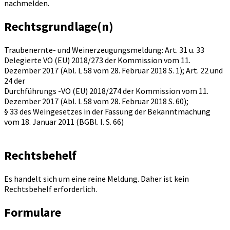
nachmelden.
Rechtsgrundlage(n)
Traubenernte- und Weinerzeugungsmeldung: Art. 31 u. 33
Delegierte VO (EU) 2018/273 der Kommission vom 11.
Dezember 2017 (Abl. L 58 vom 28. Februar 2018 S. 1); Art. 22 und
24 der
Durchführungs -VO (EU) 2018/274 der Kommission vom 11.
Dezember 2017 (Abl. L 58 vom 28. Februar 2018 S. 60);
§ 33 des Weingesetzes in der Fassung der Bekanntmachung
vom 18. Januar 2011 (BGBl. I. S. 66)
Rechtsbehelf
Es handelt sich um eine reine Meldung. Daher ist kein
Rechtsbehelf erforderlich.
Formulare