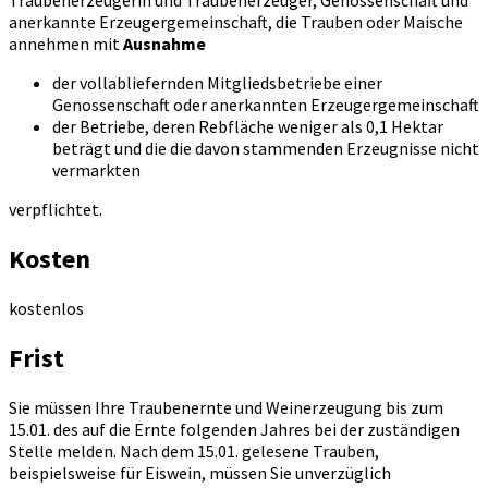
Traubenerzeugerin und Traubenerzeuger, Genossenschaft und
anerkannte Erzeugergemeinschaft, die Trauben oder Maische
annehmen mit
Ausnahme
der vollabliefernden Mitgliedsbetriebe einer
Genossenschaft oder anerkannten Erzeugergemeinschaft
der Betriebe, deren Rebfläche weniger als 0,1 Hektar
beträgt und die die davon stammenden Erzeugnisse nicht
vermarkten
verpflichtet.
Kosten
kostenlos
Frist
Sie müssen Ihre Traubenernte und Weinerzeugung bis zum
15.01. des auf die Ernte folgenden Jahres bei der zuständigen
Stelle melden. Nach dem 15.01. gelesene Trauben,
beispielsweise für Eiswein, müssen Sie unverzüglich