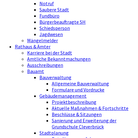
Notruf
Saubere Stadt
Fundbüro
Bürgerbeauftragte SH
Schiedsperson
Jagdwesen
Mängelmelder
Rathaus & Ämter
Karriere bei der Stadt
Amtliche Bekanntmachungen
Ausschreibungen
Bauamt
Bauverwaltung
Allgemeine Bauverwaltung
Formulare und Vordrucke
Gebäudemanagement
Projektbeschreibung
Aktuelle Maßnahmen & Fortschritte
Beschlüsse & Sitzungen
Sanierung und Erweiterung der
Grundschule Cleverbrück
Stadtplanung