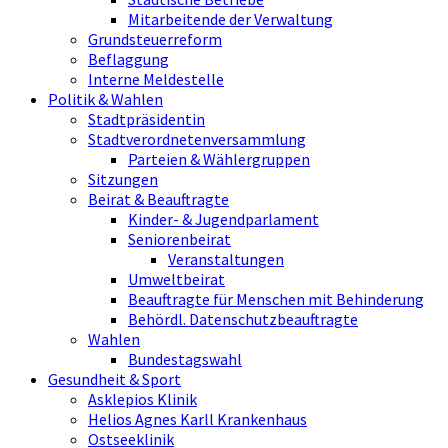
Mitarbeitende der Verwaltung
Grundsteuerreform
Beflaggung
Interne Meldestelle
Politik & Wahlen
Stadtpräsidentin
Stadtverordnetenversammlung
Parteien & Wählergruppen
Sitzungen
Beirat & Beauftragte
Kinder- & Jugendparlament
Seniorenbeirat
Veranstaltungen
Umweltbeirat
Beauftragte für Menschen mit Behinderung
Behördl. Datenschutzbeauftragte
Wahlen
Bundestagswahl
Gesundheit & Sport
Asklepios Klinik
Helios Agnes Karll Krankenhaus
Ostseeklinik