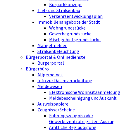
Kurparkkonzept
Tief- und Straßenbau
Verkehrsentwicklungsplan
Immobilienangebote der Stadt
Wohngrundstücke
Gewerbegrundstücke
Mischgebietsgrundstücke
Mängelmelder
Straßenbeleuchtung
Bürgerportal & Onlinedienste
Bürgerportal
Bürgerbüro
Allgemeines
Info zur Datenverarbeitung
Meldewesen
Elektronische Wohnsitzanmeldung
Meldebescheinigung und Auskunft
Ausweispapiere
Zeugnisse/Scheine
Führungszeugnis oder
Gewerbezentralregister -Auszug
Amtliche Beglaubigung