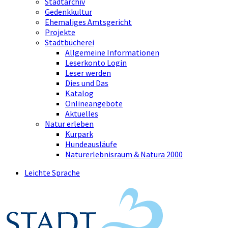
Stadtarchiv
Gedenkkultur
Ehemaliges Amtsgericht
Projekte
Stadtbücherei
Allgemeine Informationen
Leserkonto Login
Leser werden
Dies und Das
Katalog
Onlineangebote
Aktuelles
Natur erleben
Kurpark
Hundeausläufe
Naturerlebnisraum & Natura 2000
Leichte Sprache