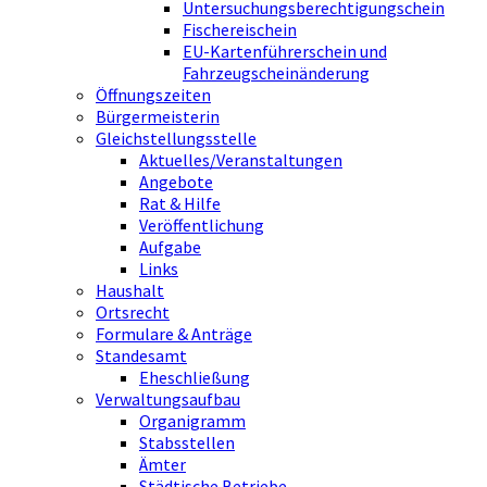
Untersuchungsberechtigungschein
Fischereischein
EU-Kartenführerschein und
Fahrzeugscheinänderung
Öffnungszeiten
Bürgermeisterin
Gleichstellungsstelle
Aktuelles/Veranstaltungen
Angebote
Rat & Hilfe
Veröffentlichung
Aufgabe
Links
Haushalt
Ortsrecht
Formulare & Anträge
Standesamt
Eheschließung
Verwaltungsaufbau
Organigramm
Stabsstellen
Ämter
Städtische Betriebe