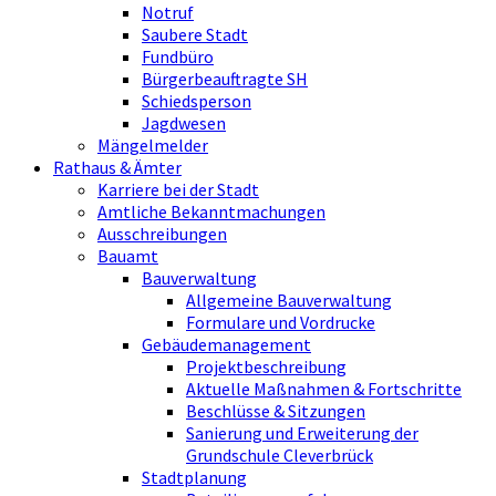
Notruf
Saubere Stadt
Fundbüro
Bürgerbeauftragte SH
Schiedsperson
Jagdwesen
Mängelmelder
Rathaus & Ämter
Karriere bei der Stadt
Amtliche Bekanntmachungen
Ausschreibungen
Bauamt
Bauverwaltung
Allgemeine Bauverwaltung
Formulare und Vordrucke
Gebäudemanagement
Projektbeschreibung
Aktuelle Maßnahmen & Fortschritte
Beschlüsse & Sitzungen
Sanierung und Erweiterung der
Grundschule Cleverbrück
Stadtplanung