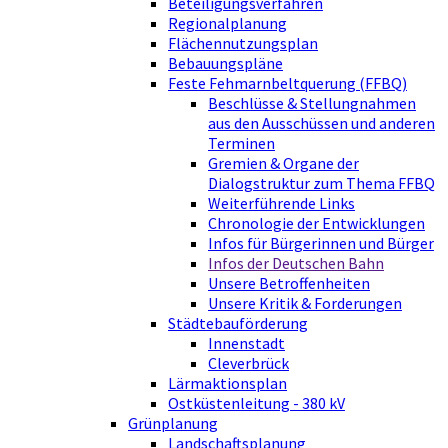
Beteiligungsverfahren
Regionalplanung
Flächennutzungsplan
Bebauungspläne
Feste Fehmarnbeltquerung (FFBQ)
Beschlüsse & Stellungnahmen
aus den Ausschüssen und anderen
Terminen
Gremien & Organe der
Dialogstruktur zum Thema FFBQ
Weiterführende Links
Chronologie der Entwicklungen
Infos für Bürgerinnen und Bürger
Infos der Deutschen Bahn
Unsere Betroffenheiten
Unsere Kritik & Forderungen
Städtebauförderung
Innenstadt
Cleverbrück
Lärmaktionsplan
Ostküstenleitung - 380 kV
Grünplanung
Landschaftsplanung