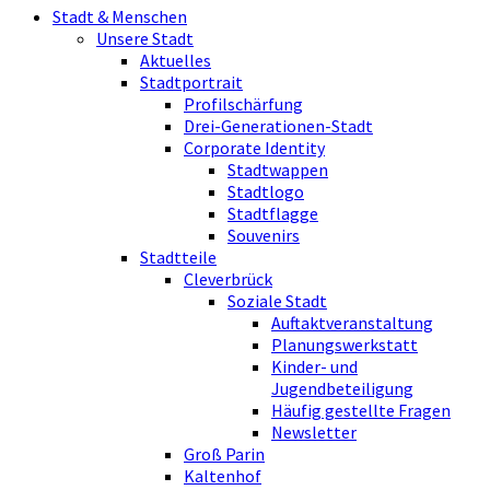
Stadt & Menschen
Unsere Stadt
Aktuelles
Stadtportrait
Profilschärfung
Drei-Generationen-Stadt
Corporate Identity
Stadtwappen
Stadtlogo
Stadtflagge
Souvenirs
Stadtteile
Cleverbrück
Soziale Stadt
Auftaktveranstaltung
Planungswerkstatt
Kinder- und
Jugendbeteiligung
Häufig gestellte Fragen
Newsletter
Groß Parin
Kaltenhof