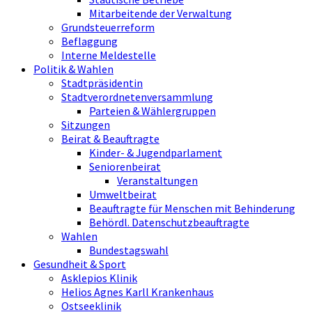
Mitarbeitende der Verwaltung
Grundsteuerreform
Beflaggung
Interne Meldestelle
Politik & Wahlen
Stadtpräsidentin
Stadtverordnetenversammlung
Parteien & Wählergruppen
Sitzungen
Beirat & Beauftragte
Kinder- & Jugendparlament
Seniorenbeirat
Veranstaltungen
Umweltbeirat
Beauftragte für Menschen mit Behinderung
Behördl. Datenschutzbeauftragte
Wahlen
Bundestagswahl
Gesundheit & Sport
Asklepios Klinik
Helios Agnes Karll Krankenhaus
Ostseeklinik