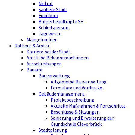
Notruf
Saubere Stadt
Fundbüro
Bürgerbeauftragte SH
Schiedsperson
Jagdwesen
Mängelmelder
Rathaus & Ämter
Karriere bei der Stadt
Amtliche Bekanntmachungen
Ausschreibungen
Bauamt
Bauverwaltung
Allgemeine Bauverwaltung
Formulare und Vordrucke
Gebäudemanagement
Projektbeschreibung
Aktuelle Maßnahmen & Fortschritte
Beschlüsse & Sitzungen
Sanierung und Erweiterung der
Grundschule Cleverbrück
Stadtplanung