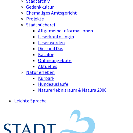
Stadtarchiv
Gedenkkultur
Ehemaliges Amtsgericht
Projekte
Stadtbücherei
Allgemeine Informationen
Leserkonto Login
Leser werden
Dies und Das
Katalog
Onlineangebote
Aktuelles
Natur erleben
Kurpark
Hundeausläufe
Naturerlebnisraum & Natura 2000
Leichte Sprache