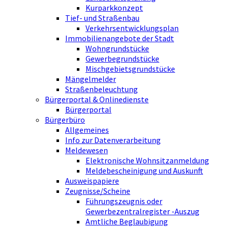
Kurparkkonzept
Tief- und Straßenbau
Verkehrsentwicklungsplan
Immobilienangebote der Stadt
Wohngrundstücke
Gewerbegrundstücke
Mischgebietsgrundstücke
Mängelmelder
Straßenbeleuchtung
Bürgerportal & Onlinedienste
Bürgerportal
Bürgerbüro
Allgemeines
Info zur Datenverarbeitung
Meldewesen
Elektronische Wohnsitzanmeldung
Meldebescheinigung und Auskunft
Ausweispapiere
Zeugnisse/Scheine
Führungszeugnis oder
Gewerbezentralregister -Auszug
Amtliche Beglaubigung