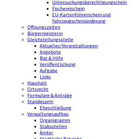
Untersuchungsberechtigungschein
Fischereischein
EU-Kartenführerschein und
Fahrzeugscheinänderung
Öffnungszeiten
Bürgermeisterin
Gleichstellungsstelle
Aktuelles/Veranstaltungen
Angebote
Rat & Hilfe
Veröffentlichung
Aufgabe
Links
Haushalt
Ortsrecht
Formulare & Anträge
Standesamt
Eheschließung
Verwaltungsaufbau
Organigramm
Stabsstellen
Ämter
Städtische Betriebe