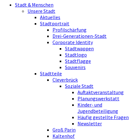
Stadt & Menschen
Unsere Stadt
Aktuelles
Stadtportrait
Profilschärfung
Drei-Generationen-Stadt
Corporate Identity
Stadtwappen
Stadtlogo
Stadtflagge
Souvenirs
Stadtteile
Cleverbrück
Soziale Stadt
Auftaktveranstaltung
Planungswerkstatt
Kinder- und
Jugendbeteiligung
Häufig gestellte Fragen
Newsletter
Groß Parin
Kaltenhof