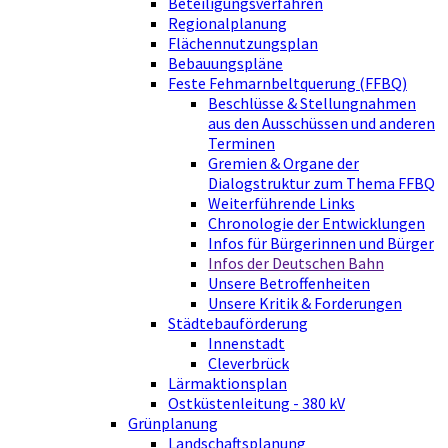
Beteiligungsverfahren
Regionalplanung
Flächennutzungsplan
Bebauungspläne
Feste Fehmarnbeltquerung (FFBQ)
Beschlüsse & Stellungnahmen
aus den Ausschüssen und anderen
Terminen
Gremien & Organe der
Dialogstruktur zum Thema FFBQ
Weiterführende Links
Chronologie der Entwicklungen
Infos für Bürgerinnen und Bürger
Infos der Deutschen Bahn
Unsere Betroffenheiten
Unsere Kritik & Forderungen
Städtebauförderung
Innenstadt
Cleverbrück
Lärmaktionsplan
Ostküstenleitung - 380 kV
Grünplanung
Landschaftsplanung