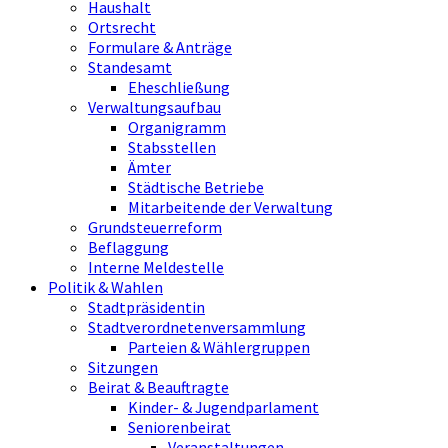
Haushalt
Ortsrecht
Formulare & Anträge
Standesamt
Eheschließung
Verwaltungsaufbau
Organigramm
Stabsstellen
Ämter
Städtische Betriebe
Mitarbeitende der Verwaltung
Grundsteuerreform
Beflaggung
Interne Meldestelle
Politik & Wahlen
Stadtpräsidentin
Stadtverordnetenversammlung
Parteien & Wählergruppen
Sitzungen
Beirat & Beauftragte
Kinder- & Jugendparlament
Seniorenbeirat
Veranstaltungen