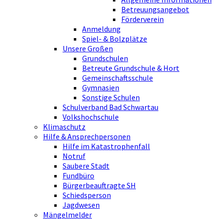
Betreuungsangebot
Förderverein
Anmeldung
Spiel- & Bolzplätze
Unsere Großen
Grundschulen
Betreute Grundschule & Hort
Gemeinschaftsschule
Gymnasien
Sonstige Schulen
Schulverband Bad Schwartau
Volkshochschule
Klimaschutz
Hilfe & Ansprechpersonen
Hilfe im Katastrophenfall
Notruf
Saubere Stadt
Fundbüro
Bürgerbeauftragte SH
Schiedsperson
Jagdwesen
Mängelmelder