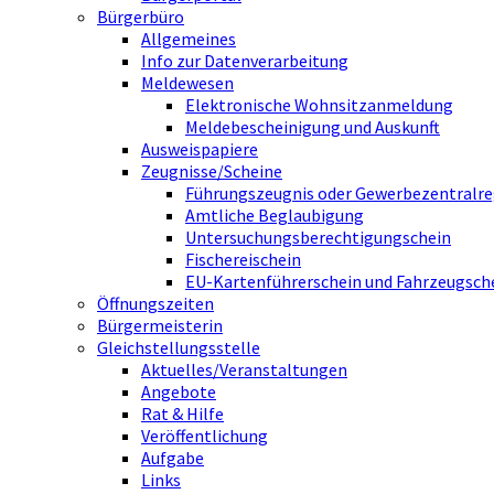
Bürgerbüro
Allgemeines
Info zur Datenverarbeitung
Meldewesen
Elektronische Wohnsitzanmeldung
Meldebescheinigung und Auskunft
Ausweispapiere
Zeugnisse/Scheine
Führungszeugnis oder Gewerbezentralre
Amtliche Beglaubigung
Untersuchungsberechtigungschein
Fischereischein
EU-Kartenführerschein und Fahrzeugsch
Öffnungszeiten
Bürgermeisterin
Gleichstellungsstelle
Aktuelles/Veranstaltungen
Angebote
Rat & Hilfe
Veröffentlichung
Aufgabe
Links