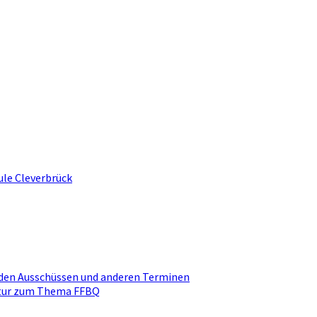
ule Cleverbrück
den Ausschüssen und anderen Terminen
ktur zum Thema FFBQ