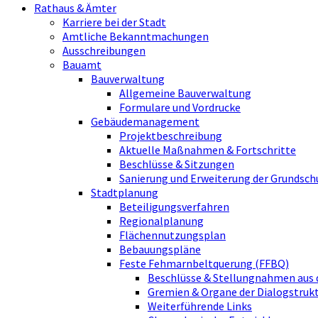
Rathaus & Ämter
Karriere bei der Stadt
Amtliche Bekanntmachungen
Ausschreibungen
Bauamt
Bauverwaltung
Allgemeine Bauverwaltung
Formulare und Vordrucke
Gebäudemanagement
Projektbeschreibung
Aktuelle Maßnahmen & Fortschritte
Beschlüsse & Sitzungen
Sanierung und Erweiterung der Grundsch
Stadtplanung
Beteiligungsverfahren
Regionalplanung
Flächennutzungsplan
Bebauungspläne
Feste Fehmarnbeltquerung (FFBQ)
Beschlüsse & Stellungnahmen aus 
Gremien & Organe der Dialogstru
Weiterführende Links