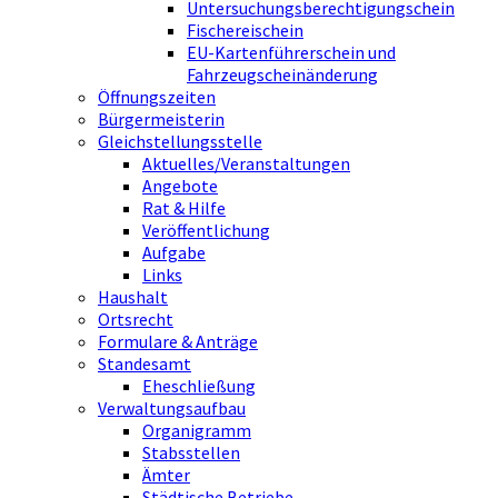
Untersuchungsberechtigungschein
Fischereischein
EU-Kartenführerschein und
Fahrzeugscheinänderung
Öffnungszeiten
Bürgermeisterin
Gleichstellungsstelle
Aktuelles/Veranstaltungen
Angebote
Rat & Hilfe
Veröffentlichung
Aufgabe
Links
Haushalt
Ortsrecht
Formulare & Anträge
Standesamt
Eheschließung
Verwaltungsaufbau
Organigramm
Stabsstellen
Ämter
Städtische Betriebe