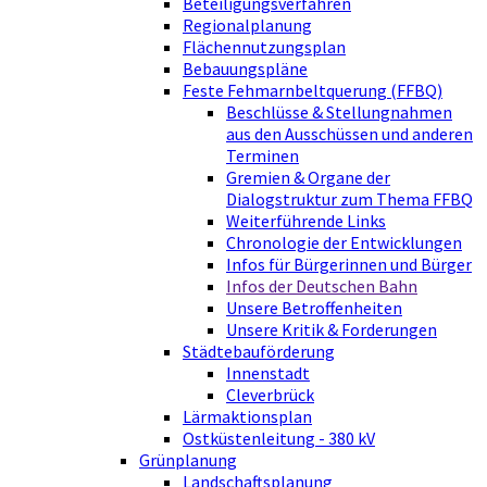
Beteiligungsverfahren
Regionalplanung
Flächennutzungsplan
Bebauungspläne
Feste Fehmarnbeltquerung (FFBQ)
Beschlüsse & Stellungnahmen
aus den Ausschüssen und anderen
Terminen
Gremien & Organe der
Dialogstruktur zum Thema FFBQ
Weiterführende Links
Chronologie der Entwicklungen
Infos für Bürgerinnen und Bürger
Infos der Deutschen Bahn
Unsere Betroffenheiten
Unsere Kritik & Forderungen
Städtebauförderung
Innenstadt
Cleverbrück
Lärmaktionsplan
Ostküstenleitung - 380 kV
Grünplanung
Landschaftsplanung