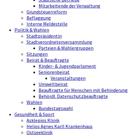
Mitarbeitende der Verwaltung
Grundsteuerreform
Beflaggung
Interne Meldestelle
Politik & Wahlen
Stadtpräsidentin
Stadtverordnetenversammlung
Parteien & Wählergruppen
Sitzungen
Beirat & Beauftragte
Kinder- & Jugendparlament
Seniorenbeirat
Veranstaltungen
Umweltbeirat
Beauftragte für Menschen mit Behinderung
Behördl. Datenschutzbeauftragte
Wahlen
Bundestagswahl
Gesundheit & Sport
Asklepios Klinik
Helios Agnes Karll Krankenhaus
Ostseeklinik