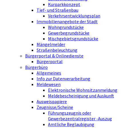
Kurparkkonzept
Tief- und Straßenbau
Verkehrsentwicklungsplan
Immobilienangebote der Stadt
Wohngrundstücke
Gewerbegrundstücke
Mischgebietsgrundstücke
Mängelmelder
Straßenbeleuchtung
Bürgerportal & Onlinedienste
Bürgerportal
Bürgerbüro
Allgemeines
Info zur Datenverarbeitung
Meldewesen
Elektronische Wohnsitzanmeldung
Meldebescheinigung und Auskunft
Ausweispapiere
Zeugnisse/Scheine
Führungszeugnis oder
Gewerbezentralregister -Auszug
Amtliche Beglaubigung