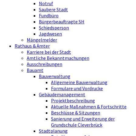
Notruf
Saubere Stadt
Fundbüro
Bürgerbeauftragte SH
Schiedsperson
Jagdwesen
Mängelmelder
Rathaus & Ämter
Karriere bei der Stadt
Amtliche Bekanntmachungen
Ausschreibungen
Bauamt
Bauverwaltung
Allgemeine Bauverwaltung
Formulare und Vordrucke
Gebäudemanagement
Projektbeschreibung
Aktuelle Maßnahmen & Fortschritte
Beschlüsse & Sitzungen
Sanierung und Erweiterung der
Grundschule Cleverbrück
Stadtplanung