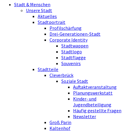
Stadt & Menschen
Unsere Stadt
Aktuelles
Stadtportrait
Profilschärfung
Drei-Generationen-Stadt
Corporate Identity
Stadtwappen
Stadtlogo
Stadtflagge
Souvenirs
Stadtteile
Cleverbrück
Soziale Stadt
Auftaktveranstaltung
Planungswerkstatt
Kinder- und
Jugendbeteiligung
Häufig gestellte Fragen
Newsletter
Groß Parin
Kaltenhof