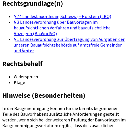
Rechtsgrundlage(n)
§ 74 Landesbauordnung Schleswig-Holstein (LBO)
§ 3 Landesverordnung über Bauvorlagen im
bauaufsichtlichen Verfahren und bauaufsichtliche
Anzeigen (BauVorlVO)
§ 1 Landesverordnung zur Übertragung von Aufgaben der
unteren Bauaufsichtsbehörde auf amtsfreie Gemeinden
und Ämter
Rechtsbehelf
Widerspruch
Klage
Hinweise (Besonderheiten)
In der Baugenehmigung können für die bereits begonnenen
Teile des Bauvorhabens zusätzliche Anforderungen gestellt
werden, wenn sich bei der weiteren Prüfung der Bauvorlagen im
Baugenehmigungsverfahren ergibt, dass die zusätzlichen