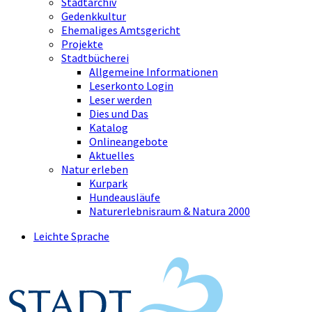
Stadtarchiv
Gedenkkultur
Ehemaliges Amtsgericht
Projekte
Stadtbücherei
Allgemeine Informationen
Leserkonto Login
Leser werden
Dies und Das
Katalog
Onlineangebote
Aktuelles
Natur erleben
Kurpark
Hundeausläufe
Naturerlebnisraum & Natura 2000
Leichte Sprache