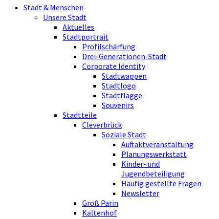
Stadt & Menschen
Unsere Stadt
Aktuelles
Stadtportrait
Profilschärfung
Drei-Generationen-Stadt
Corporate Identity
Stadtwappen
Stadtlogo
Stadtflagge
Souvenirs
Stadtteile
Cleverbrück
Soziale Stadt
Auftaktveranstaltung
Planungswerkstatt
Kinder- und
Jugendbeteiligung
Häufig gestellte Fragen
Newsletter
Groß Parin
Kaltenhof