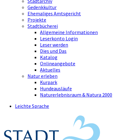
Stadtarchiv
Gedenkkultur
Ehemaliges Amtsgericht
Projekte
Stadtbücherei
Allgemeine Informationen
Leserkonto Login
Leser werden
Dies und Das
Katalog
Onlineangebote
Aktuelles
Natur erleben
Kurpark
Hundeausläufe
Naturerlebnisraum & Natura 2000
Leichte Sprache