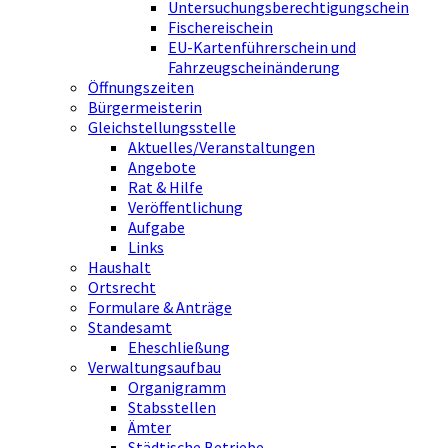
Untersuchungsberechtigungschein
Fischereischein
EU-Kartenführerschein und
Fahrzeugscheinänderung
Öffnungszeiten
Bürgermeisterin
Gleichstellungsstelle
Aktuelles/Veranstaltungen
Angebote
Rat & Hilfe
Veröffentlichung
Aufgabe
Links
Haushalt
Ortsrecht
Formulare & Anträge
Standesamt
Eheschließung
Verwaltungsaufbau
Organigramm
Stabsstellen
Ämter
Städtische Betriebe