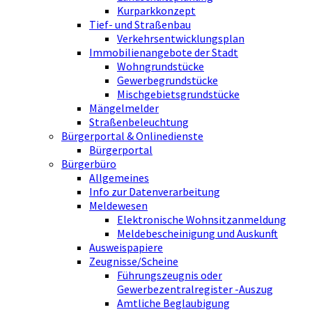
Kurparkkonzept
Tief- und Straßenbau
Verkehrsentwicklungsplan
Immobilienangebote der Stadt
Wohngrundstücke
Gewerbegrundstücke
Mischgebietsgrundstücke
Mängelmelder
Straßenbeleuchtung
Bürgerportal & Onlinedienste
Bürgerportal
Bürgerbüro
Allgemeines
Info zur Datenverarbeitung
Meldewesen
Elektronische Wohnsitzanmeldung
Meldebescheinigung und Auskunft
Ausweispapiere
Zeugnisse/Scheine
Führungszeugnis oder
Gewerbezentralregister -Auszug
Amtliche Beglaubigung