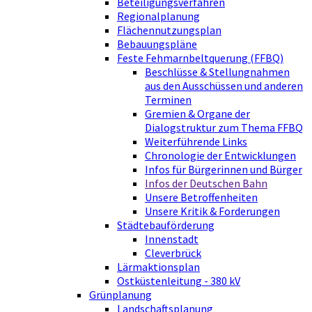
Beteiligungsverfahren
Regionalplanung
Flächennutzungsplan
Bebauungspläne
Feste Fehmarnbeltquerung (FFBQ)
Beschlüsse & Stellungnahmen
aus den Ausschüssen und anderen
Terminen
Gremien & Organe der
Dialogstruktur zum Thema FFBQ
Weiterführende Links
Chronologie der Entwicklungen
Infos für Bürgerinnen und Bürger
Infos der Deutschen Bahn
Unsere Betroffenheiten
Unsere Kritik & Forderungen
Städtebauförderung
Innenstadt
Cleverbrück
Lärmaktionsplan
Ostküstenleitung - 380 kV
Grünplanung
Landschaftsplanung