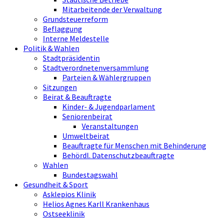
Mitarbeitende der Verwaltung
Grundsteuerreform
Beflaggung
Interne Meldestelle
Politik & Wahlen
Stadtpräsidentin
Stadtverordnetenversammlung
Parteien & Wählergruppen
Sitzungen
Beirat & Beauftragte
Kinder- & Jugendparlament
Seniorenbeirat
Veranstaltungen
Umweltbeirat
Beauftragte für Menschen mit Behinderung
Behördl. Datenschutzbeauftragte
Wahlen
Bundestagswahl
Gesundheit & Sport
Asklepios Klinik
Helios Agnes Karll Krankenhaus
Ostseeklinik