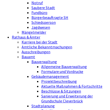
Notruf
Saubere Stadt
Fundbüro
Bürgerbeauftragte SH
Schiedsperson
Jagdwesen
Mängelmelder
Rathaus & Ämter
Karriere bei der Stadt
Amtliche Bekanntmachungen
Ausschreibungen
Bauamt
Bauverwaltung
Allgemeine Bauverwaltung
Formulare und Vordrucke
Gebäudemanagement
Projektbeschreibung
Aktuelle Maßnahmen & Fortschritte
Beschlüsse & Sitzungen
Sanierung und Erweiterung der
Grundschule Cleverbrück
Stadtplanung