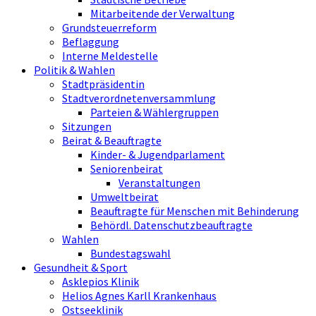
Mitarbeitende der Verwaltung
Grundsteuerreform
Beflaggung
Interne Meldestelle
Politik & Wahlen
Stadtpräsidentin
Stadtverordnetenversammlung
Parteien & Wählergruppen
Sitzungen
Beirat & Beauftragte
Kinder- & Jugendparlament
Seniorenbeirat
Veranstaltungen
Umweltbeirat
Beauftragte für Menschen mit Behinderung
Behördl. Datenschutzbeauftragte
Wahlen
Bundestagswahl
Gesundheit & Sport
Asklepios Klinik
Helios Agnes Karll Krankenhaus
Ostseeklinik