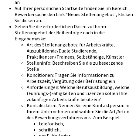
an.
Auf Ihrer persönlichen Startseite finden Sie im Bereich
Bewerbersuche den Link "Neues Stellenangebot", klicken
Sie diesen an.
Geben Sie die erforderlichen Daten zu Ihrem
Stellenangebot der Reihenfolge nach in die
Eingabemaske:
Art des Stellenangebots: für Arbeitskräfte,
Auszubildende/Duale Studierende,
Praktikanten/Trainees, Selbständige, Künstler
Stelleninfo: Beschreiben Sie die zu besetzende
Stelle
Konditionen: Tragen Sie Informationen zu
Arbeitszeit, Vergütung oder Befristung ein
Anforderungen: Welche Berufsausbildung, welche
(Führungs-)Fähigkeiten und Lizenzen sollen Ihre
zukünftigen Arbeitskräfte besitzen?
Kontaktdaten: Nennen Sie eine Kontaktperson in
Ihrem Unternehmen und wählen Sie die Art/Arten
des Bewerbungsverfahrens aus. Zum Beispiel:
telefonisch,
schriftlich,
per E-Mail oder