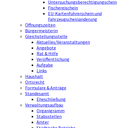
Untersuchungsberechtigungschein
Fischereischein
EU-Kartenführerschein und
Fahrzeugscheinänderung
Öffnungszeiten
Bürgermeisterin
Gleichstellungsstelle
Aktuelles/Veranstaltungen
Angebote
Rat & Hilfe
Veröffentlichung
Aufgabe
Links
Haushalt
Ortsrecht
Formulare & Anträge
Standesamt
Eheschließung
Verwaltungsaufbau
Organigramm
Stabsstellen
Ämter
Städtische Betriebe