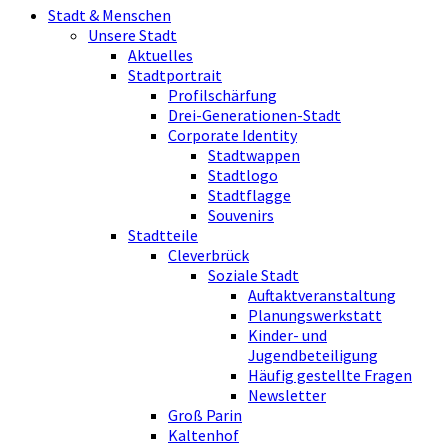
Stadt & Menschen
Unsere Stadt
Aktuelles
Stadtportrait
Profilschärfung
Drei-Generationen-Stadt
Corporate Identity
Stadtwappen
Stadtlogo
Stadtflagge
Souvenirs
Stadtteile
Cleverbrück
Soziale Stadt
Auftaktveranstaltung
Planungswerkstatt
Kinder- und
Jugendbeteiligung
Häufig gestellte Fragen
Newsletter
Groß Parin
Kaltenhof