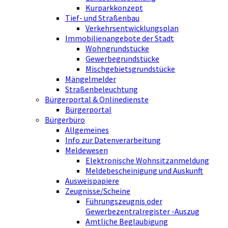
Kurparkkonzept
Tief- und Straßenbau
Verkehrsentwicklungsplan
Immobilienangebote der Stadt
Wohngrundstücke
Gewerbegrundstücke
Mischgebietsgrundstücke
Mängelmelder
Straßenbeleuchtung
Bürgerportal & Onlinedienste
Bürgerportal
Bürgerbüro
Allgemeines
Info zur Datenverarbeitung
Meldewesen
Elektronische Wohnsitzanmeldung
Meldebescheinigung und Auskunft
Ausweispapiere
Zeugnisse/Scheine
Führungszeugnis oder
Gewerbezentralregister -Auszug
Amtliche Beglaubigung