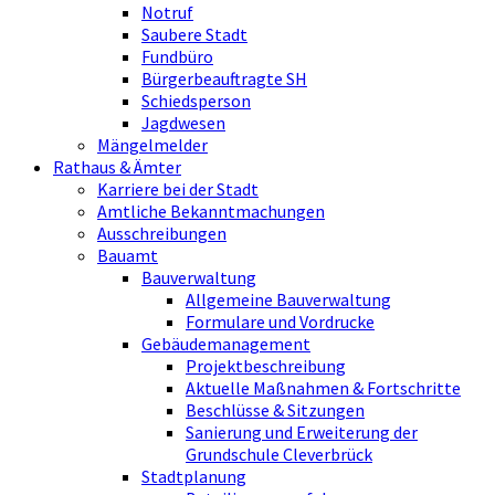
Notruf
Saubere Stadt
Fundbüro
Bürgerbeauftragte SH
Schiedsperson
Jagdwesen
Mängelmelder
Rathaus & Ämter
Karriere bei der Stadt
Amtliche Bekanntmachungen
Ausschreibungen
Bauamt
Bauverwaltung
Allgemeine Bauverwaltung
Formulare und Vordrucke
Gebäudemanagement
Projektbeschreibung
Aktuelle Maßnahmen & Fortschritte
Beschlüsse & Sitzungen
Sanierung und Erweiterung der
Grundschule Cleverbrück
Stadtplanung