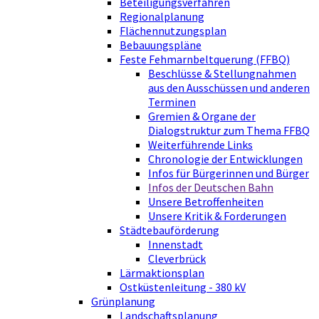
Beteiligungsverfahren
Regionalplanung
Flächennutzungsplan
Bebauungspläne
Feste Fehmarnbeltquerung (FFBQ)
Beschlüsse & Stellungnahmen
aus den Ausschüssen und anderen
Terminen
Gremien & Organe der
Dialogstruktur zum Thema FFBQ
Weiterführende Links
Chronologie der Entwicklungen
Infos für Bürgerinnen und Bürger
Infos der Deutschen Bahn
Unsere Betroffenheiten
Unsere Kritik & Forderungen
Städtebauförderung
Innenstadt
Cleverbrück
Lärmaktionsplan
Ostküstenleitung - 380 kV
Grünplanung
Landschaftsplanung