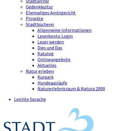
Stadtarchiv
Gedenkkultur
Ehemaliges Amtsgericht
Projekte
Stadtbücherei
Allgemeine Informationen
Leserkonto Login
Leser werden
Dies und Das
Katalog
Onlineangebote
Aktuelles
Natur erleben
Kurpark
Hundeausläufe
Naturerlebnisraum & Natura 2000
Leichte Sprache