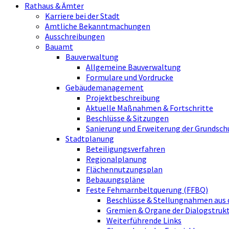
Rathaus & Ämter
Karriere bei der Stadt
Amtliche Bekanntmachungen
Ausschreibungen
Bauamt
Bauverwaltung
Allgemeine Bauverwaltung
Formulare und Vordrucke
Gebäudemanagement
Projektbeschreibung
Aktuelle Maßnahmen & Fortschritte
Beschlüsse & Sitzungen
Sanierung und Erweiterung der Grundsch
Stadtplanung
Beteiligungsverfahren
Regionalplanung
Flächennutzungsplan
Bebauungspläne
Feste Fehmarnbeltquerung (FFBQ)
Beschlüsse & Stellungnahmen aus 
Gremien & Organe der Dialogstru
Weiterführende Links