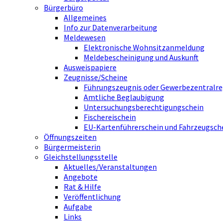
Bürgerbüro
Allgemeines
Info zur Datenverarbeitung
Meldewesen
Elektronische Wohnsitzanmeldung
Meldebescheinigung und Auskunft
Ausweispapiere
Zeugnisse/Scheine
Führungszeugnis oder Gewerbezentralre
Amtliche Beglaubigung
Untersuchungsberechtigungschein
Fischereischein
EU-Kartenführerschein und Fahrzeugsch
Öffnungszeiten
Bürgermeisterin
Gleichstellungsstelle
Aktuelles/Veranstaltungen
Angebote
Rat & Hilfe
Veröffentlichung
Aufgabe
Links