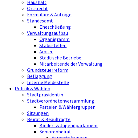
Haushalt
Ortsrecht
Formulare & Anträge
Standesamt
Eheschließung
Verwaltungsaufbau
Organigramm
Stabsstellen
Ämter
Städtische Betriebe
Mitarbeitende der Verwaltung
Grundsteuerreform
Beflaggung
Interne Meldestelle
Politik & Wahlen
Stadtpräsidentin
Stadtverordnetenversammlung
Parteien & Wählergruppen
Sitzungen
Beirat & Beauftragte
Kinder- & Jugendparlament
Seniorenbeirat
Veranstaltungen