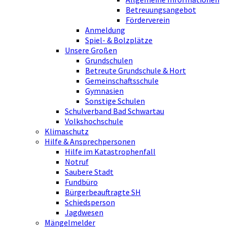
Betreuungsangebot
Förderverein
Anmeldung
Spiel- & Bolzplätze
Unsere Großen
Grundschulen
Betreute Grundschule & Hort
Gemeinschaftsschule
Gymnasien
Sonstige Schulen
Schulverband Bad Schwartau
Volkshochschule
Klimaschutz
Hilfe & Ansprechpersonen
Hilfe im Katastrophenfall
Notruf
Saubere Stadt
Fundbüro
Bürgerbeauftragte SH
Schiedsperson
Jagdwesen
Mängelmelder