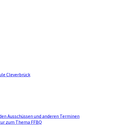
ule Cleverbrück
den Ausschüssen und anderen Terminen
ktur zum Thema FFBQ