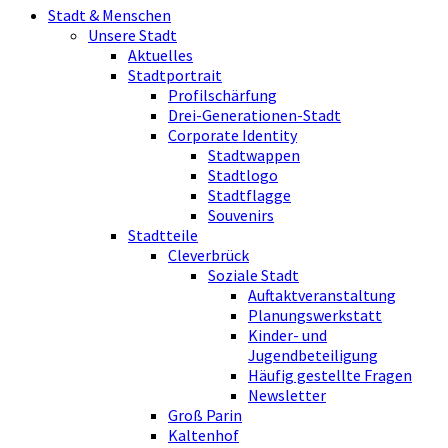
Stadt & Menschen
Unsere Stadt
Aktuelles
Stadtportrait
Profilschärfung
Drei-Generationen-Stadt
Corporate Identity
Stadtwappen
Stadtlogo
Stadtflagge
Souvenirs
Stadtteile
Cleverbrück
Soziale Stadt
Auftaktveranstaltung
Planungswerkstatt
Kinder- und
Jugendbeteiligung
Häufig gestellte Fragen
Newsletter
Groß Parin
Kaltenhof