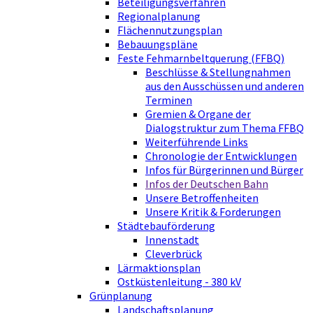
Beteiligungsverfahren
Regionalplanung
Flächennutzungsplan
Bebauungspläne
Feste Fehmarnbeltquerung (FFBQ)
Beschlüsse & Stellungnahmen
aus den Ausschüssen und anderen
Terminen
Gremien & Organe der
Dialogstruktur zum Thema FFBQ
Weiterführende Links
Chronologie der Entwicklungen
Infos für Bürgerinnen und Bürger
Infos der Deutschen Bahn
Unsere Betroffenheiten
Unsere Kritik & Forderungen
Städtebauförderung
Innenstadt
Cleverbrück
Lärmaktionsplan
Ostküstenleitung - 380 kV
Grünplanung
Landschaftsplanung