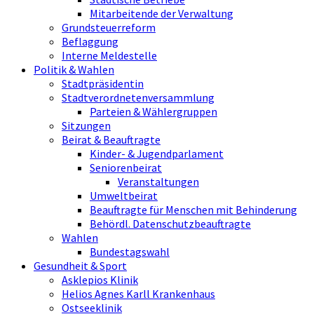
Mitarbeitende der Verwaltung
Grundsteuerreform
Beflaggung
Interne Meldestelle
Politik & Wahlen
Stadtpräsidentin
Stadtverordnetenversammlung
Parteien & Wählergruppen
Sitzungen
Beirat & Beauftragte
Kinder- & Jugendparlament
Seniorenbeirat
Veranstaltungen
Umweltbeirat
Beauftragte für Menschen mit Behinderung
Behördl. Datenschutzbeauftragte
Wahlen
Bundestagswahl
Gesundheit & Sport
Asklepios Klinik
Helios Agnes Karll Krankenhaus
Ostseeklinik