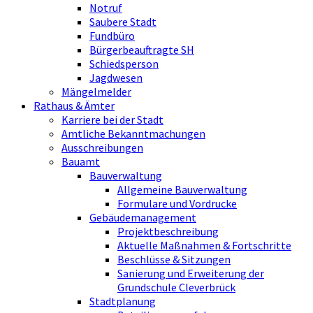
Notruf
Saubere Stadt
Fundbüro
Bürgerbeauftragte SH
Schiedsperson
Jagdwesen
Mängelmelder
Rathaus & Ämter
Karriere bei der Stadt
Amtliche Bekanntmachungen
Ausschreibungen
Bauamt
Bauverwaltung
Allgemeine Bauverwaltung
Formulare und Vordrucke
Gebäudemanagement
Projektbeschreibung
Aktuelle Maßnahmen & Fortschritte
Beschlüsse & Sitzungen
Sanierung und Erweiterung der
Grundschule Cleverbrück
Stadtplanung