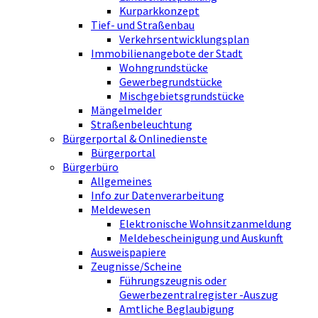
Kurparkkonzept
Tief- und Straßenbau
Verkehrsentwicklungsplan
Immobilienangebote der Stadt
Wohngrundstücke
Gewerbegrundstücke
Mischgebietsgrundstücke
Mängelmelder
Straßenbeleuchtung
Bürgerportal & Onlinedienste
Bürgerportal
Bürgerbüro
Allgemeines
Info zur Datenverarbeitung
Meldewesen
Elektronische Wohnsitzanmeldung
Meldebescheinigung und Auskunft
Ausweispapiere
Zeugnisse/Scheine
Führungszeugnis oder
Gewerbezentralregister -Auszug
Amtliche Beglaubigung