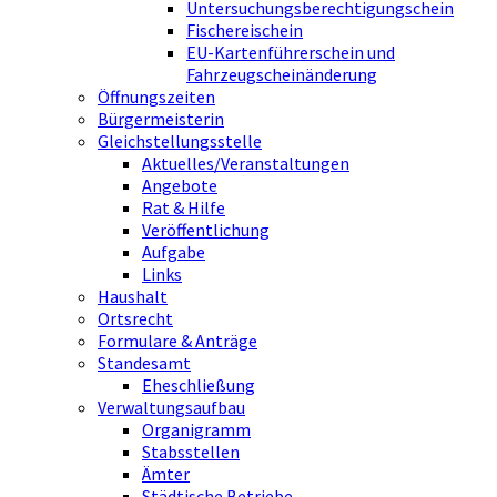
Untersuchungsberechtigungschein
Fischereischein
EU-Kartenführerschein und
Fahrzeugscheinänderung
Öffnungszeiten
Bürgermeisterin
Gleichstellungsstelle
Aktuelles/Veranstaltungen
Angebote
Rat & Hilfe
Veröffentlichung
Aufgabe
Links
Haushalt
Ortsrecht
Formulare & Anträge
Standesamt
Eheschließung
Verwaltungsaufbau
Organigramm
Stabsstellen
Ämter
Städtische Betriebe