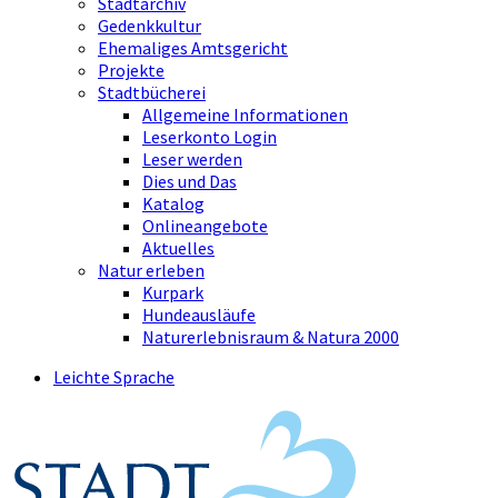
Stadtarchiv
Gedenkkultur
Ehemaliges Amtsgericht
Projekte
Stadtbücherei
Allgemeine Informationen
Leserkonto Login
Leser werden
Dies und Das
Katalog
Onlineangebote
Aktuelles
Natur erleben
Kurpark
Hundeausläufe
Naturerlebnisraum & Natura 2000
Leichte Sprache