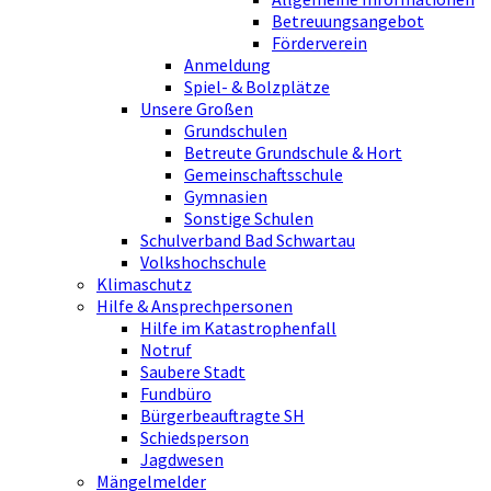
Betreuungsangebot
Förderverein
Anmeldung
Spiel- & Bolzplätze
Unsere Großen
Grundschulen
Betreute Grundschule & Hort
Gemeinschaftsschule
Gymnasien
Sonstige Schulen
Schulverband Bad Schwartau
Volkshochschule
Klimaschutz
Hilfe & Ansprechpersonen
Hilfe im Katastrophenfall
Notruf
Saubere Stadt
Fundbüro
Bürgerbeauftragte SH
Schiedsperson
Jagdwesen
Mängelmelder