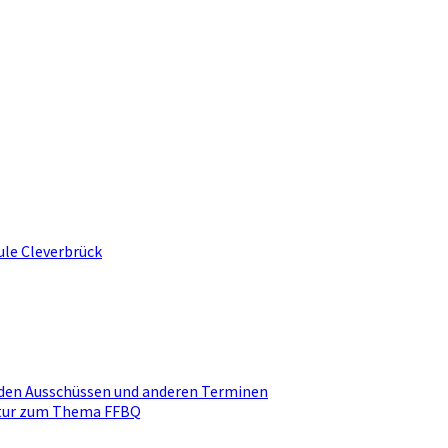
ule Cleverbrück
den Ausschüssen und anderen Terminen
ktur zum Thema FFBQ