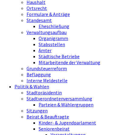
Haushalt
Ortsrecht
Formulare & Anträge
Standesamt
Eheschließung
Verwaltungsaufbau
Organigramm
Stabsstellen
Ämter
Städtische Betriebe
Mitarbeitende der Verwaltung
Grundsteuerreform
Beflaggung
Interne Meldestelle
Politik & Wahlen
Stadtpräsidentin
Stadtverordnetenversammlung
Parteien & Wählergruppen
Sitzungen
Beirat & Beauftragte
Kinder- & Jugendparlament
Seniorenbeirat
Veranstaltungen