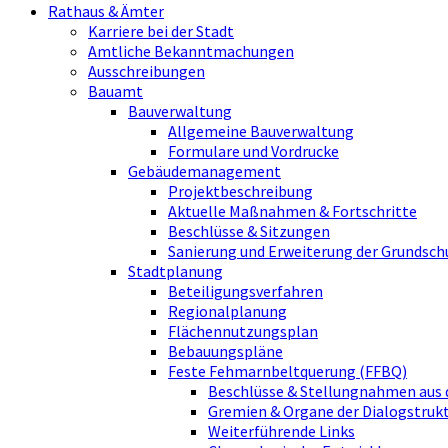
Rathaus & Ämter
Karriere bei der Stadt
Amtliche Bekanntmachungen
Ausschreibungen
Bauamt
Bauverwaltung
Allgemeine Bauverwaltung
Formulare und Vordrucke
Gebäudemanagement
Projektbeschreibung
Aktuelle Maßnahmen & Fortschritte
Beschlüsse & Sitzungen
Sanierung und Erweiterung der Grundsch
Stadtplanung
Beteiligungsverfahren
Regionalplanung
Flächennutzungsplan
Bebauungspläne
Feste Fehmarnbeltquerung (FFBQ)
Beschlüsse & Stellungnahmen aus 
Gremien & Organe der Dialogstru
Weiterführende Links