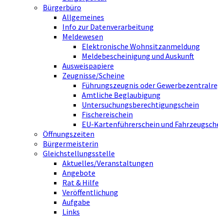
Bürgerbüro
Allgemeines
Info zur Datenverarbeitung
Meldewesen
Elektronische Wohnsitzanmeldung
Meldebescheinigung und Auskunft
Ausweispapiere
Zeugnisse/Scheine
Führungszeugnis oder Gewerbezentralre
Amtliche Beglaubigung
Untersuchungsberechtigungschein
Fischereischein
EU-Kartenführerschein und Fahrzeugsch
Öffnungszeiten
Bürgermeisterin
Gleichstellungsstelle
Aktuelles/Veranstaltungen
Angebote
Rat & Hilfe
Veröffentlichung
Aufgabe
Links