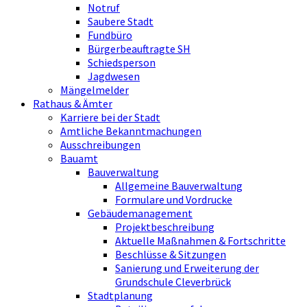
Notruf
Saubere Stadt
Fundbüro
Bürgerbeauftragte SH
Schiedsperson
Jagdwesen
Mängelmelder
Rathaus & Ämter
Karriere bei der Stadt
Amtliche Bekanntmachungen
Ausschreibungen
Bauamt
Bauverwaltung
Allgemeine Bauverwaltung
Formulare und Vordrucke
Gebäudemanagement
Projektbeschreibung
Aktuelle Maßnahmen & Fortschritte
Beschlüsse & Sitzungen
Sanierung und Erweiterung der
Grundschule Cleverbrück
Stadtplanung