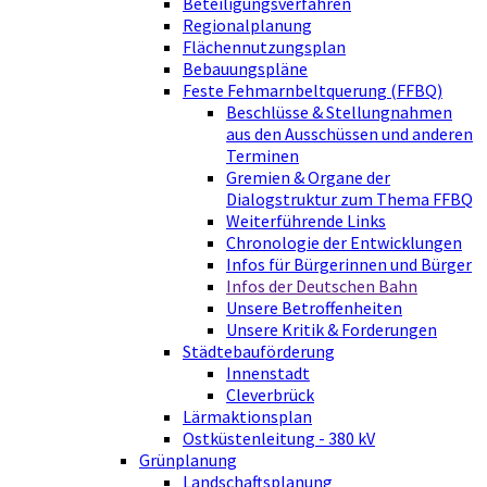
Beteiligungsverfahren
Regionalplanung
Flächennutzungsplan
Bebauungspläne
Feste Fehmarnbeltquerung (FFBQ)
Beschlüsse & Stellungnahmen
aus den Ausschüssen und anderen
Terminen
Gremien & Organe der
Dialogstruktur zum Thema FFBQ
Weiterführende Links
Chronologie der Entwicklungen
Infos für Bürgerinnen und Bürger
Infos der Deutschen Bahn
Unsere Betroffenheiten
Unsere Kritik & Forderungen
Städtebauförderung
Innenstadt
Cleverbrück
Lärmaktionsplan
Ostküstenleitung - 380 kV
Grünplanung
Landschaftsplanung