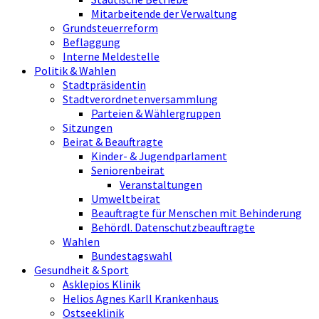
Mitarbeitende der Verwaltung
Grundsteuerreform
Beflaggung
Interne Meldestelle
Politik & Wahlen
Stadtpräsidentin
Stadtverordnetenversammlung
Parteien & Wählergruppen
Sitzungen
Beirat & Beauftragte
Kinder- & Jugendparlament
Seniorenbeirat
Veranstaltungen
Umweltbeirat
Beauftragte für Menschen mit Behinderung
Behördl. Datenschutzbeauftragte
Wahlen
Bundestagswahl
Gesundheit & Sport
Asklepios Klinik
Helios Agnes Karll Krankenhaus
Ostseeklinik