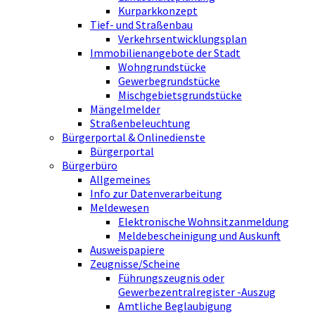
Kurparkkonzept
Tief- und Straßenbau
Verkehrsentwicklungsplan
Immobilienangebote der Stadt
Wohngrundstücke
Gewerbegrundstücke
Mischgebietsgrundstücke
Mängelmelder
Straßenbeleuchtung
Bürgerportal & Onlinedienste
Bürgerportal
Bürgerbüro
Allgemeines
Info zur Datenverarbeitung
Meldewesen
Elektronische Wohnsitzanmeldung
Meldebescheinigung und Auskunft
Ausweispapiere
Zeugnisse/Scheine
Führungszeugnis oder
Gewerbezentralregister -Auszug
Amtliche Beglaubigung