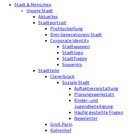
Stadt & Menschen
Unsere Stadt
Aktuelles
Stadtportrait
Profilschärfung
Drei-Generationen-Stadt
Corporate Identity
Stadtwappen
Stadtlogo
Stadtflagge
Souvenirs
Stadtteile
Cleverbrück
Soziale Stadt
Auftaktveranstaltung
Planungswerkstatt
Kinder- und
Jugendbeteiligung
Häufig gestellte Fragen
Newsletter
Groß Parin
Kaltenhof