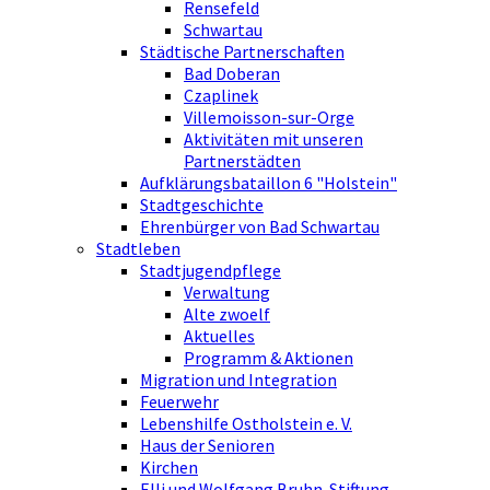
Rensefeld
Schwartau
Städtische Partnerschaften
Bad Doberan
Czaplinek
Villemoisson-sur-Orge
Aktivitäten mit unseren
Partnerstädten
Aufklärungsbataillon 6 "Holstein"
Stadtgeschichte
Ehrenbürger von Bad Schwartau
Stadtleben
Stadtjugendpflege
Verwaltung
Alte zwoelf
Aktuelles
Programm & Aktionen
Migration und Integration
Feuerwehr
Lebenshilfe Ostholstein e. V.
Haus der Senioren
Kirchen
Elli und Wolfgang Bruhn-Stiftung