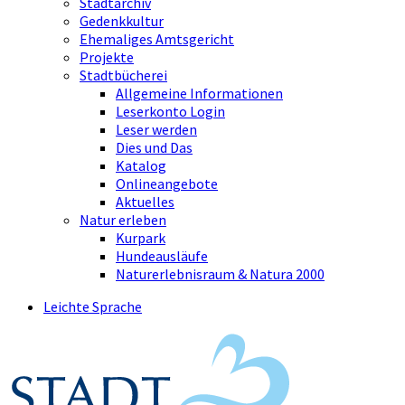
Stadtarchiv
Gedenkkultur
Ehemaliges Amtsgericht
Projekte
Stadtbücherei
Allgemeine Informationen
Leserkonto Login
Leser werden
Dies und Das
Katalog
Onlineangebote
Aktuelles
Natur erleben
Kurpark
Hundeausläufe
Naturerlebnisraum & Natura 2000
Leichte Sprache