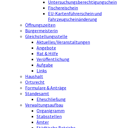
Untersuchungsberechtigungschein
Fischereischein
EU-Kartenführerschein und
Fahrzeugscheinänderung
Öffnungszeiten
Bürgermeisterin
Gleichstellungsstelle
Aktuelles/Veranstaltungen
Angebote
Rat & Hilfe
Veröffentlichung
Aufgabe
Links
Haushalt
Ortsrecht
Formulare & Anträge
Standesamt
Eheschließung
Verwaltungsaufbau
Organigramm
Stabsstellen
Ämter
Städtische Betriebe