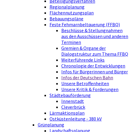
Beteiligungsverfahren
Regionalplanung
Flächennutzungsplan
Bebauungspläne
Feste Fehmarnbeltquerung (FFBQ)
Beschlüsse & Stellungnahmen
aus den Ausschüssen und anderen
Terminen
Gremien & Organe der
Dialogstruktur zum Thema FFBQ
Weiterführende Links
Chronologie der Entwicklungen
Infos für Bürgerinnen und Bürger
Infos der Deutschen Bahn
Unsere Betroffenheiten
Unsere Kritik & Forderungen
Städtebauförderung
Innenstadt
Cleverbrück
Lärmaktionsplan
Ostküstenleitung - 380 kV
Grünplanung
Landschaftsplanung