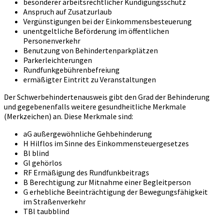
besonderer arbeitsrechtlicher Kündigungsschutz
Anspruch auf Zusatzurlaub
Vergünstigungen bei der Einkommensbesteuerung
unentgeltliche Beförderung im öffentlichen
Personenverkehr
Benutzung von Behindertenparkplätzen
Parkerleichterungen
Rundfunkgebührenbefreiung
ermäßigter Eintritt zu Veranstaltungen
Der Schwerbehindertenausweis gibt den Grad der Behinderung
und gegebenenfalls weitere gesundheitliche Merkmale
(Merkzeichen) an. Diese Merkmale sind:
aG außergewöhnliche Gehbehinderung
H Hilflos im Sinne des Einkommensteuergesetzes
Bl blind
Gl gehörlos
RF Ermäßigung des Rundfunkbeitrags
B Berechtigung zur Mitnahme einer Begleitperson
G erhebliche Beeinträchtigung der Bewegungsfähigkeit
im Straßenverkehr
TBl taubblind