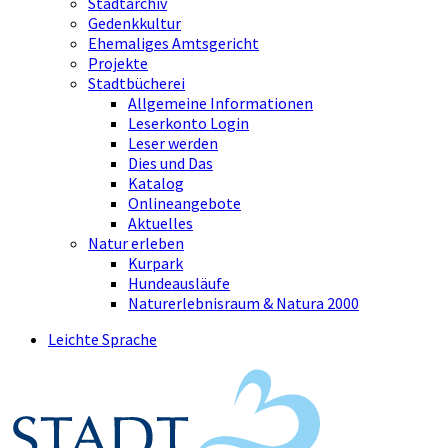
Stadtarchiv
Gedenkkultur
Ehemaliges Amtsgericht
Projekte
Stadtbücherei
Allgemeine Informationen
Leserkonto Login
Leser werden
Dies und Das
Katalog
Onlineangebote
Aktuelles
Natur erleben
Kurpark
Hundeausläufe
Naturerlebnisraum & Natura 2000
Leichte Sprache