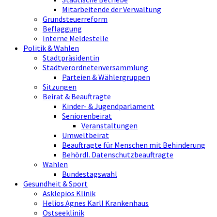
Mitarbeitende der Verwaltung
Grundsteuerreform
Beflaggung
Interne Meldestelle
Politik & Wahlen
Stadtpräsidentin
Stadtverordnetenversammlung
Parteien & Wählergruppen
Sitzungen
Beirat & Beauftragte
Kinder- & Jugendparlament
Seniorenbeirat
Veranstaltungen
Umweltbeirat
Beauftragte für Menschen mit Behinderung
Behördl. Datenschutzbeauftragte
Wahlen
Bundestagswahl
Gesundheit & Sport
Asklepios Klinik
Helios Agnes Karll Krankenhaus
Ostseeklinik