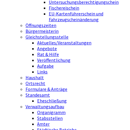
Untersuchungsberechtigungschein
Fischereischein
EU-Kartenführerschein und
Fahrzeugscheinänderung
Öffnungszeiten
Bürgermeisterin
Gleichstellungsstelle
Aktuelles/Veranstaltungen
Angebote
Rat & Hilfe
Veröffentlichung
Aufgabe
Links
Haushalt
Ortsrecht
Formulare & Anträge
Standesamt
Eheschließung
Verwaltungsaufbau
Organigramm
Stabsstellen
Ämter
Städtische Betriebe