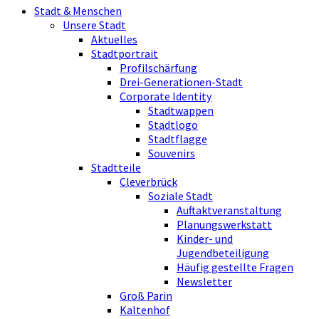
Stadt & Menschen
Unsere Stadt
Aktuelles
Stadtportrait
Profilschärfung
Drei-Generationen-Stadt
Corporate Identity
Stadtwappen
Stadtlogo
Stadtflagge
Souvenirs
Stadtteile
Cleverbrück
Soziale Stadt
Auftaktveranstaltung
Planungswerkstatt
Kinder- und
Jugendbeteiligung
Häufig gestellte Fragen
Newsletter
Groß Parin
Kaltenhof