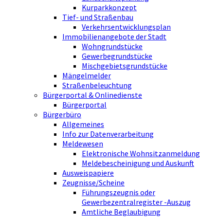
Kurparkkonzept
Tief- und Straßenbau
Verkehrsentwicklungsplan
Immobilienangebote der Stadt
Wohngrundstücke
Gewerbegrundstücke
Mischgebietsgrundstücke
Mängelmelder
Straßenbeleuchtung
Bürgerportal & Onlinedienste
Bürgerportal
Bürgerbüro
Allgemeines
Info zur Datenverarbeitung
Meldewesen
Elektronische Wohnsitzanmeldung
Meldebescheinigung und Auskunft
Ausweispapiere
Zeugnisse/Scheine
Führungszeugnis oder
Gewerbezentralregister -Auszug
Amtliche Beglaubigung