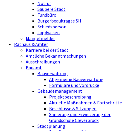
Notruf
Saubere Stadt
Fundbüro
Bürgerbeauftragte SH
Schiedsperson
Jagdwesen
Mängelmelder
Rathaus & Ämter
Karriere bei der Stadt
Amtliche Bekanntmachungen
Ausschreibungen
Bauamt
Bauverwaltung
Allgemeine Bauverwaltung
Formulare und Vordrucke
Gebäudemanagement
Projektbeschreibung
Aktuelle Maßnahmen & Fortschritte
Beschlüsse & Sitzungen
Sanierung und Erweiterung der
Grundschule Cleverbrück
Stadtplanung