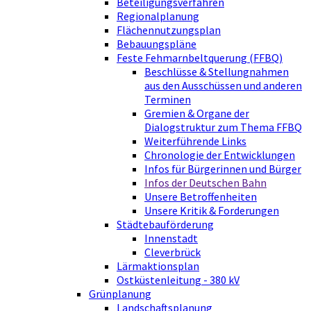
Beteiligungsverfahren
Regionalplanung
Flächennutzungsplan
Bebauungspläne
Feste Fehmarnbeltquerung (FFBQ)
Beschlüsse & Stellungnahmen
aus den Ausschüssen und anderen
Terminen
Gremien & Organe der
Dialogstruktur zum Thema FFBQ
Weiterführende Links
Chronologie der Entwicklungen
Infos für Bürgerinnen und Bürger
Infos der Deutschen Bahn
Unsere Betroffenheiten
Unsere Kritik & Forderungen
Städtebauförderung
Innenstadt
Cleverbrück
Lärmaktionsplan
Ostküstenleitung - 380 kV
Grünplanung
Landschaftsplanung