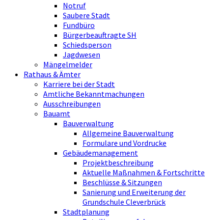
Notruf
Saubere Stadt
Fundbüro
Bürgerbeauftragte SH
Schiedsperson
Jagdwesen
Mängelmelder
Rathaus & Ämter
Karriere bei der Stadt
Amtliche Bekanntmachungen
Ausschreibungen
Bauamt
Bauverwaltung
Allgemeine Bauverwaltung
Formulare und Vordrucke
Gebäudemanagement
Projektbeschreibung
Aktuelle Maßnahmen & Fortschritte
Beschlüsse & Sitzungen
Sanierung und Erweiterung der
Grundschule Cleverbrück
Stadtplanung