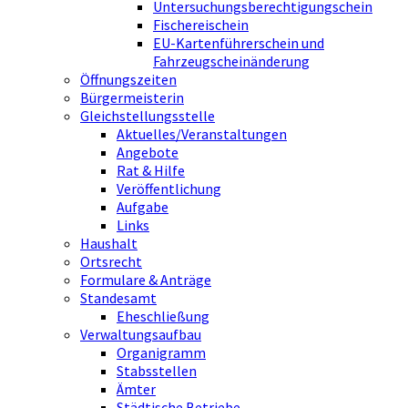
Untersuchungsberechtigungschein
Fischereischein
EU-Kartenführerschein und
Fahrzeugscheinänderung
Öffnungszeiten
Bürgermeisterin
Gleichstellungsstelle
Aktuelles/Veranstaltungen
Angebote
Rat & Hilfe
Veröffentlichung
Aufgabe
Links
Haushalt
Ortsrecht
Formulare & Anträge
Standesamt
Eheschließung
Verwaltungsaufbau
Organigramm
Stabsstellen
Ämter
Städtische Betriebe