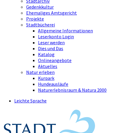
Stadtarchiv
Gedenkkultur
Ehemaliges Amtsgericht
Projekte
Stadtbücherei
Allgemeine Informationen
Leserkonto Login
Leser werden
Dies und Das
Katalog
Onlineangebote
Aktuelles
Natur erleben
Kurpark
Hundeausläufe
Naturerlebnisraum & Natura 2000
Leichte Sprache