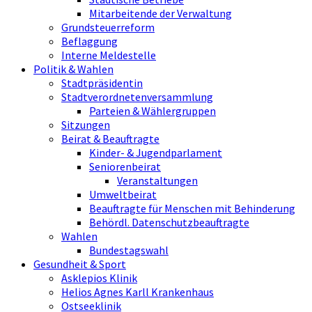
Mitarbeitende der Verwaltung
Grundsteuerreform
Beflaggung
Interne Meldestelle
Politik & Wahlen
Stadtpräsidentin
Stadtverordnetenversammlung
Parteien & Wählergruppen
Sitzungen
Beirat & Beauftragte
Kinder- & Jugendparlament
Seniorenbeirat
Veranstaltungen
Umweltbeirat
Beauftragte für Menschen mit Behinderung
Behördl. Datenschutzbeauftragte
Wahlen
Bundestagswahl
Gesundheit & Sport
Asklepios Klinik
Helios Agnes Karll Krankenhaus
Ostseeklinik