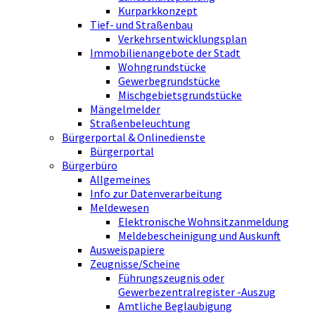
Kurparkkonzept
Tief- und Straßenbau
Verkehrsentwicklungsplan
Immobilienangebote der Stadt
Wohngrundstücke
Gewerbegrundstücke
Mischgebietsgrundstücke
Mängelmelder
Straßenbeleuchtung
Bürgerportal & Onlinedienste
Bürgerportal
Bürgerbüro
Allgemeines
Info zur Datenverarbeitung
Meldewesen
Elektronische Wohnsitzanmeldung
Meldebescheinigung und Auskunft
Ausweispapiere
Zeugnisse/Scheine
Führungszeugnis oder
Gewerbezentralregister -Auszug
Amtliche Beglaubigung