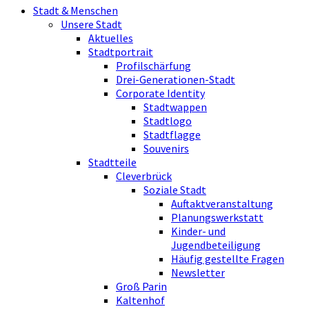
Stadt & Menschen
Unsere Stadt
Aktuelles
Stadtportrait
Profilschärfung
Drei-Generationen-Stadt
Corporate Identity
Stadtwappen
Stadtlogo
Stadtflagge
Souvenirs
Stadtteile
Cleverbrück
Soziale Stadt
Auftaktveranstaltung
Planungswerkstatt
Kinder- und
Jugendbeteiligung
Häufig gestellte Fragen
Newsletter
Groß Parin
Kaltenhof