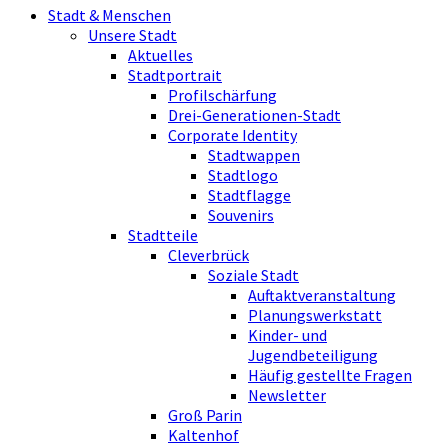
Stadt & Menschen
Unsere Stadt
Aktuelles
Stadtportrait
Profilschärfung
Drei-Generationen-Stadt
Corporate Identity
Stadtwappen
Stadtlogo
Stadtflagge
Souvenirs
Stadtteile
Cleverbrück
Soziale Stadt
Auftaktveranstaltung
Planungswerkstatt
Kinder- und
Jugendbeteiligung
Häufig gestellte Fragen
Newsletter
Groß Parin
Kaltenhof