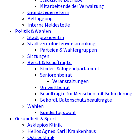
Mitarbeitende der Verwaltung
Grundsteuerreform
Beflaggung
Interne Meldestelle
Politik & Wahlen
Stadtpräsidentin
Stadtverordnetenversammlung
Parteien & Wählergruppen
Sitzungen
Beirat & Beauftragte
Kinder- & Jugendparlament
Seniorenbeirat
Veranstaltungen
Umweltbeirat
Beauftragte für Menschen mit Behinderung
Behördl. Datenschutzbeauftragte
Wahlen
Bundestagswahl
Gesundheit & Sport
Asklepios Klinik
Helios Agnes Karll Krankenhaus
Ostseeklinik