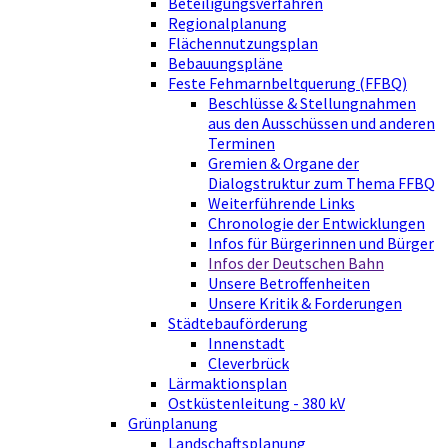
Beteiligungsverfahren
Regionalplanung
Flächennutzungsplan
Bebauungspläne
Feste Fehmarnbeltquerung (FFBQ)
Beschlüsse & Stellungnahmen
aus den Ausschüssen und anderen
Terminen
Gremien & Organe der
Dialogstruktur zum Thema FFBQ
Weiterführende Links
Chronologie der Entwicklungen
Infos für Bürgerinnen und Bürger
Infos der Deutschen Bahn
Unsere Betroffenheiten
Unsere Kritik & Forderungen
Städtebauförderung
Innenstadt
Cleverbrück
Lärmaktionsplan
Ostküstenleitung - 380 kV
Grünplanung
Landschaftsplanung