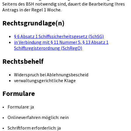
Seitens des BSH notwendig sind, dauert die Bearbeitung Ihres
Antrags in der Regel 1 Woche.
Rechtsgrundlage(n)
§ 6 Absatz 1 Schiffssicherheitsgesetz (SchSG)
in Verbindung mit § 11 Nummer 5, § 13 Absatz 1
Schiffsregisterordnung (SchRegO)
Rechtsbehelf
Widerspruch bei Ablehnungsbescheid
verwaltungsgerichtliche Klage
Formulare
• Formulare: ja
• Onlineverfahren möglich: nein
• Schriftform erforderlich: ja