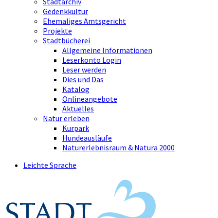
Stadtarchiv
Gedenkkultur
Ehemaliges Amtsgericht
Projekte
Stadtbücherei
Allgemeine Informationen
Leserkonto Login
Leser werden
Dies und Das
Katalog
Onlineangebote
Aktuelles
Natur erleben
Kurpark
Hundeausläufe
Naturerlebnisraum & Natura 2000
Leichte Sprache