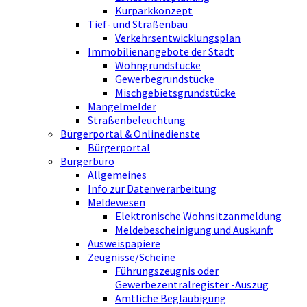
Kurparkkonzept
Tief- und Straßenbau
Verkehrsentwicklungsplan
Immobilienangebote der Stadt
Wohngrundstücke
Gewerbegrundstücke
Mischgebietsgrundstücke
Mängelmelder
Straßenbeleuchtung
Bürgerportal & Onlinedienste
Bürgerportal
Bürgerbüro
Allgemeines
Info zur Datenverarbeitung
Meldewesen
Elektronische Wohnsitzanmeldung
Meldebescheinigung und Auskunft
Ausweispapiere
Zeugnisse/Scheine
Führungszeugnis oder
Gewerbezentralregister -Auszug
Amtliche Beglaubigung