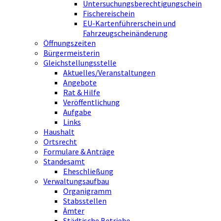
Untersuchungsberechtigungschein
Fischereischein
EU-Kartenführerschein und
Fahrzeugscheinänderung
Öffnungszeiten
Bürgermeisterin
Gleichstellungsstelle
Aktuelles/Veranstaltungen
Angebote
Rat & Hilfe
Veröffentlichung
Aufgabe
Links
Haushalt
Ortsrecht
Formulare & Anträge
Standesamt
Eheschließung
Verwaltungsaufbau
Organigramm
Stabsstellen
Ämter
Städtische Betriebe