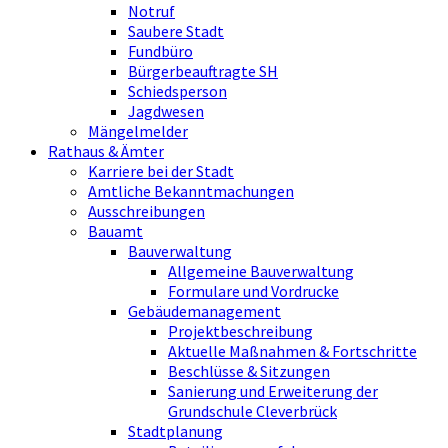
Notruf
Saubere Stadt
Fundbüro
Bürgerbeauftragte SH
Schiedsperson
Jagdwesen
Mängelmelder
Rathaus & Ämter
Karriere bei der Stadt
Amtliche Bekanntmachungen
Ausschreibungen
Bauamt
Bauverwaltung
Allgemeine Bauverwaltung
Formulare und Vordrucke
Gebäudemanagement
Projektbeschreibung
Aktuelle Maßnahmen & Fortschritte
Beschlüsse & Sitzungen
Sanierung und Erweiterung der
Grundschule Cleverbrück
Stadtplanung