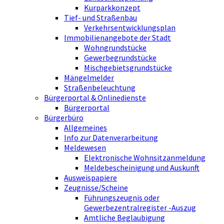
Kurparkkonzept
Tief- und Straßenbau
Verkehrsentwicklungsplan
Immobilienangebote der Stadt
Wohngrundstücke
Gewerbegrundstücke
Mischgebietsgrundstücke
Mängelmelder
Straßenbeleuchtung
Bürgerportal & Onlinedienste
Bürgerportal
Bürgerbüro
Allgemeines
Info zur Datenverarbeitung
Meldewesen
Elektronische Wohnsitzanmeldung
Meldebescheinigung und Auskunft
Ausweispapiere
Zeugnisse/Scheine
Führungszeugnis oder
Gewerbezentralregister -Auszug
Amtliche Beglaubigung