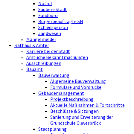
Notruf
Saubere Stadt
Fundbüro
Bürgerbeauftragte SH
Schiedsperson
Jagdwesen
Mängelmelder
Rathaus & Ämter
Karriere bei der Stadt
Amtliche Bekanntmachungen
Ausschreibungen
Bauamt
Bauverwaltung
Allgemeine Bauverwaltung
Formulare und Vordrucke
Gebäudemanagement
Projektbeschreibung
Aktuelle Maßnahmen & Fortschritte
Beschlüsse & Sitzungen
Sanierung und Erweiterung der
Grundschule Cleverbrück
Stadtplanung