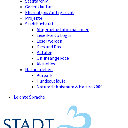
Stadtarchiv
Gedenkkultur
Ehemaliges Amtsgericht
Projekte
Stadtbücherei
Allgemeine Informationen
Leserkonto Login
Leser werden
Dies und Das
Katalog
Onlineangebote
Aktuelles
Natur erleben
Kurpark
Hundeausläufe
Naturerlebnisraum & Natura 2000
Leichte Sprache