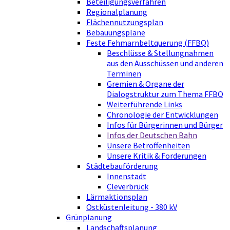
Beteiligungsverfahren
Regionalplanung
Flächennutzungsplan
Bebauungspläne
Feste Fehmarnbeltquerung (FFBQ)
Beschlüsse & Stellungnahmen
aus den Ausschüssen und anderen
Terminen
Gremien & Organe der
Dialogstruktur zum Thema FFBQ
Weiterführende Links
Chronologie der Entwicklungen
Infos für Bürgerinnen und Bürger
Infos der Deutschen Bahn
Unsere Betroffenheiten
Unsere Kritik & Forderungen
Städtebauförderung
Innenstadt
Cleverbrück
Lärmaktionsplan
Ostküstenleitung - 380 kV
Grünplanung
Landschaftsplanung