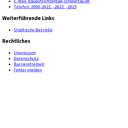
E-Mail:
bauaufsicht@bad-schwartau.de
Telefon:
2000-2621, -2622, -2623
Weiterführende Links
Städtische Betriebe
Rechtliches
Impressum
Datenschutz
Barrierefreiheit
Fehler melden