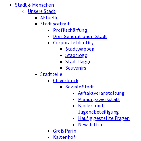
Stadt & Menschen
Unsere Stadt
Aktuelles
Stadtportrait
Profilschärfung
Drei-Generationen-Stadt
Corporate Identity
Stadtwappen
Stadtlogo
Stadtflagge
Souvenirs
Stadtteile
Cleverbrück
Soziale Stadt
Auftaktveranstaltung
Planungswerkstatt
Kinder- und
Jugendbeteiligung
Häufig gestellte Fragen
Newsletter
Groß Parin
Kaltenhof