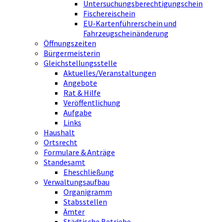
Untersuchungsberechtigungschein
Fischereischein
EU-Kartenführerschein und
Fahrzeugscheinänderung
Öffnungszeiten
Bürgermeisterin
Gleichstellungsstelle
Aktuelles/Veranstaltungen
Angebote
Rat & Hilfe
Veröffentlichung
Aufgabe
Links
Haushalt
Ortsrecht
Formulare & Anträge
Standesamt
Eheschließung
Verwaltungsaufbau
Organigramm
Stabsstellen
Ämter
Städtische Betriebe