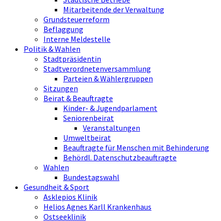
Mitarbeitende der Verwaltung
Grundsteuerreform
Beflaggung
Interne Meldestelle
Politik & Wahlen
Stadtpräsidentin
Stadtverordnetenversammlung
Parteien & Wählergruppen
Sitzungen
Beirat & Beauftragte
Kinder- & Jugendparlament
Seniorenbeirat
Veranstaltungen
Umweltbeirat
Beauftragte für Menschen mit Behinderung
Behördl. Datenschutzbeauftragte
Wahlen
Bundestagswahl
Gesundheit & Sport
Asklepios Klinik
Helios Agnes Karll Krankenhaus
Ostseeklinik