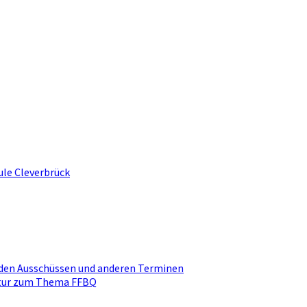
ule Cleverbrück
den Ausschüssen und anderen Terminen
ktur zum Thema FFBQ