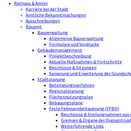
Rathaus & Ämter
Karriere bei der Stadt
Amtliche Bekanntmachungen
Ausschreibungen
Bauamt
Bauverwaltung
Allgemeine Bauverwaltung
Formulare und Vordrucke
Gebäudemanagement
Projektbeschreibung
Aktuelle Maßnahmen & Fortschritte
Beschlüsse & Sitzungen
Sanierung und Erweiterung der Grundsch
Stadtplanung
Beteiligungsverfahren
Regionalplanung
Flächennutzungsplan
Bebauungspläne
Feste Fehmarnbeltquerung (FFBQ)
Beschlüsse & Stellungnahmen aus 
Gremien & Organe der Dialogstru
Weiterführende Links