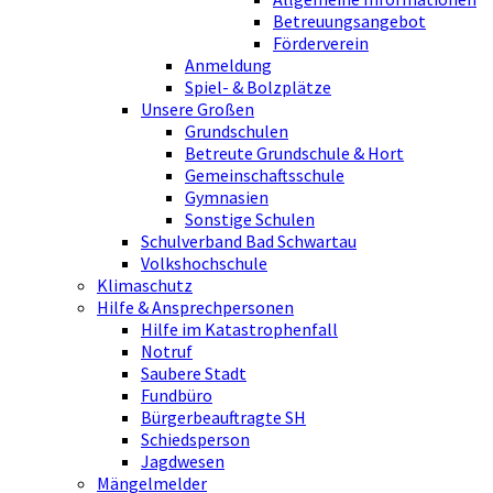
Betreuungsangebot
Förderverein
Anmeldung
Spiel- & Bolzplätze
Unsere Großen
Grundschulen
Betreute Grundschule & Hort
Gemeinschaftsschule
Gymnasien
Sonstige Schulen
Schulverband Bad Schwartau
Volkshochschule
Klimaschutz
Hilfe & Ansprechpersonen
Hilfe im Katastrophenfall
Notruf
Saubere Stadt
Fundbüro
Bürgerbeauftragte SH
Schiedsperson
Jagdwesen
Mängelmelder