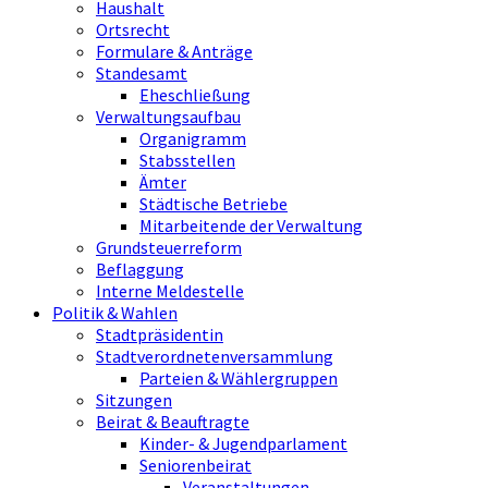
Haushalt
Ortsrecht
Formulare & Anträge
Standesamt
Eheschließung
Verwaltungsaufbau
Organigramm
Stabsstellen
Ämter
Städtische Betriebe
Mitarbeitende der Verwaltung
Grundsteuerreform
Beflaggung
Interne Meldestelle
Politik & Wahlen
Stadtpräsidentin
Stadtverordnetenversammlung
Parteien & Wählergruppen
Sitzungen
Beirat & Beauftragte
Kinder- & Jugendparlament
Seniorenbeirat
Veranstaltungen