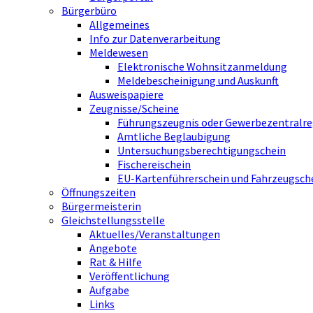
Bürgerbüro
Allgemeines
Info zur Datenverarbeitung
Meldewesen
Elektronische Wohnsitzanmeldung
Meldebescheinigung und Auskunft
Ausweispapiere
Zeugnisse/Scheine
Führungszeugnis oder Gewerbezentralre
Amtliche Beglaubigung
Untersuchungsberechtigungschein
Fischereischein
EU-Kartenführerschein und Fahrzeugsch
Öffnungszeiten
Bürgermeisterin
Gleichstellungsstelle
Aktuelles/Veranstaltungen
Angebote
Rat & Hilfe
Veröffentlichung
Aufgabe
Links