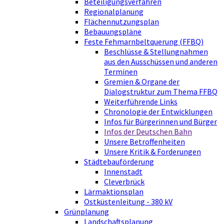
Beteiligungsverfahren
Regionalplanung
Flächennutzungsplan
Bebauungspläne
Feste Fehmarnbeltquerung (FFBQ)
Beschlüsse & Stellungnahmen
aus den Ausschüssen und anderen
Terminen
Gremien & Organe der
Dialogstruktur zum Thema FFBQ
Weiterführende Links
Chronologie der Entwicklungen
Infos für Bürgerinnen und Bürger
Infos der Deutschen Bahn
Unsere Betroffenheiten
Unsere Kritik & Forderungen
Städtebauförderung
Innenstadt
Cleverbrück
Lärmaktionsplan
Ostküstenleitung - 380 kV
Grünplanung
Landschaftsplanung