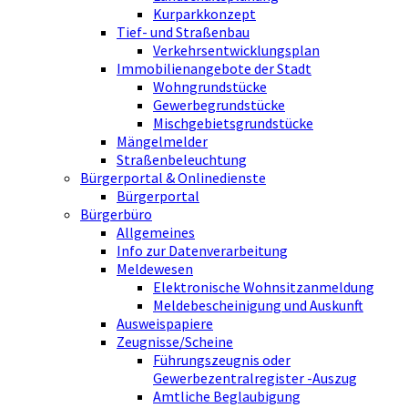
Kurparkkonzept
Tief- und Straßenbau
Verkehrsentwicklungsplan
Immobilienangebote der Stadt
Wohngrundstücke
Gewerbegrundstücke
Mischgebietsgrundstücke
Mängelmelder
Straßenbeleuchtung
Bürgerportal & Onlinedienste
Bürgerportal
Bürgerbüro
Allgemeines
Info zur Datenverarbeitung
Meldewesen
Elektronische Wohnsitzanmeldung
Meldebescheinigung und Auskunft
Ausweispapiere
Zeugnisse/Scheine
Führungszeugnis oder
Gewerbezentralregister -Auszug
Amtliche Beglaubigung