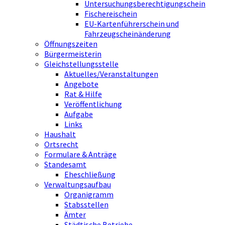
Untersuchungsberechtigungschein
Fischereischein
EU-Kartenführerschein und
Fahrzeugscheinänderung
Öffnungszeiten
Bürgermeisterin
Gleichstellungsstelle
Aktuelles/Veranstaltungen
Angebote
Rat & Hilfe
Veröffentlichung
Aufgabe
Links
Haushalt
Ortsrecht
Formulare & Anträge
Standesamt
Eheschließung
Verwaltungsaufbau
Organigramm
Stabsstellen
Ämter
Städtische Betriebe