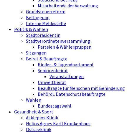
Mitarbeitende der Verwaltung
Grundsteuerreform
Beflaggung
Interne Meldestelle
Politik & Wahlen
Stadtpräsidentin
Stadtverordnetenversammlung
Parteien & Wählergruppen
Sitzungen
Beirat & Beauftragte
Kinder- & Jugendparlament
Seniorenbeirat
Veranstaltungen
Umweltbeirat
Beauftragte für Menschen mit Behinderung
Behördl. Datenschutzbeauftragte
Wahlen
Bundestagswahl
Gesundheit & Sport
Asklepios Klinik
Helios Agnes Karll Krankenhaus
Ostseeklinik