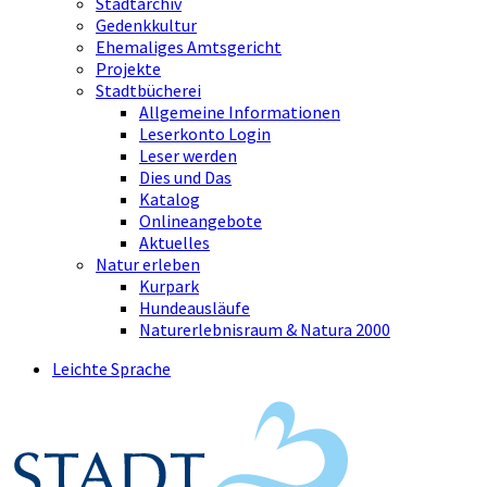
Stadtarchiv
Gedenkkultur
Ehemaliges Amtsgericht
Projekte
Stadtbücherei
Allgemeine Informationen
Leserkonto Login
Leser werden
Dies und Das
Katalog
Onlineangebote
Aktuelles
Natur erleben
Kurpark
Hundeausläufe
Naturerlebnisraum & Natura 2000
Leichte Sprache