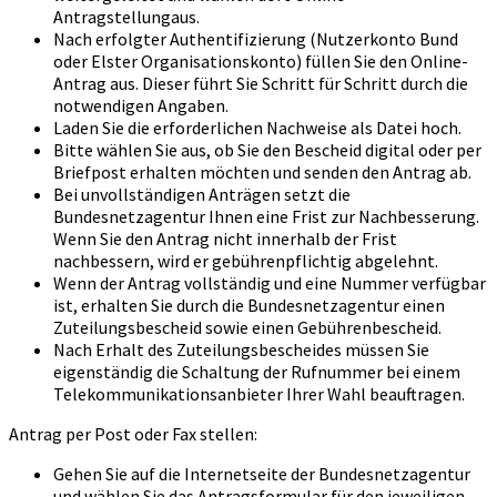
Antragstellungaus.
Nach erfolgter Authentifizierung (Nutzerkonto Bund
oder Elster Organisationskonto) füllen Sie den Online-
Antrag aus. Dieser führt Sie Schritt für Schritt durch die
notwendigen Angaben.
Laden Sie die erforderlichen Nachweise als Datei hoch.
Bitte wählen Sie aus, ob Sie den Bescheid digital oder per
Briefpost erhalten möchten und senden den Antrag ab.
Bei unvollständigen Anträgen setzt die
Bundesnetzagentur Ihnen eine Frist zur Nachbesserung.
Wenn Sie den Antrag nicht innerhalb der Frist
nachbessern, wird er gebührenpflichtig abgelehnt.
Wenn der Antrag vollständig und eine Nummer verfügbar
ist, erhalten Sie durch die Bundesnetzagentur einen
Zuteilungsbescheid sowie einen Gebührenbescheid.
Nach Erhalt des Zuteilungsbescheides müssen Sie
eigenständig die Schaltung der Rufnummer bei einem
Telekommunikationsanbieter Ihrer Wahl beauftragen.
Antrag per Post oder Fax stellen:
Gehen Sie auf die Internetseite der Bundesnetzagentur
und wählen Sie das Antragsformular für den jeweiligen