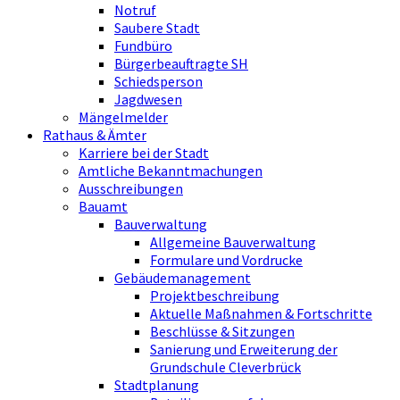
Notruf
Saubere Stadt
Fundbüro
Bürgerbeauftragte SH
Schiedsperson
Jagdwesen
Mängelmelder
Rathaus & Ämter
Karriere bei der Stadt
Amtliche Bekanntmachungen
Ausschreibungen
Bauamt
Bauverwaltung
Allgemeine Bauverwaltung
Formulare und Vordrucke
Gebäudemanagement
Projektbeschreibung
Aktuelle Maßnahmen & Fortschritte
Beschlüsse & Sitzungen
Sanierung und Erweiterung der
Grundschule Cleverbrück
Stadtplanung