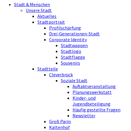
Stadt & Menschen
Unsere Stadt
Aktuelles
Stadtportrait
Profilschärfung
Drei-Generationen-Stadt
Corporate Identity
Stadtwappen
Stadtlogo
Stadtflagge
Souvenirs
Stadtteile
Cleverbrück
Soziale Stadt
Auftaktveranstaltung
Planungswerkstatt
Kinder- und
Jugendbeteiligung
Häufig gestellte Fragen
Newsletter
Groß Parin
Kaltenhof